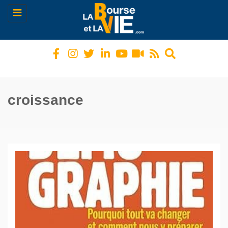
Toggle
navigation
croissance