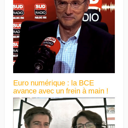
Euro numérique : la BCE
avance avec un frein à main !