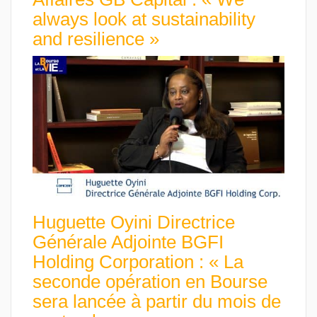
always look at sustainability
and resilience »
Huguette Oyini Directrice
Générale Adjointe BGFI
Holding Corporation : « La
seconde opération en Bourse
sera lancée à partir du mois de