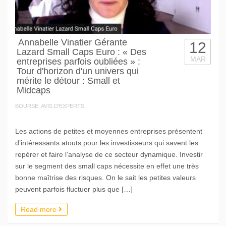
Annabelle Vinatier Gérante
12
Lazard Small Caps Euro : « Des
MAR
entreprises parfois oubliées » :
Tour d'horizon d'un univers qui
mérite le détour : Small et
Midcaps
BOURSE, AVIS D'EXPERTS
Les actions de petites et moyennes entreprises présentent
d’intéressants atouts pour les investisseurs qui savent les
repérer et faire l’analyse de ce secteur dynamique. Investir
sur le segment des small caps nécessite en effet une très
bonne maîtrise des risques. On le sait les petites valeurs
peuvent parfois fluctuer plus que […]
Read more