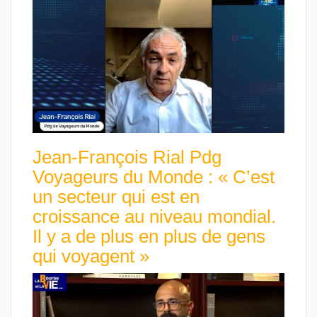
Jean-François Rial Pdg
Voyageurs du Monde : « C’est
un secteur qui est en
croissance au niveau mondial.
Il y a de plus en plus de gens
qui voyagent »