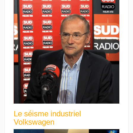
Le séisme industriel
Volkswagen