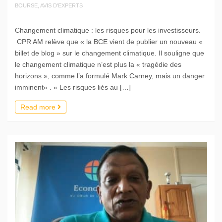
BOURSE, AVIS D'EXPERTS
Changement climatique : les risques pour les investisseurs.
CPR AM relève que « la BCE vient de publier un nouveau «
billet de blog » sur le changement climatique. Il souligne que
le changement climatique n’est plus la « tragédie des
horizons », comme l’a formulé Mark Carney, mais un danger
imminent« . « Les risques liés au […]
Read more