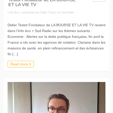
ET LA VIE TV
L'info Éco + présentée par Didier Testot sur Sud Radio
Didier Testot Fondateur de LA BOURSE ET LA VIE TV revient
dans l’Info éco + Sud Radio sur les thèmes suivants :
Economie : Alertes sur la dette publique française, fin avril la
France a rdv avec les agences de notation. Clariane dans les
maisons de santé, en plein refinancement et des échéances
fin […]
Read more