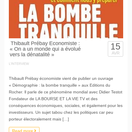
Thibault Prébay Economiste :
15
« On a un monde qui a évolué
AVR
vers la dénatalité »
L'INTERVIEW
Thibault Prébay économiste vient de publier un ouvrage
« Démographie : la bombe tranquille » aux Editions du
Rocher. ll parle de ce phènomène mondial avec Didier Testot
Fondateur de LA BOURSE ET LA VIE TV et des
conséquences économiques, sociales, et également pour les
investisseurs. Un sujet tabou chez les politiques car peu
porteur électoralement mais […]
Read more