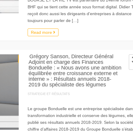
BOURSE ET LA VIE TV est partenaire du 24ème forum
BHF qui se tient cette année sous format digital. Didier 
reçoit donc aussi les dirigeants d’entreprises à distance
toujours pour parler de […]
Read more
Grégory Sanson, Directeur Général
Adjoint en charge des Finances
Bonduelle : « Nous avons une ambition
équilibrée entre croissance externe et
interne » : Résultats annuels 2018-
2019 du spécialiste des légumes
STRATEGIE ET RÉSULTATS
Le groupe Bonduelle est une entreprise spécialisée dan
transformation industrielle et conserve des légumes, ell
publié ses résultats annuels 2018-2019. Selon la société
chiffre d’affaires 2018-2019 du Groupe Bonduelle s’établ