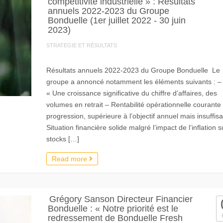
compétitivité industrielle » : Résultats
annuels 2022-2023 du Groupe
Bonduelle (1er juillet 2022 - 30 juin
2023)
STRATEGIE ET RÉSULTATS
Résultats annuels 2022-2023 du Groupe Bonduelle Le
groupe a annoncé notamment les éléments suivants : –
« Une croissance significative du chiffre d’affaires, des
volumes en retrait – Rentabilité opérationnelle courante
progression, supérieure à l’objectif annuel mais insuffis
Situation financière solide malgré l’impact de l’inflation s
stocks […]
Read more
Grégory Sanson Directeur Financier
Bonduelle : « Notre priorité est le
redressement de Bonduelle Fresh