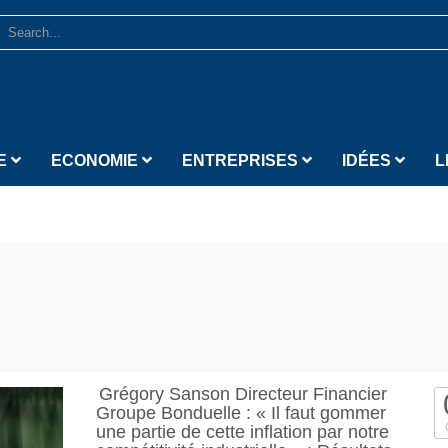
E
ECONOMIE
ENTREPRISES
IDÉES
L
Grégory Sanson Directeur Financier
Groupe Bonduelle : « Il faut gommer
une partie de cette inflation par notre