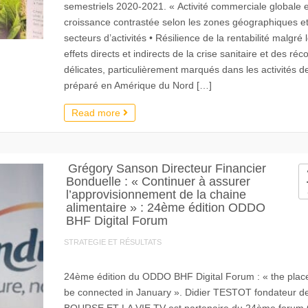
semestriels 2020-2021. « Activité commerciale globale 
croissance contrastée selon les zones géographiques et
secteurs d’activités • Résilience de la rentabilité malgré 
effets directs et indirects de la crise sanitaire et des réco
délicates, particulièrement marqués dans les activités de
préparé en Amérique du Nord […]
Read more
Grégory Sanson Directeur Financier
Bonduelle : « Continuer à assurer
l’approvisionnement de la chaine
alimentaire » : 24ème édition ODDO
BHF Digital Forum
STRATEGIE ET RÉSULTATS
24ème édition du ODDO BHF Digital Forum : « the place
be connected in January ». Didier TESTOT fondateur d