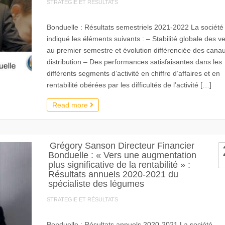
STRATEGIE ET RÉSULTATS
Bonduelle : Résultats semestriels 2021-2022 La société
indiqué les éléments suivants : – Stabilité globale des v
au premier semestre et évolution différenciée des cana
distribution – Des performances satisfaisantes dans les
différents segments d’activité en chiffre d’affaires et en
rentabilité obérées par les difficultés de l’activité […]
Read more
Grégory Sanson Directeur Financier
Bonduelle : « Vers une augmentation
plus significative de la rentabilité » :
Résultats annuels 2020-2021 du
spécialiste des légumes
STRATEGIE ET RÉSULTATS
Bonduelle : Résultats annuels 2020-2021 La société