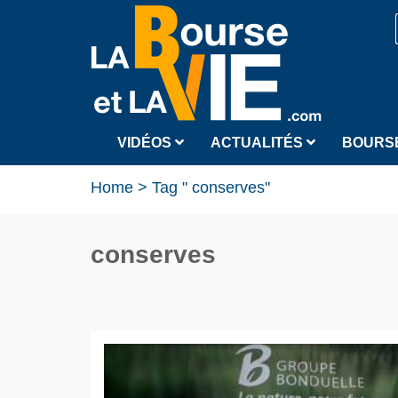
VIDÉOS
ACTUALITÉS
BOURS
Home
>
Tag " conserves"
conserves