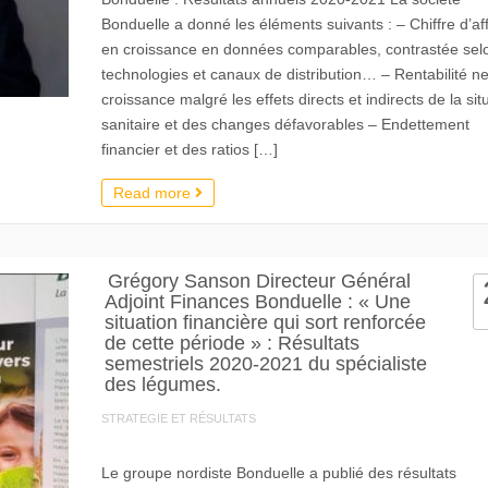
Bonduelle a donné les éléments suivants : – Chiffre d’af
en croissance en données comparables, contrastée selo
technologies et canaux de distribution… – Rentabilité ne
croissance malgré les effets directs et indirects de la sit
sanitaire et des changes défavorables – Endettement
financier et des ratios […]
Read more
Grégory Sanson Directeur Général
Adjoint Finances Bonduelle : « Une
situation financière qui sort renforcée
de cette période » : Résultats
semestriels 2020-2021 du spécialiste
des légumes.
STRATEGIE ET RÉSULTATS
Le groupe nordiste Bonduelle a publié des résultats