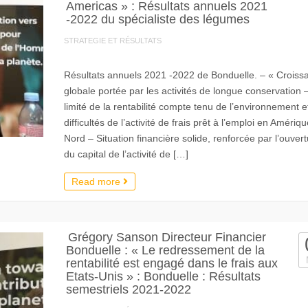
Americas » : Résultats annuels 2021
-2022 du spécialiste des légumes
STRATEGIE ET RÉSULTATS
Résultats annuels 2021 -2022 de Bonduelle. – « Croiss
globale portée par les activités de longue conservation 
limité de la rentabilité compte tenu de l’environnement e
difficultés de l’activité de frais prêt à l’emploi en Amériq
Nord – Situation financière solide, renforcée par l’ouver
du capital de l’activité de […]
Read more
Grégory Sanson Directeur Financier
Bonduelle : « Le redressement de la
rentabilité est engagé dans le frais aux
Etats-Unis » : Bonduelle : Résultats
semestriels 2021-2022