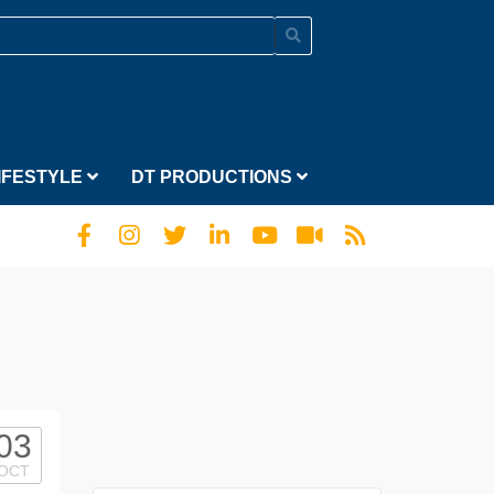
IFESTYLE
DT PRODUCTIONS
03
OCT