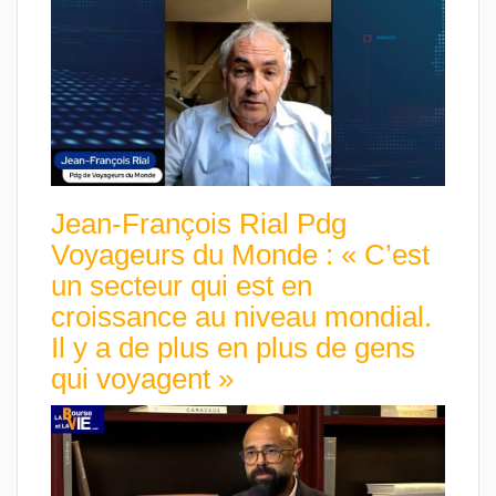
Jean-François Rial Pdg
Voyageurs du Monde : « C’est
un secteur qui est en
croissance au niveau mondial.
Il y a de plus en plus de gens
qui voyagent »