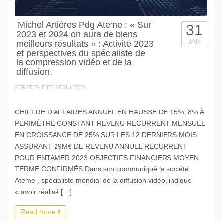
Michel Artières Pdg Ateme : « Sur
31
2023 et 2024 on aura de biens
JAN
meilleurs résultats » : Activité 2023
et perspectives du spécialiste de
la compression vidéo et de la
diffusion.
STRATEGIE ET RÉSULTATS
CHIFFRE D’AFFAIRES ANNUEL EN HAUSSE DE 15%, 8% À
PÉRIMÈTRE CONSTANT REVENU RECURRENT MENSUEL
EN CROISSANCE DE 25% SUR LES 12 DERNIERS MOIS,
ASSURANT 29M€ DE REVENU ANNUEL RECURRENT
POUR ENTAMER 2023 OBJECTIFS FINANCIERS MOYEN
TERME CONFIRMÉS Dans son communiqué la société
Ateme , spécialiste mondial de la diffusion vidéo, indique
« avoir réalisé […]
Read more