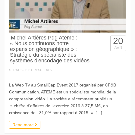
Michel Artières Pdg Ateme :
20
« Nous continuons notre
AVR
expansion géographique » :
Stratégie du spécialiste des
systèmes d'encodage des vidéos
STRATEGIE ET RÉSULTATS
La Web Tv au SmallCap Event 2017 organisé par CF&B
Communication. ATEME est un spécialiste mondial de la
compression vidéo. La société a récemment publié un
» chiffre d’affaires de l’exercice 2016 à 37,5 M€, en
croissance de +31,0% par rapport à 2015 ». […]
Read more