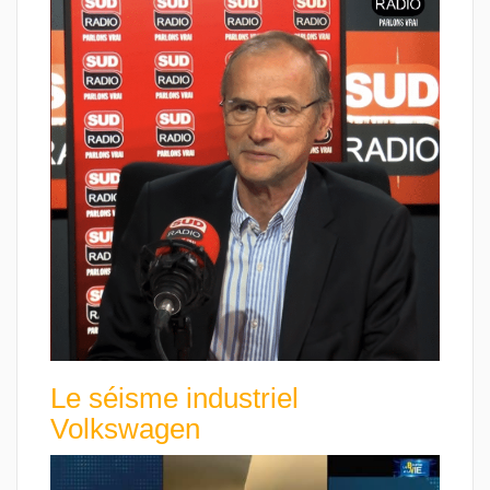
Le séisme industriel
Volkswagen