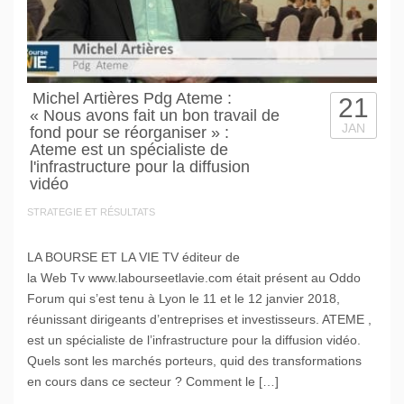
Michel Artières Pdg Ateme :
21
« Nous avons fait un bon travail de
JAN
fond pour se réorganiser » :
Ateme est un spécialiste de
l'infrastructure pour la diffusion
vidéo
STRATEGIE ET RÉSULTATS
LA BOURSE ET LA VIE TV éditeur de
la Web Tv www.labourseetlavie.com était présent au Oddo
Forum qui s’est tenu à Lyon le 11 et le 12 janvier 2018,
réunissant dirigeants d’entreprises et investisseurs. ATEME ,
est un spécialiste de l’infrastructure pour la diffusion vidéo.
Quels sont les marchés porteurs, quid des transformations
en cours dans ce secteur ? Comment le […]