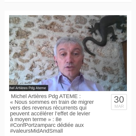
Michel Artières Pdg ATEME :
30
« Nous sommes en train de migrer
MAR
vers des revenus récurrents qui
peuvent accélérer l’effet de levier
à moyen terme » : 8e
#ConfPortzamparc dédiée aux
#valeursMidAndSmall