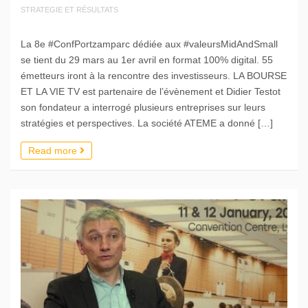
STRATEGIE ET RÉSULTATS
La 8e #ConfPortzamparc dédiée aux #valeursMidAndSmall
se tient du 29 mars au 1er avril en format 100% digital. 55
émetteurs iront à la rencontre des investisseurs. LA BOURSE
ET LA VIE TV est partenaire de l’évènement et Didier Testot
son fondateur a interrogé plusieurs entreprises sur leurs
stratégies et perspectives. La société ATEME a donné […]
Read more