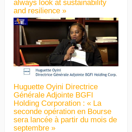
always look at sustainability
and resilience »
Huguette Oyini Directrice
Générale Adjointe BGFI
Holding Corporation : « La
seconde opération en Bourse
sera lancée à partir du mois de
septembre »