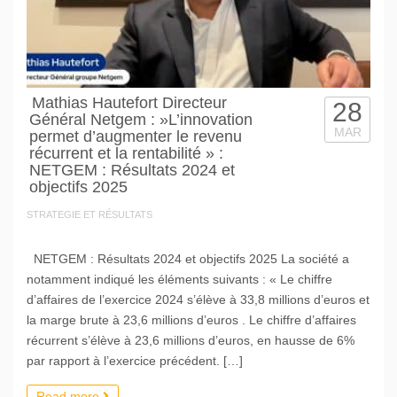
Mathias Hautefort Directeur
28
Général Netgem : »L’innovation
MAR
permet d’augmenter le revenu
récurrent et la rentabilité » :
NETGEM : Résultats 2024 et
objectifs 2025
STRATEGIE ET RÉSULTATS
NETGEM : Résultats 2024 et objectifs 2025 La société a
notamment indiqué les éléments suivants : « Le chiffre
d’affaires de l’exercice 2024 s’élève à 33,8 millions d’euros et
la marge brute à 23,6 millions d’euros . Le chiffre d’affaires
récurrent s’élève à 23,6 millions d’euros, en hausse de 6%
par rapport à l’exercice précédent. […]
Read more