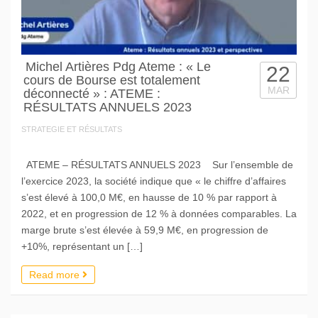
Michel Artières Pdg Ateme : « Le
22
cours de Bourse est totalement
MAR
déconnecté » : ATEME :
RÉSULTATS ANNUELS 2023
STRATEGIE ET RÉSULTATS
ATEME – RÉSULTATS ANNUELS 2023 Sur l’ensemble de
l’exercice 2023, la société indique que « le chiffre d’affaires
s’est élevé à 100,0 M€, en hausse de 10 % par rapport à
2022, et en progression de 12 % à données comparables. La
marge brute s’est élevée à 59,9 M€, en progression de
+10%, représentant un […]
Read more