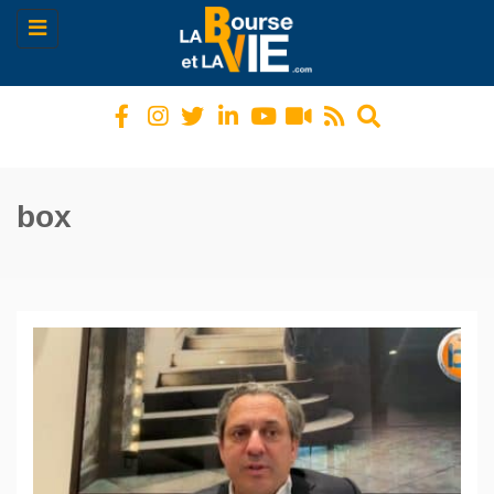
Toggle
navigation
box