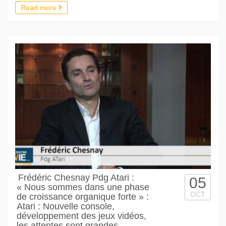
Read more
Frédéric Chesnay Pdg Atari :
05
« Nous sommes dans une phase
OCT
de croissance organique forte » :
Atari : Nouvelle console,
développement des jeux vidéos,
les attentes sont grandes