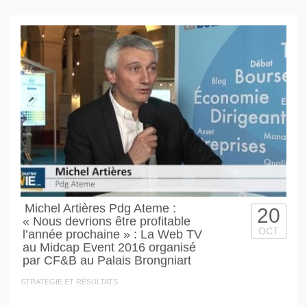
Michel Artières Pdg Ateme :
20
« Nous devrions être profitable
OCT
l’année prochaine » : La Web TV
au Midcap Event 2016 organisé
par CF&B au Palais Brongniart
STRATEGIE ET RÉSULTATS