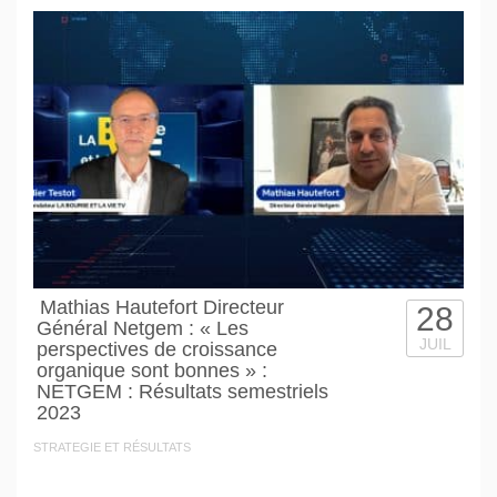
Mathias Hautefort Directeur
28
Général Netgem : « Les
JUIL
perspectives de croissance
organique sont bonnes » :
NETGEM : Résultats semestriels
2023
STRATEGIE ET RÉSULTATS