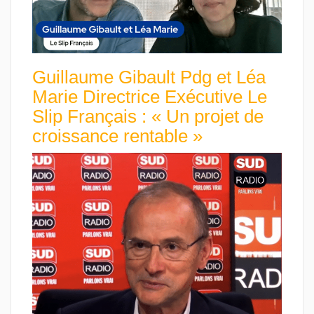
Guillaume Gibault Pdg et Léa
Marie Directrice Exécutive Le
Slip Français : « Un projet de
croissance rentable »