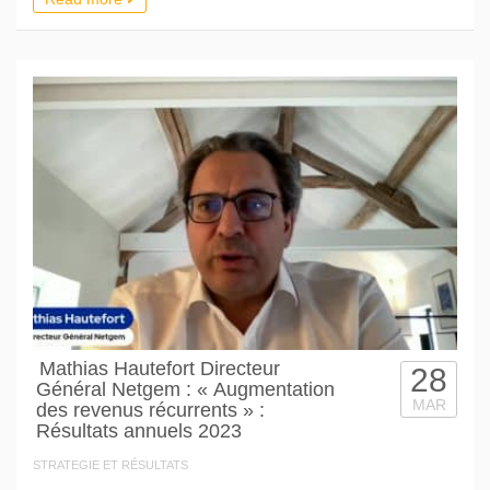
Mathias Hautefort Directeur
28
Général Netgem : « Augmentation
MAR
des revenus récurrents » :
Résultats annuels 2023
STRATEGIE ET RÉSULTATS