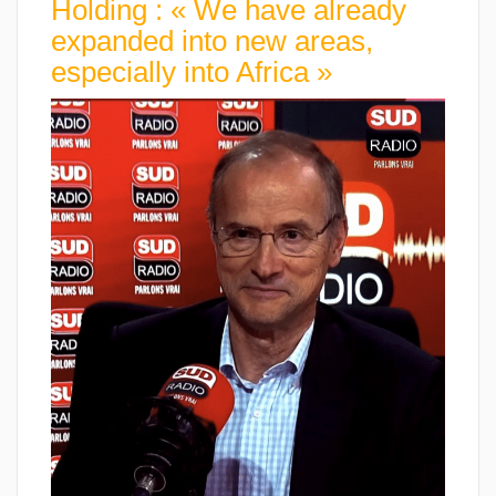
Holding : « We have already
expanded into new areas,
especially into Africa »