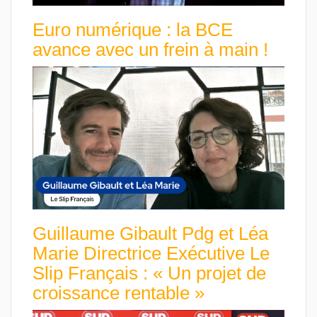
Euro numérique : la BCE
avance avec un frein à main !
Guillaume Gibault Pdg et Léa
Marie Directrice Exécutive Le
Slip Français : « Un projet de
croissance rentable »