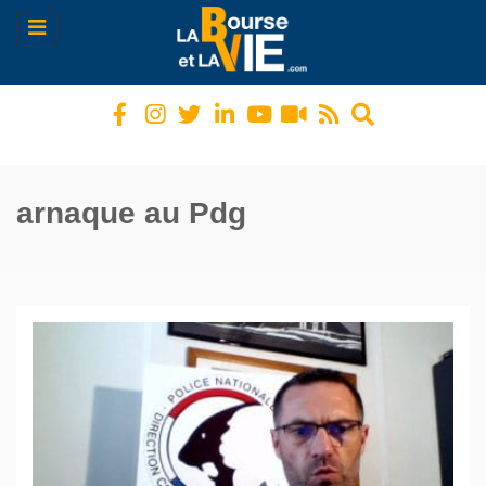
Toggle
navigation
arnaque au Pdg