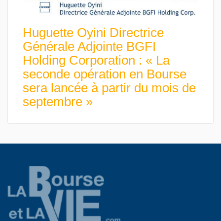
Huguette Oyini Directrice
Générale Adjointe BGFI
Holding Corporation : « La
seconde opération en Bourse
sera lancée à partir du mois de
septembre »