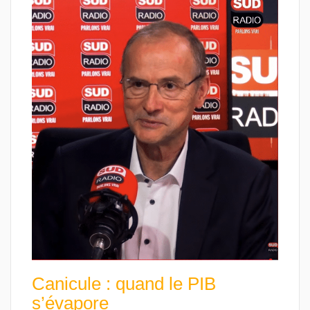
Canicule : quand le PIB
s’évapore