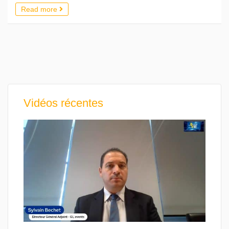
Read more
Vidéos récentes