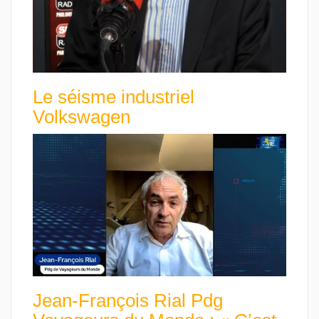
Le séisme industriel
Volkswagen
Jean-François Rial Pdg