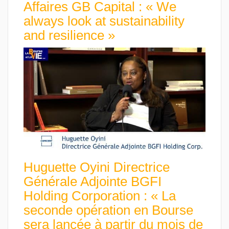
Affaires GB Capital : « We
always look at sustainability
and resilience »
Huguette Oyini Directrice
Générale Adjointe BGFI
Holding Corporation : « La
seconde opération en Bourse
sera lancée à partir du mois de