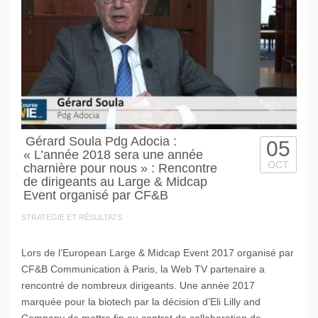
Gérard Soula Pdg Adocia :
05
« L’année 2018 sera une année
OCT
charnière pour nous » : Rencontre
de dirigeants au Large & Midcap
Event organisé par CF&B
STRATEGIE ET RÉSULTATS
Lors de l’European Large & Midcap Event 2017 organisé par
CF&B Communication à Paris, la Web TV partenaire a
rencontré de nombreux dirigeants. Une année 2017
marquée pour la biotech par la décision d’Eli Lilly and
Company de mettre fin au contrat de collaboration de