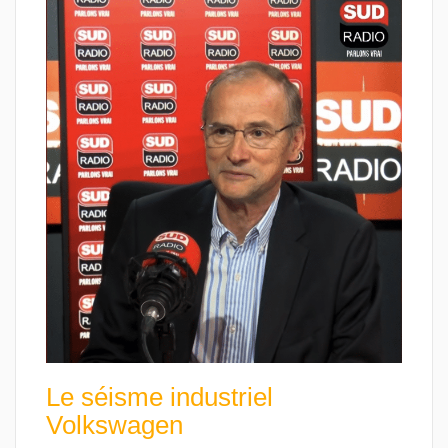
Le séisme industriel
Volkswagen