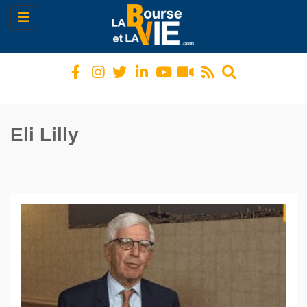
Toggle
navigation
Eli Lilly