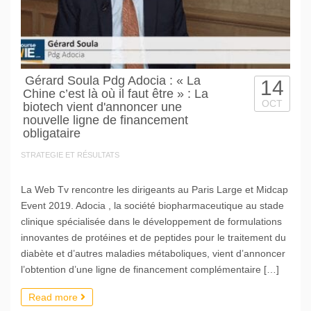
Gérard Soula Pdg Adocia : « La
14
Chine c’est là où il faut être » : La
OCT
biotech vient d'annoncer une
nouvelle ligne de financement
obligataire
STRATEGIE ET RÉSULTATS
La Web Tv rencontre les dirigeants au Paris Large et Midcap
Event 2019. Adocia , la société biopharmaceutique au stade
clinique spécialisée dans le développement de formulations
innovantes de protéines et de peptides pour le traitement du
diabète et d’autres maladies métaboliques, vient d’annoncer
l’obtention d’une ligne de financement complémentaire […]
Read more