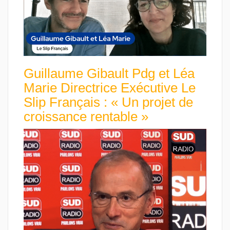
Guillaume Gibault Pdg et Léa
Marie Directrice Exécutive Le
Slip Français : « Un projet de
croissance rentable »