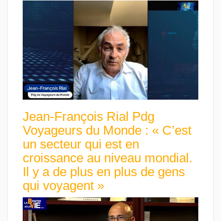
Jean-François Rial Pdg
Voyageurs du Monde : « C’est
un secteur qui est en
croissance au niveau mondial.
Il y a de plus en plus de gens
qui voyagent »