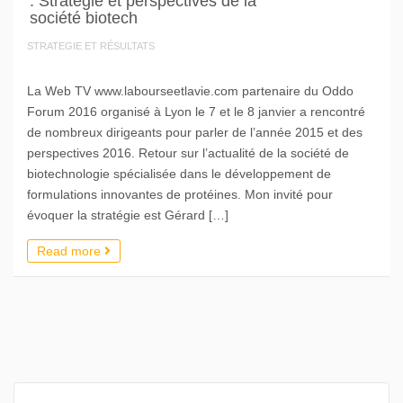
: Stratégie et perspectives de la
société biotech
STRATEGIE ET RÉSULTATS
La Web TV www.labourseetlavie.com partenaire du Oddo
Forum 2016 organisé à Lyon le 7 et le 8 janvier a rencontré
de nombreux dirigeants pour parler de l’année 2015 et des
perspectives 2016. Retour sur l’actualité de la société de
biotechnologie spécialisée dans le développement de
formulations innovantes de protéines. Mon invité pour
évoquer la stratégie est Gérard […]
Read more