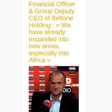
Financial Officer
& Group Deputy
CEO of Beltone
Holding : « We
have already
expanded into
new areas,
especially into
Africa »