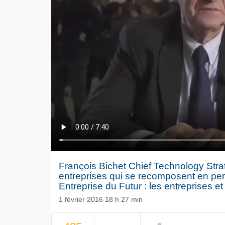
François Bichet Chief Technology Stra
entreprises qui se recomposent en p
Entreprise du Futur : les entreprises e
1 février 2016 18 h 27 min
NOW PLAYING
Le séisme
Volkswag