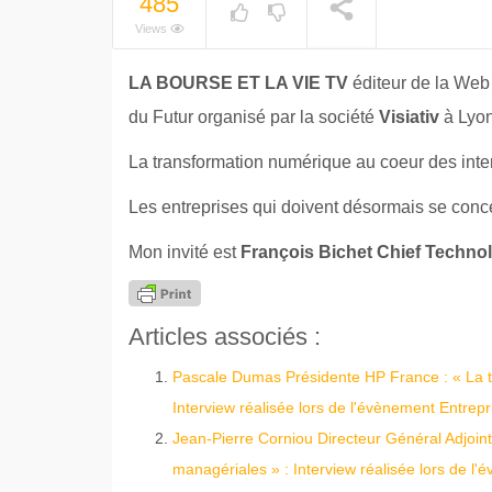
485
Views
LA BOURSE ET LA VIE TV
éditeur de la Web 
du Futur organisé par la société
Visiativ
à Lyon
La transformation numérique au coeur des inter
Les entreprises qui doivent désormais se conc
Mon invité est
François Bichet Chief Techno
Articles associés :
Pascale Dumas Présidente HP France : « La tr
Interview réalisée lors de l'évènement Entrep
Jean-Pierre Corniou Directeur Général Adjoint
managériales » : Interview réalisée lors de l