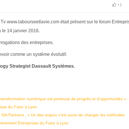
+1
Tv www.labourseetlavie.com était présent sur le forum Entrepri
 le 14 janvier 2016.
rogations des entreprises.
evoir comme un système évolutif.
logy Strategist Dassault Systèmes.
ansformation numérique est porteuse de progrès et d’opportunités » :
rises du Futur à Lyon
 SIA Partners : « Un des enjeux c’est aussi de changer les méthodes
'évènement Entreprises du Futur à Lyon