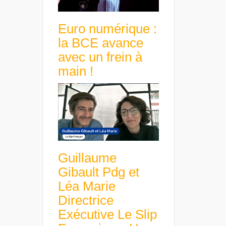
Euro numérique :
la BCE avance
avec un frein à
main !
Guillaume
Gibault Pdg et
Léa Marie
Directrice
Exécutive Le Slip