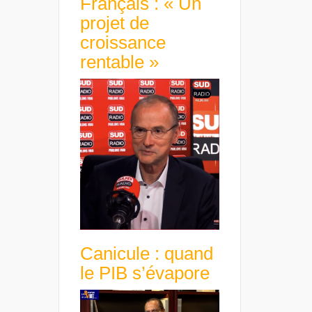
Français : « Un
projet de
croissance
rentable »
Canicule : quand
le PIB s’évapore