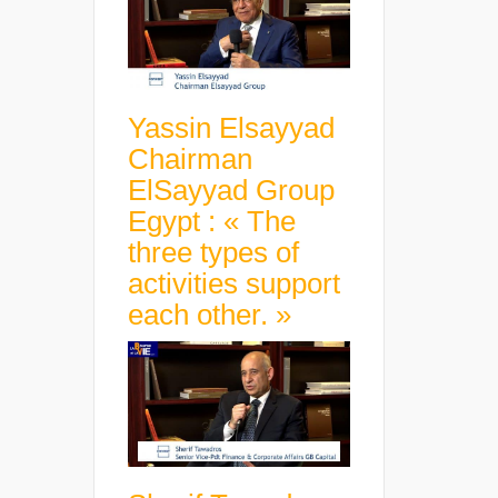
Yassin Elsayyad
Chairman
ElSayyad Group
Egypt : « The
three types of
activities support
each other. »