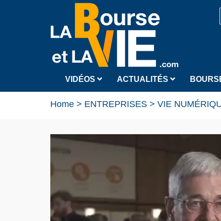
VIDÉOS
ACTUALITÉS
BOURS
Home
>
ENTREPRISES
>
VIE NUMÉRIQ