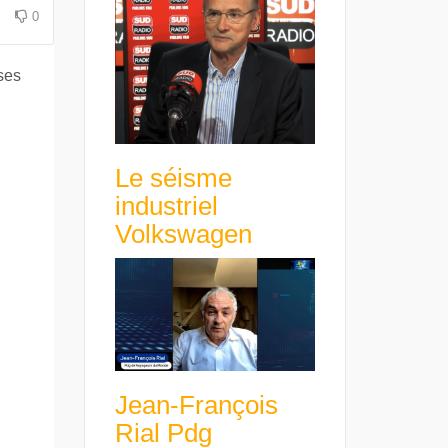
0
ses
Le séisme
industriel
Volkswagen
Jean-François
Rial Pdg