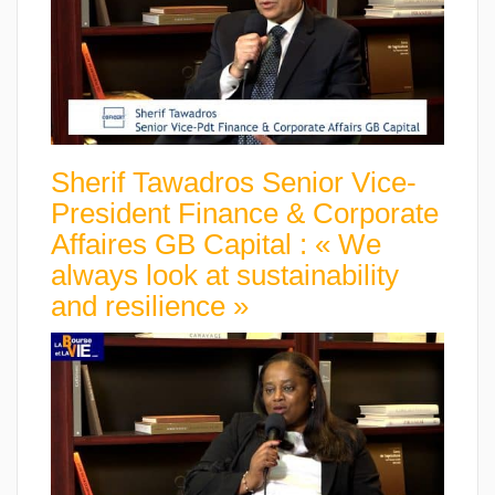
Sherif Tawadros Senior Vice-
President Finance & Corporate
Affaires GB Capital : « We
always look at sustainability
and resilience »