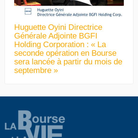
Huguette Oyini Directrice
Générale Adjointe BGFI
Holding Corporation : « La
seconde opération en Bourse
sera lancée à partir du mois de
septembre »