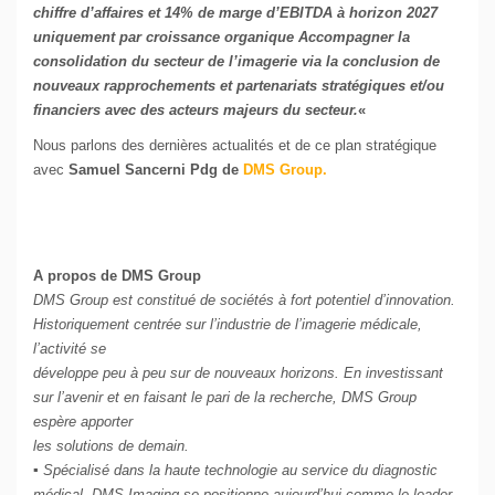
chiffre d’affaires et 14% de marge d’EBITDA à horizon 2027
uniquement par croissance organique Accompagner la
consolidation du secteur de l’imagerie via la conclusion de
nouveaux rapprochements et partenariats stratégiques et/ou
financiers avec des acteurs majeurs du secteur.
«
Nous parlons des dernières actualités et de ce plan stratégique
avec
Samuel Sancerni Pdg de
DMS Group.
A propos de DMS Group
DMS Group est constitué de sociétés à fort potentiel d’innovation.
Historiquement centrée sur l’industrie de l’imagerie médicale,
l’activité se
développe peu à peu sur de nouveaux horizons. En investissant
sur l’avenir et en faisant le pari de la recherche, DMS Group
espère apporter
les solutions de demain.
▪ Spécialisé dans la haute technologie au service du diagnostic
médical, DMS Imaging se positionne aujourd’hui comme le leader