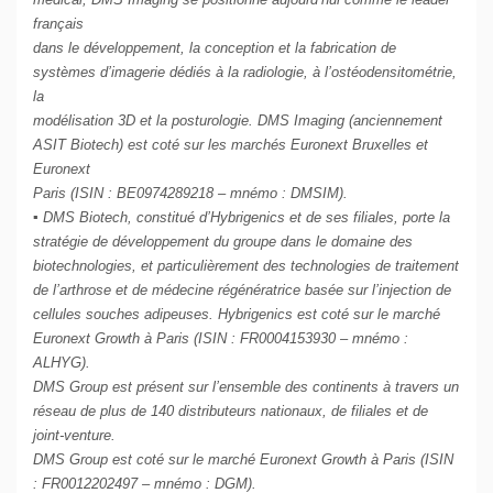
français
dans le développement, la conception et la fabrication de
systèmes d’imagerie dédiés à la radiologie, à l’ostéodensitométrie,
la
modélisation 3D et la posturologie. DMS Imaging (anciennement
ASIT Biotech) est coté sur les marchés Euronext Bruxelles et
Euronext
Paris (ISIN : BE0974289218 – mnémo : DMSIM).
▪ DMS Biotech, constitué d’Hybrigenics et de ses filiales, porte la
stratégie de développement du groupe dans le domaine des
biotechnologies, et particulièrement des technologies de traitement
de l’arthrose et de médecine régénératrice basée sur l’injection de
cellules souches adipeuses. Hybrigenics est coté sur le marché
Euronext Growth à Paris (ISIN : FR0004153930 – mnémo :
ALHYG).
DMS Group est présent sur l’ensemble des continents à travers un
réseau de plus de 140 distributeurs nationaux, de filiales et de
joint-venture.
DMS Group est coté sur le marché Euronext Growth à Paris (ISIN
: FR0012202497 – mnémo : DGM).