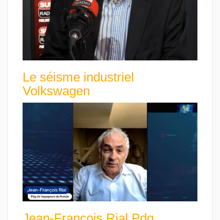
Le séisme industriel
Volkswagen
Jean-François Rial Pdg