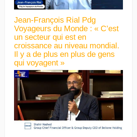
Jean-François Rial Pdg
Voyageurs du Monde : « C’est
un secteur qui est en
croissance au niveau mondial.
Il y a de plus en plus de gens
qui voyagent »