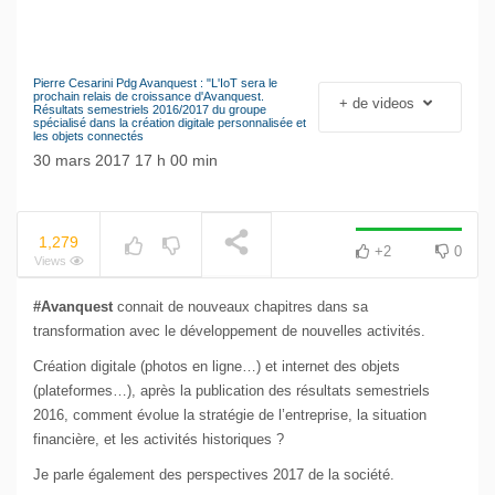
Pierre Cesarini Pdg Avanquest : "L'IoT sera le
Le séisme industriel
prochain relais de croissance d'Avanquest.
+ de videos
NOW PLAYING
Résultats semestriels 2016/2017 du groupe
Volkswagen
spécialisé dans la création digitale personnalisée et
les objets connectés
30 mars 2017 17 h 00 min
1,279
+2
0
Views
#Avanquest
connait de nouveaux chapitres dans sa
transformation avec le développement de nouvelles activités.
Création digitale (photos en ligne…) et internet des objets
(plateformes…), après la publication des résultats semestriels
2016, comment évolue la stratégie de l’entreprise, la situation
financière, et les activités historiques ?
Je parle également des perspectives 2017 de la société.