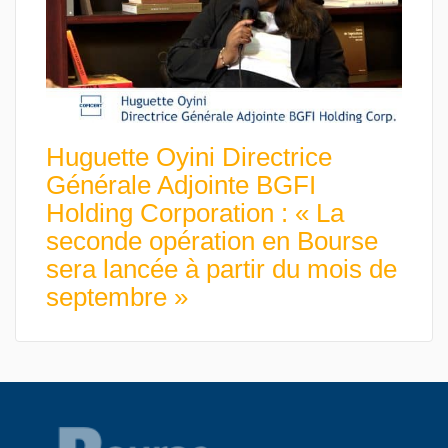
Huguette Oyini Directrice
Générale Adjointe BGFI
Holding Corporation : « La
seconde opération en Bourse
sera lancée à partir du mois de
septembre »