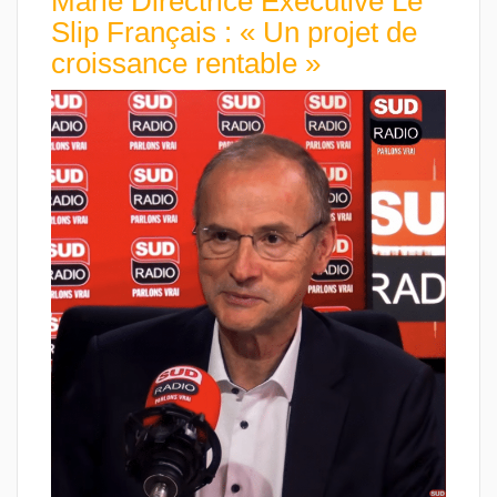
Marie Directrice Exécutive Le
Slip Français : « Un projet de
croissance rentable »