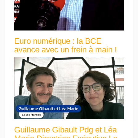
Euro numérique : la BCE
avance avec un frein à main !
Guillaume Gibault Pdg et Léa