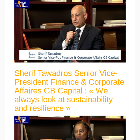
Sherif Tawadros Senior Vice-
President Finance & Corporate
Affaires GB Capital : « We
always look at sustainability
and resilience »