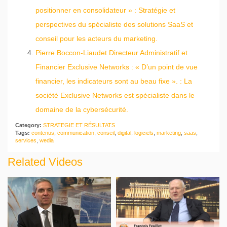
positionner en consolidateur » : Stratégie et
perspectives du spécialiste des solutions SaaS et
conseil pour les acteurs du marketing.
Pierre Boccon-Liaudet Directeur Administratif et
Financier Exclusive Networks : « D’un point de vue
financier, les indicateurs sont au beau fixe ». : La
société Exclusive Networks est spécialiste dans le
domaine de la cybersécurité.
Category:
STRATEGIE ET RÉSULTATS
Tags:
contenus
,
communication
,
conseil
,
digital
,
logiciels
,
marketing
,
saas
,
services
,
wedia
Related Videos