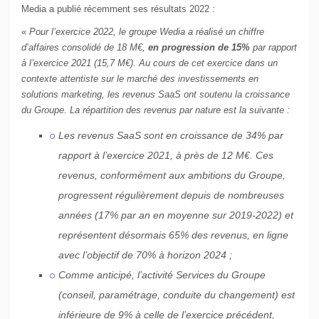
Media a publié récemment ses résultats 2022 :
«
Pour l’exercice 2022, le groupe
Wedia
a réalisé un chiffre
d’affaires consolidé de 18 M€,
en progression de 15%
par rapport
à l’exercice 2021 (15,7 M€). Au cours de cet exercice dans un
contexte attentiste sur le marché des investissements en
solutions marketing, les revenus SaaS ont soutenu la croissance
du Groupe. La répartition des revenus par nature est la suivante :
Les revenus SaaS sont en croissance de 34% par
rapport à l’exercice 2021, à près de 12 M€. Ces
revenus, conformément aux ambitions du Groupe,
progressent régulièrement depuis de nombreuses
années (17% par an en moyenne sur 2019-2022) et
représentent désormais 65% des revenus, en ligne
avec l’objectif de 70% à horizon 2024 ;
Comme anticipé, l’activité Services du Groupe
(conseil, paramétrage, conduite du changement) est
inférieure de 9% à celle de l’exercice précédent,