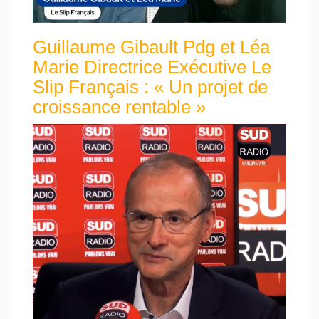
Guillaume Gibault Pdg et Léa
Marie Directrice Exécutive Le
Slip Français : « Un projet de
croissance rentable »