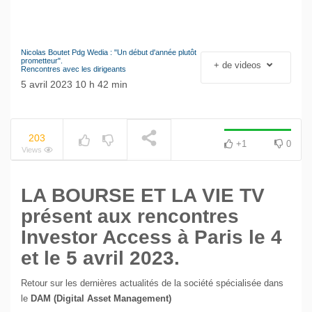
Nicolas Boutet Pdg Wedia : "Un début d'année plutôt
Le séisme industriel
prometteur".
+ de videos
NOW PLAYING
Rencontres avec les dirigeants
Volkswagen
5 avril 2023 10 h 42 min
203
+1
0
Views
LA BOURSE ET LA VIE TV
présent aux rencontres
Investor Access à Paris le 4
et le 5 avril 2023.
Retour sur les dernières actualités de la société spécialisée dans
le
DAM (Digital Asset Management)