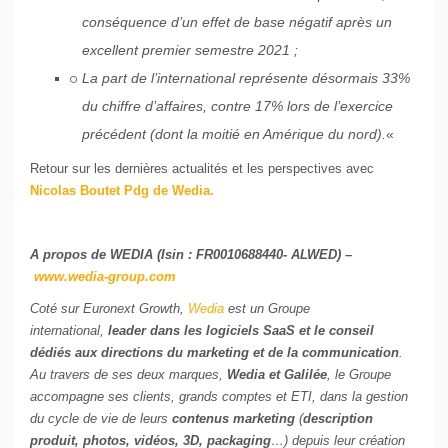
conséquence d’un effet de base négatif après un
excellent premier semestre 2021 ;
La part de l’international représente désormais 33%
du chiffre d’affaires, contre 17% lors de l’exercice
précédent (dont la moitié en Amérique du nord).
«
Retour sur les dernières actualités et les perspectives avec
Nicolas Boutet Pdg de Wedia.
A propos de WEDIA (Isin : FR0010688440- ALWED) –
www.wedia-group.com
Coté sur Euronext Growth,
Wedia
est un Groupe
international,
leader dans les logiciels SaaS et le conseil
dédiés aux directions du marketing et de la communication
.
Au travers de ses deux marques,
Wedia et Galilée
, le Groupe
accompagne ses clients, grands comptes et ETI, dans la gestion
du cycle de vie de leurs
contenus marketing
(
description
produit, photos, vidéos, 3D, packaging
…) depuis leur création