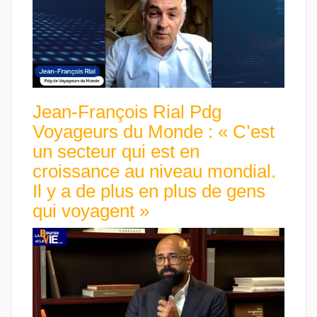
Jean-François Rial Pdg
Voyageurs du Monde : « C’est
un secteur qui est en
croissance au niveau mondial.
Il y a de plus en plus de gens
qui voyagent »