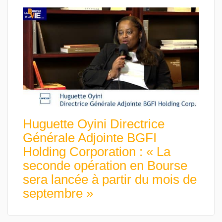
Huguette Oyini Directrice
Générale Adjointe BGFI
Holding Corporation : « La
seconde opération en Bourse
sera lancée à partir du mois de
septembre »