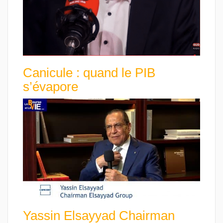
Canicule : quand le PIB
s’évapore
Yassin Elsayyad Chairman