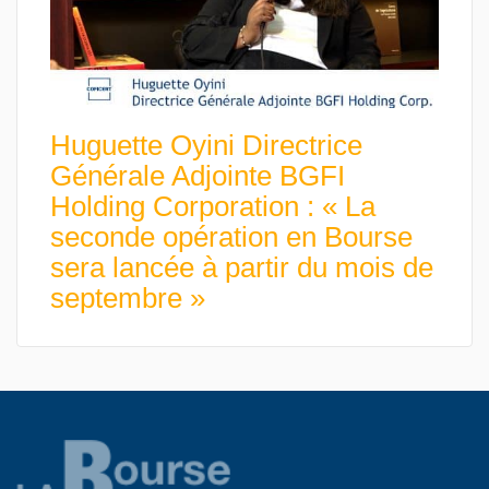
Huguette Oyini Directrice
Générale Adjointe BGFI
Holding Corporation : « La
seconde opération en Bourse
sera lancée à partir du mois de
septembre »