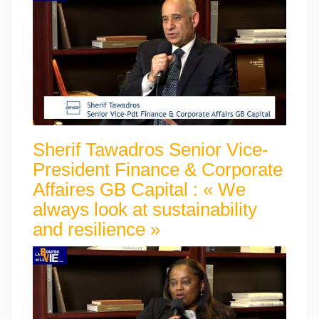
Sherif Tawadros Senior Vice-
President Finance & Corporate
Affaires GB Capital : « We
always look at sustainability
and resilience »