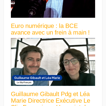
Euro numérique : la BCE
avance avec un frein à main !
Guillaume Gibault Pdg et Léa
Marie Directrice Exécutive Le