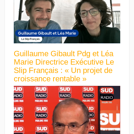
Guillaume Gibault Pdg et Léa
Marie Directrice Exécutive Le
Slip Français : « Un projet de
croissance rentable »