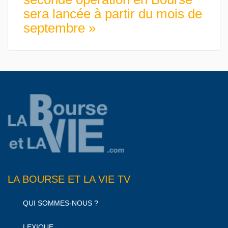
sera lancée à partir du mois de
septembre »
LA BOURSE ET LA VIE TV
QUI SOMMES-NOUS ?
LEXIQUE