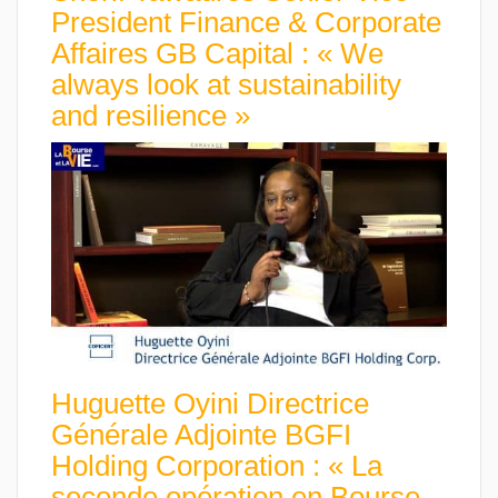
President Finance & Corporate
Affaires GB Capital : « We
always look at sustainability
and resilience »
Huguette Oyini Directrice
Générale Adjointe BGFI
Holding Corporation : « La
seconde opération en Bourse