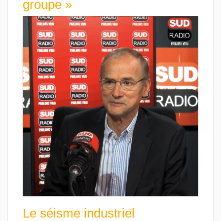
groupe »
Le séisme industriel