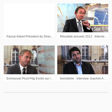
Pascal Imbert Président du Directoire de Solucom
Résultats annuels 2012 : Interview de Dominique Henri Pdg Heurtey Petrochem
Emmanuel Picot Pdg Evolis sur les résultats semestriels 2010
Immobilier : Interview Joachim Azan Fondateur Novaxia