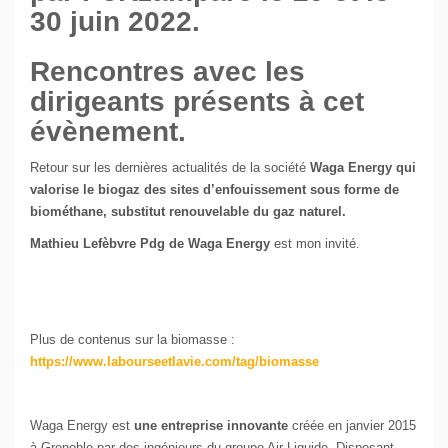
30 juin 2022.
Rencontres avec les
dirigeants présents à cet
évènement.
Retour sur les dernières actualités de la société
Waga Energy qui
valorise le biogaz des sites d’enfouissement sous forme de
biométhane, substitut renouvelable du gaz naturel.
Mathieu Lefèbvre Pdg de Waga Energy
est mon invité.
Plus de contenus sur la biomasse :
https://www.labourseetlavie.com/tag/biomasse
Waga Energy est
une entreprise innovante
créée en janvier 2015
à Grenoble par des ingénieurs du groupe Air Liquide. Disposant