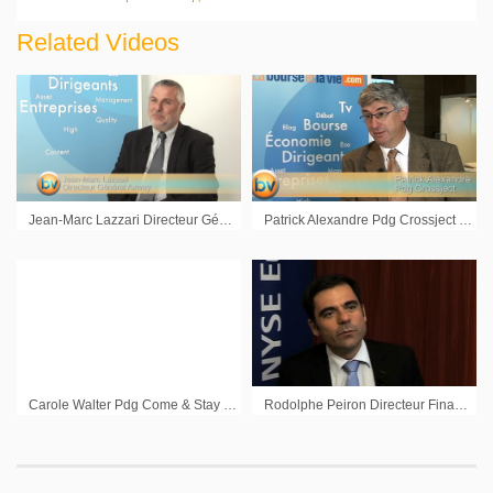
Related Videos
Jean-Marc Lazzari Directeur Général Axway : « La transformation est en cours »
Patrick Alexandre Pdg Crossject : « Nous mettons en place nos moyens industriels »
Carole Walter Pdg Come & Stay sur les résultats annuels 2009
Rodolphe Peiron Directeur Financier Groupe Capelli