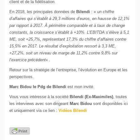
client et de la fidélisation.
En 2018, les principales données de
Bilendi
: «
un chiffre
d’affaires qui s’établit à 29,3 millions d’euros, en hausse de 12,1%
par rapport à 2017. À périmètre comparable et à taux de change
constants, la croissance s’établit à +10%. L’EBITDA s’élève à 5,1
ME, soit +25,7%, représentant 17,3% du chiffre d’affaires contre
15,5% en 2017. Le résultat d’exploitation ressort à 3,3 ME,
+27,2%, soit un niveau de marge de 11,2% contre 9,8% sur
l’exercice précédent
« .
Retour sur la stratégie de l’entreprise, l’évolution en Europe et les
perspectives.
Marc Bidou le Pdg de Bilendi
est mon invité.
Vous vous intéresse à la société
Bilendi (Ex-Maximiles)
, toutes
les interviews avec son dirigeant
Marc Bidou
sont disponibles ici
et uniquement via ce lien :
Vidéos Bilendi