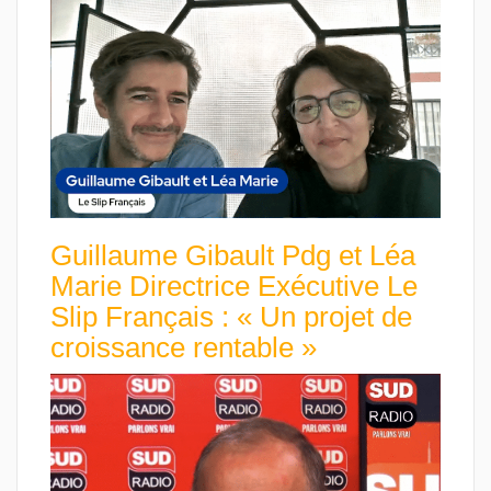
Guillaume Gibault Pdg et Léa
Marie Directrice Exécutive Le
Slip Français : « Un projet de
croissance rentable »