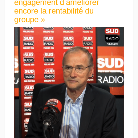
engagement d’améliorer
encore la rentabilité du
groupe »