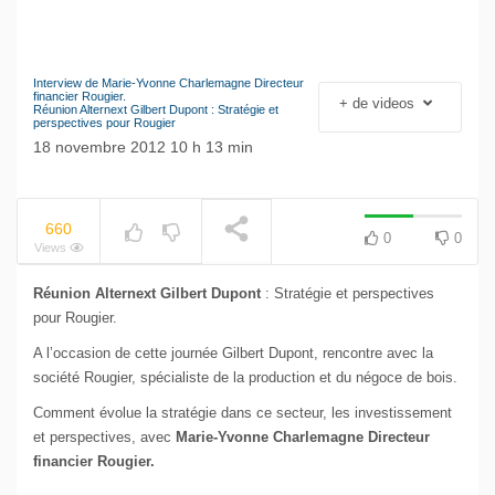
Interview de Marie-Yvonne Charlemagne Directeur
NOW PLAYING
Le séisme industriel
financier Rougier.
+ de videos
Réunion Alternext Gilbert Dupont : Stratégie et
Volkswagen
perspectives pour Rougier
18 novembre 2012 10 h 13 min
660
0
0
Views
Réunion Alternext Gilbert Dupont
: Stratégie et perspectives
pour Rougier.
A l’occasion de cette journée Gilbert Dupont, rencontre avec la
société Rougier, spécialiste de la production et du négoce de bois.
Comment évolue la stratégie dans ce secteur, les investissement
et perspectives, avec
Marie-Yvonne Charlemagne Directeur
financier Rougier.