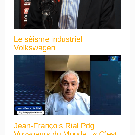
Le séisme industriel
Volkswagen
Jean-François Rial Pdg
Voyageurs du Monde : « C’est