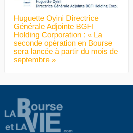
Huguette Oyini Directrice
Générale Adjointe BGFI
Holding Corporation : « La
seconde opération en Bourse
sera lancée à partir du mois de
septembre »