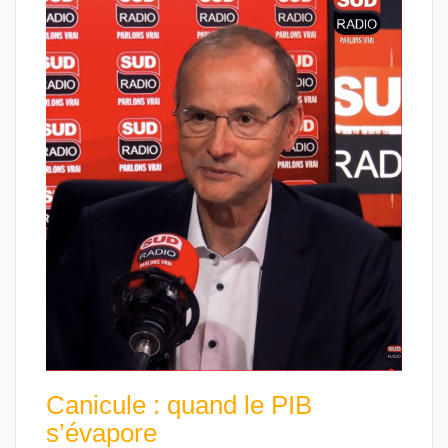
Canicule : quand le PIB
s’évapore