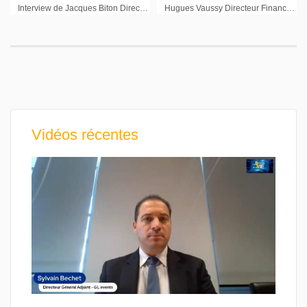
Interview de Jacques Biton Directeur Général Deinove sur les résultats semestriels 2012
Hugues Vaussy Directeur Financier Eurofins : « Nous allons revenir à un rythme de croissance externe plus limité »
Vidéos récentes