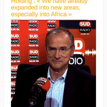
Holding : « We have already
expanded into new areas,
especially into Africa »