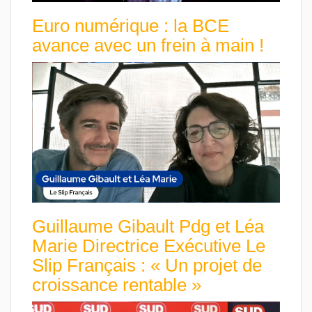
Euro numérique : la BCE
avance avec un frein à main !
Guillaume Gibault Pdg et Léa
Marie Directrice Exécutive Le
Slip Français : « Un projet de
croissance rentable »