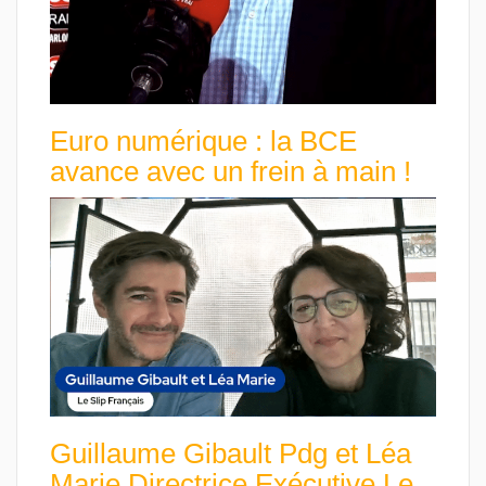
Euro numérique : la BCE
avance avec un frein à main !
Guillaume Gibault Pdg et Léa
Marie Directrice Exécutive Le