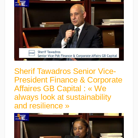
Sherif Tawadros Senior Vice-
President Finance & Corporate
Affaires GB Capital : « We
always look at sustainability
and resilience »