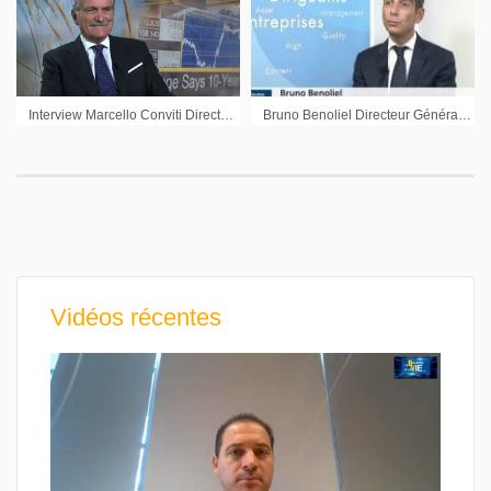
Interview Marcello Conviti Directeur Général Carmat
Bruno Benoliel Directeur Général Délégue Alten : « Nous sommes sereins sur une croissance organique au moins supérieure à 5% cette année »
Vidéos récentes