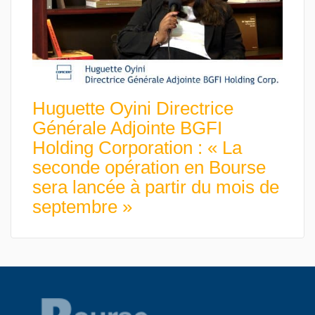
Huguette Oyini Directrice
Générale Adjointe BGFI
Holding Corporation : « La
seconde opération en Bourse
sera lancée à partir du mois de
septembre »