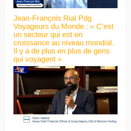
Jean-François Rial Pdg
Voyageurs du Monde : « C’est
un secteur qui est en
croissance au niveau mondial.
Il y a de plus en plus de gens
qui voyagent »