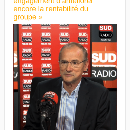
engagement d’améliorer
encore la rentabilité du
groupe »