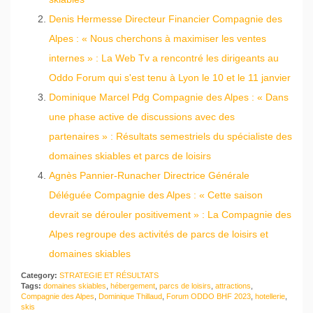
Denis Hermesse Directeur Financier Compagnie des
Alpes : « Nous cherchons à maximiser les ventes
internes » : La Web Tv a rencontré les dirigeants au
Oddo Forum qui s'est tenu à Lyon le 10 et le 11 janvier
Dominique Marcel Pdg Compagnie des Alpes : « Dans
une phase active de discussions avec des
partenaires » : Résultats semestriels du spécialiste des
domaines skiables et parcs de loisirs
Agnès Pannier-Runacher Directrice Générale
Déléguée Compagnie des Alpes : « Cette saison
devrait se dérouler positivement » : La Compagnie des
Alpes regroupe des activités de parcs de loisirs et
domaines skiables
Category:
STRATEGIE ET RÉSULTATS
Tags:
domaines skiables
,
hébergement
,
parcs de loisirs
,
attractions
,
Compagnie des Alpes
,
Dominique Thillaud
,
Forum ODDO BHF 2023
,
hotellerie
,
skis