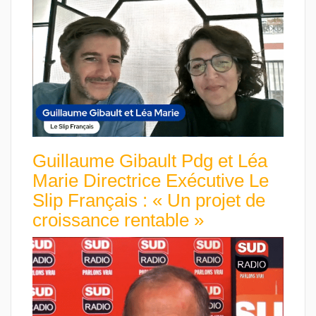
Guillaume Gibault Pdg et Léa
Marie Directrice Exécutive Le
Slip Français : « Un projet de
croissance rentable »