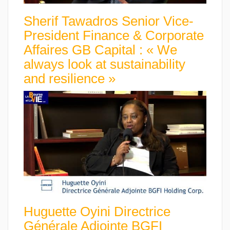
Sherif Tawadros Senior Vice-
President Finance & Corporate
Affaires GB Capital : « We
always look at sustainability
and resilience »
Huguette Oyini Directrice
Générale Adjointe BGFI