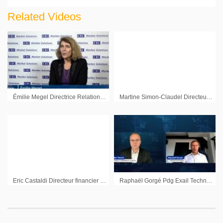
Related Videos
Émilie Megel Directrice Relations investisseurs Believe : « La musique est un segment en croissance »
Martine Simon-Claudel Directeur général délégué UFF
Eric Castaldi Directeur financier Nicox
Raphaël Gorgé Pdg Exail Technologies : « Saisir des opportunités nouvelles dans un contexte de marché plus porteur »