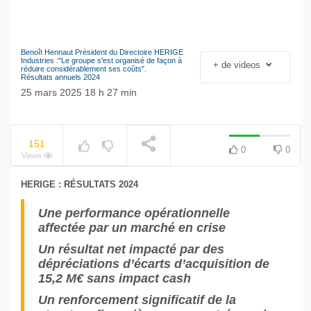
Benoît Hennaut Président du Directoire HERIGE
Le séisme industriel
Industries :"Le groupe s'est organisé de façon à
+ de videos
NOW PLAYING
réduire considérablement ses coûts".
Volkswagen
Résultats annuels 2024
25 mars 2025 18 h 27 min
151
0
0
Views
HERIGE : RÉSULTATS 2024
Une performance opérationnelle
affectée par un marché en crise
Un résultat net impacté par des
dépréciations d’écarts d’acquisition de
15,2 M€ sans impact cash
Un renforcement significatif de la