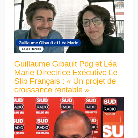
Guillaume Gibault Pdg et Léa
Marie Directrice Exécutive Le
Slip Français : « Un projet de
croissance rentable »