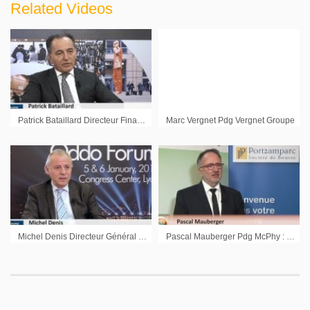
Related Videos
Patrick Bataillard Directeur Financier Edenred : « L’acquisition de CSI nous permet de diversifier notre profil de risque »
Marc Vergnet Pdg Vergnet Groupe
Michel Denis Directeur Général Manitou : « Nos marges s’améliorent régulièrement »
Pascal Mauberger Pdg McPhy : « Nous avons une forte accélération »