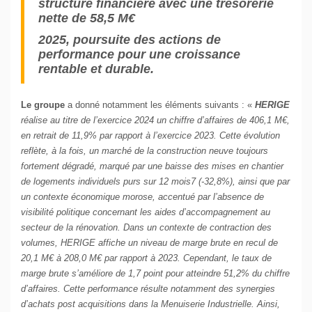
structure financière avec une trésorerie
nette de 58,5 M€
2025, poursuite des actions de
performance pour une croissance
rentable et durable.
Le groupe
a donné notamment les éléments suivants : «
HERIGE
réalise au titre de l’exercice 2024 un chiffre d’affaires de 406,1 M€,
en retrait de 11,9% par rapport à l’exercice 2023. Cette évolution
reflète, à la fois, un marché de la construction neuve toujours
fortement dégradé, marqué par une baisse des mises en chantier
de logements individuels purs sur 12 mois7 (-32,8%), ainsi que par
un contexte économique morose, accentué par l’absence de
visibilité politique concernant les aides d’accompagnement au
secteur de la rénovation. Dans un contexte de contraction des
volumes, HERIGE affiche un niveau de marge brute en recul de
20,1 M€ à 208,0 M€ par rapport à 2023. Cependant, le taux de
marge brute s’améliore de 1,7 point pour atteindre 51,2% du chiffre
d’affaires. Cette performance résulte notamment des synergies
d’achats post acquisitions dans la Menuiserie Industrielle. Ainsi,