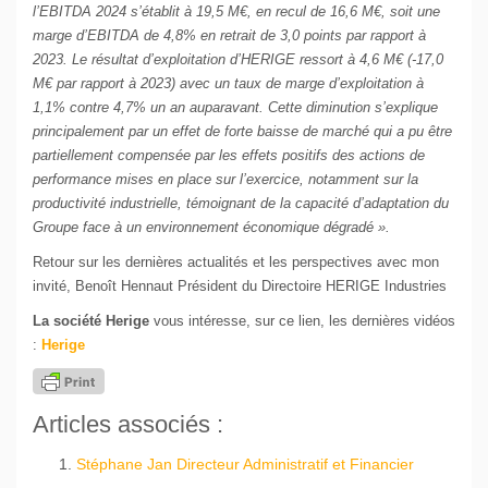
l’EBITDA 2024 s’établit à 19,5 M€, en recul de 16,6 M€, soit une
marge d’EBITDA de 4,8% en retrait de 3,0 points par rapport à
2023. Le résultat d’exploitation d’HERIGE ressort à 4,6 M€ (-17,0
M€ par rapport à 2023) avec un taux de marge d’exploitation à
1,1% contre 4,7% un an auparavant. Cette diminution s’explique
principalement par un effet de forte baisse de marché qui a pu être
partiellement compensée par les effets positifs des actions de
performance mises en place sur l’exercice, notamment sur la
productivité industrielle, témoignant de la capacité d’adaptation du
Groupe face à un environnement économique dégradé ».
Retour sur les dernières actualités et les perspectives avec mon
invité, Benoît Hennaut Président du Directoire HERIGE Industries
La société Herige
vous intéresse, sur ce lien, les dernières vidéos
:
Herige
Articles associés :
Stéphane Jan Directeur Administratif et Financier