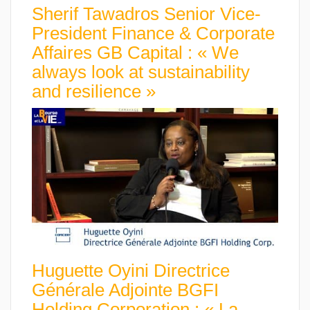
Sherif Tawadros Senior Vice-
President Finance & Corporate
Affaires GB Capital : « We
always look at sustainability
and resilience »
Huguette Oyini Directrice
Générale Adjointe BGFI
Holding Corporation : « La