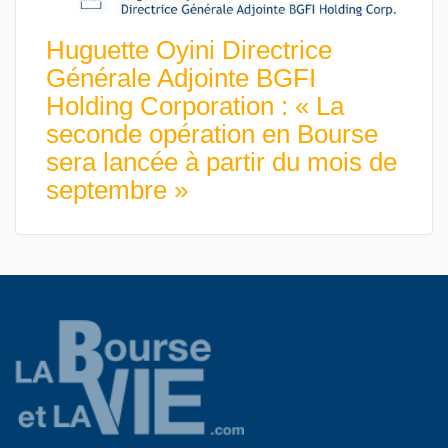
Huguette Oyini Directrice
Générale Adjointe BGFI
Holding Corporation : « La
seconde opération en Bourse
sera lancée à partir du mois de
septembre »