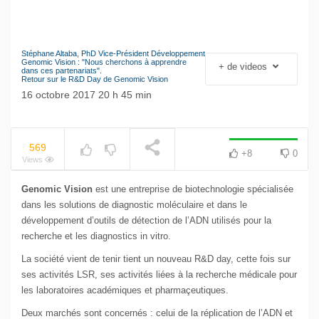
Stéphane Altaba, PhD Vice-Président Développement
Le séisme industriel
Genomic Vision : "Nous cherchons à apprendre
+ de videos
NOW PLAYING
dans ces partenariats".
Volkswagen
Retour sur le R&D Day de Genomic Vision
16 octobre 2017 20 h 45 min
569
+8
0
Views
Genomic Vision
est une entreprise de biotechnologie spécialisée
dans les solutions de diagnostic moléculaire et dans le
développement d’outils de détection de l’ADN utilisés pour la
recherche et les diagnostics in vitro.
La société vient de tenir tient un nouveau R&D day, cette fois sur
ses activités LSR, ses activités liées à la recherche médicale pour
les laboratoires académiques et pharmaçeutiques.
Deux marchés sont concernés : celui de la réplication de l’ADN et