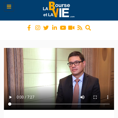
Toggle
navigation
Lecteur vidéo