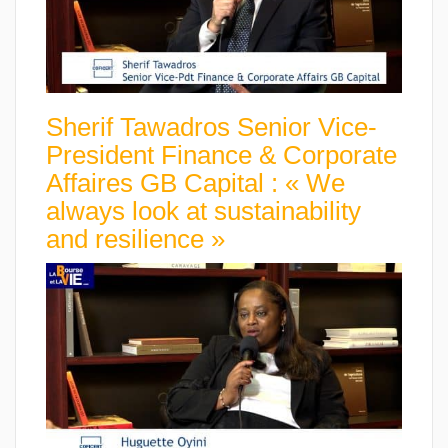
Sherif Tawadros Senior Vice-
President Finance & Corporate
Affaires GB Capital : « We
always look at sustainability
and resilience »