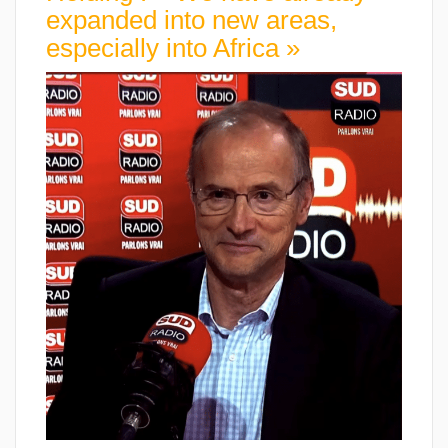
expanded into new areas,
especially into Africa »