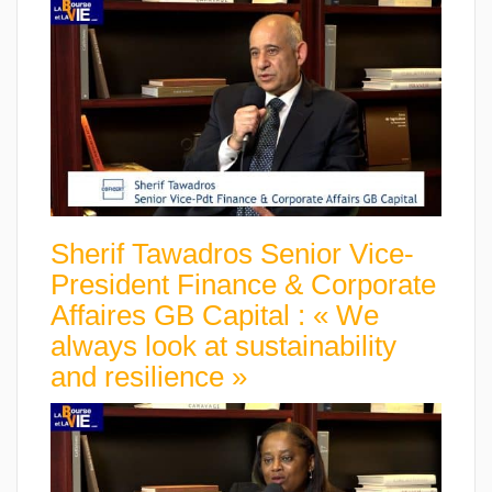
Sherif Tawadros Senior Vice-
President Finance & Corporate
Affaires GB Capital : « We
always look at sustainability
and resilience »