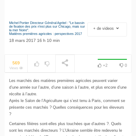
Michel Portier Directeur Général Agritel : "Le bassin
Le séisme industriel
de fixation des prix n'est plus sur Chicago, mais sur
+ de videos
NOW PLAYING
la mer Noire".
Volkswagen
Matières premières agricoles : perspectives 2017
18 mars 2017 16 h 10 min
569
+2
0
Views
Les marchés des matières premières agricoles peuvent varier
d’une année sur l’autre, d’une saison à l’autre, et plus encore d’une
récolte à l’autre.
Après le Salon de l’Agriculture qui s’est tenu à Paris, comment se
présente ces marchés ? Quelles conséquences pour les éleveurs
?
Certaines filières sont-elles plus touchées que d’autres ?. Quels
sont les marchés directeurs ? L’Ukraine semble être redevenu le