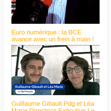
Euro numérique : la BCE
avance avec un frein à main !
Guillaume Gibault Pdg et Léa
Marie Directrice Exécutive Le