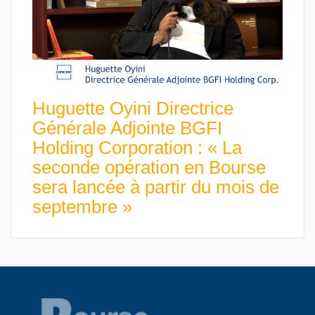
Huguette Oyini Directrice
Générale Adjointe BGFI
Holding Corporation : « La
seconde opération en Bourse
sera lancée à partir du mois de
septembre »