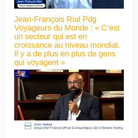
Jean-François Rial Pdg
Voyageurs du Monde : « C’est
un secteur qui est en
croissance au niveau mondial.
Il y a de plus en plus de gens
qui voyagent »