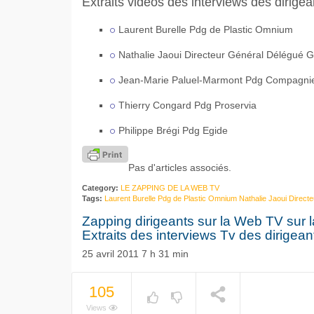
Extraits vidéos des interviews des dirigea
Laurent Burelle Pdg de Plastic Omnium
Nathalie Jaoui Directeur Général Délégué G
Jean-Marie Paluel-Marmont Pdg Compagni
Thierry Congard Pdg Proservia
Philippe Brégi Pdg Egide
Pas d'articles associés.
Category:
LE ZAPPING DE LA WEB TV
Tags:
Laurent Burelle Pdg de Plastic Omnium Nathalie Jaoui Directe
Zapping dirigeants sur la Web TV sur la 
Extraits des interviews Tv des dirigean
25 avril 2011 7 h 31 min
105
Views