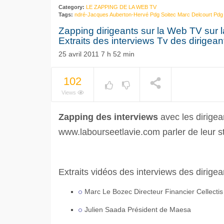
Category:
LE ZAPPING DE LA WEB TV
Tags:
ndré-Jacques Auberton-Hervé Pdg Soitec Marc Delcourt Pdg
Zapping dirigeants sur la Web TV sur la 
Extraits des interviews Tv des dirigean
25 avril 2011 7 h 52 min
102
Views
Zapping des interviews
avec les dirigea
www.labourseetlavie.com parler de leur st
Extraits vidéos des interviews des dirigea
Marc Le Bozec Directeur Financier Cellectis
Julien Saada Président de Maesa