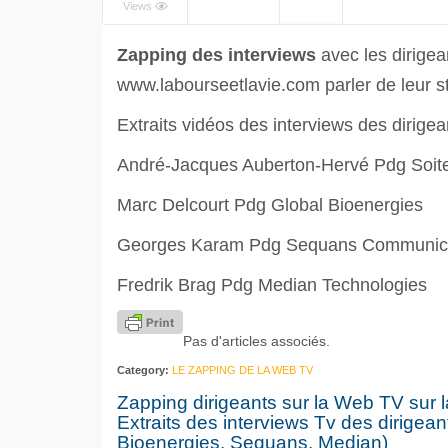
NOW PLAYING
Views
Zapping des interviews
avec les dirigea
www.labourseetlavie.com parler de leur st
Extraits vidéos des interviews des dirigea
André-Jacques Auberton-Hervé Pdg Soit
Marc Delcourt Pdg Global Bioenergies
Georges Karam Pdg Sequans Communic
Fredrik Brag Pdg Median Technologies
Pas d'articles associés.
Category:
LE ZAPPING DE LA WEB TV
Zapping dirigeants sur la Web TV sur la 
Extraits des interviews Tv des dirigean
Bioenergies, Sequans, Median)