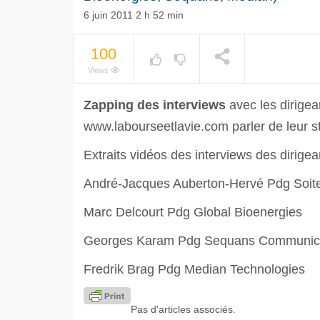
6 juin 2011 2 h 52 min
100
Views
Zapping des interviews
avec les dirigea
www.labourseetlavie.com parler de leur st
Extraits vidéos des interviews des dirigea
André-Jacques Auberton-Hervé Pdg Soit
Marc Delcourt Pdg Global Bioenergies
Georges Karam Pdg Sequans Communic
Fredrik Brag Pdg Median Technologies
Pas d'articles associés.