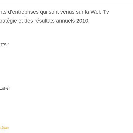
nts d’entreprises qui sont venus sur la Web Tv
ratégie et des résultats annuels 2010.
nts :
 Esker
t Jean