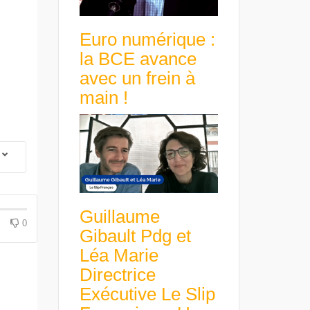
Euro numérique :
la BCE avance
avec un frein à
main !
Guillaume
0
Gibault Pdg et
Léa Marie
Directrice
Exécutive Le Slip