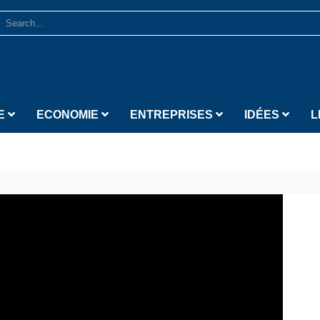
E
ECONOMIE
ENTREPRISES
IDÉES
L