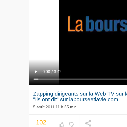
Zapping dirigeants sur la Web TV sur la 
"Ils ont dit" sur labourseetlavie.com
5 août 2011 11 h 55 min
Le séisme
102
Volkswag