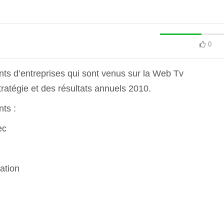
0
nts d’entreprises qui sont venus sur la Web Tv
ratégie et des résultats annuels 2010.
nts :
ec
ation