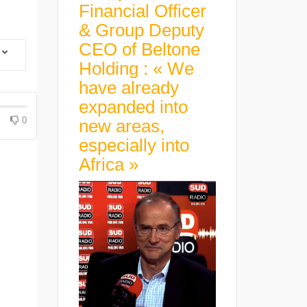
Financial Officer
& Group Deputy
CEO of Beltone
Holding : « We
have already
expanded into
0
new areas,
especially into
Africa »