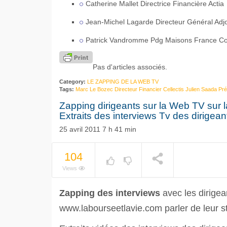
Catherine Mallet Directrice Financière Actia
Jean-Michel Lagarde Directeur Général Adjo
Patrick Vandromme Pdg Maisons France Co
Pas d'articles associés.
Category:
LE ZAPPING DE LA WEB TV
Tags:
Marc Le Bozec Directeur Financier Cellectis Julien Saada Pré
Zapping dirigeants sur la Web TV sur la 
Extraits des interviews Tv des dirigean
25 avril 2011 7 h 41 min
104
Views
Zapping des interviews
avec les dirigea
www.labourseetlavie.com parler de leur st