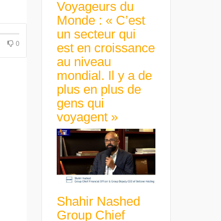
Voyageurs du
Monde : « C’est
un secteur qui
0
est en croissance
au niveau
mondial. Il y a de
plus en plus de
gens qui
voyagent »
Shahir Nashed
Group Chief