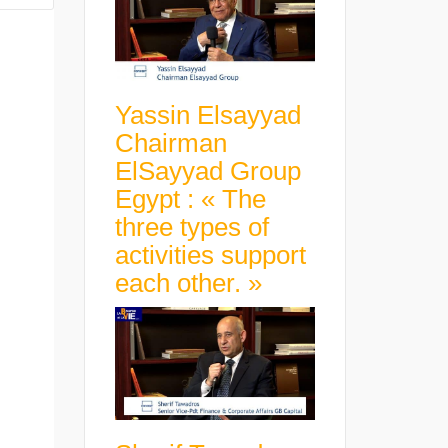
Yassin Elsayyad
Chairman
ElSayyad Group
Egypt : « The
three types of
activities support
each other. »