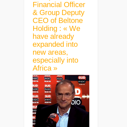
Financial Officer
& Group Deputy
CEO of Beltone
Holding : « We
have already
expanded into
new areas,
especially into
Africa »