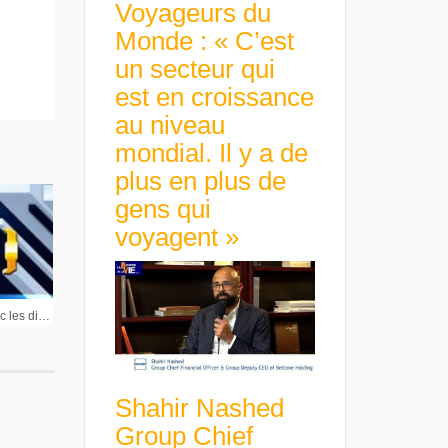
Voyageurs du
Monde : « C’est
un secteur qui
est en croissance
au niveau
mondial. Il y a de
plus en plus de
gens qui
voyagent »
Zapping Février 2024 avec les dirigeants
Shahir Nashed
Group Chief