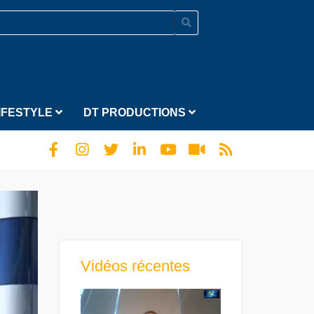
IFESTYLE
DT PRODUCTIONS
Vidéos récentes