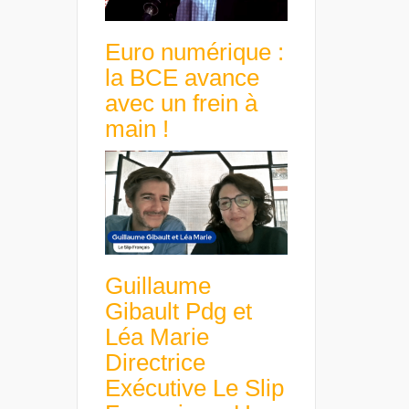
Euro numérique :
la BCE avance
avec un frein à
main !
Guillaume
Gibault Pdg et
Léa Marie
Directrice
Exécutive Le Slip