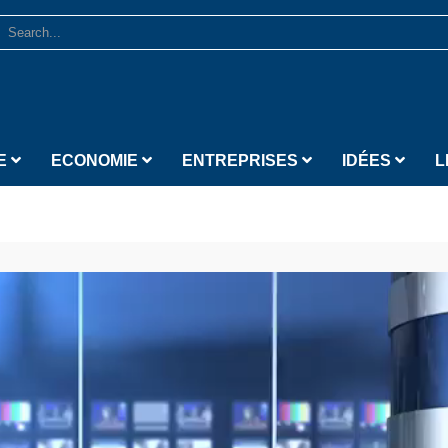
E
ECONOMIE
ENTREPRISES
IDÉES
L