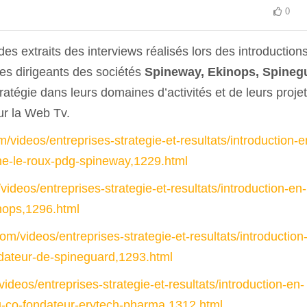
0
 des extraits des interviews réalisés lors des introduction
Les dirigeants des sociétés
Spineway, Ekinops, Spineg
ratégie dans leurs domaines d’activités et de leurs projet
ur la Web Tv.
/videos/entreprises-strategie-et-resultats/introduction-e
ane-le-roux-pdg-spineway,1229.html
ideos/entreprises-strategie-et-resultats/introduction-en-
inops,1296.html
om/videos/entreprises-strategie-et-resultats/introduction
ndateur-de-spineguard,1293.html
ideos/entreprises-strategie-et-resultats/introduction-en-
au-co-fondateur-erytech-pharma,1312.html