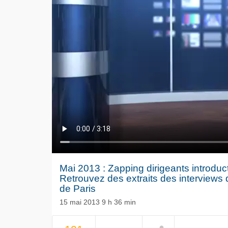
Mai 2013 : Zapping dirigeants introduc
Retrouvez des extraits des interviews 
de Paris
15 mai 2013 9 h 36 min
NOW PLAYING
Le séisme
Volkswag