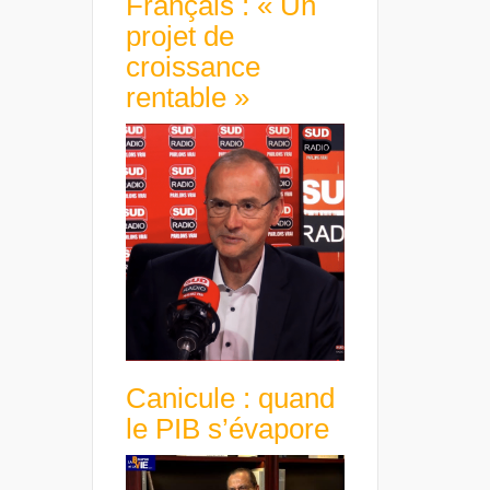
Français : « Un
projet de
croissance
rentable »
Canicule : quand
le PIB s’évapore