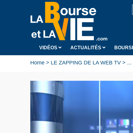
VIDÉOS
ACTUALITÉS
BOURS
Home
>
LE ZAPPING DE LA WEB TV
>
...