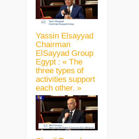
Yassin Elsayyad
Chairman
ElSayyad Group
Egypt : « The
three types of
activities support
each other. »