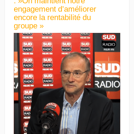
: »On maintient notre
engagement d’améliorer
encore la rentabilité du
groupe »