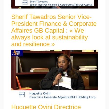
Sherif Tawadros Senior Vice-
President Finance & Corporate
Affaires GB Capital : « We
always look at sustainability
and resilience »
Huguette Oyini Directrice