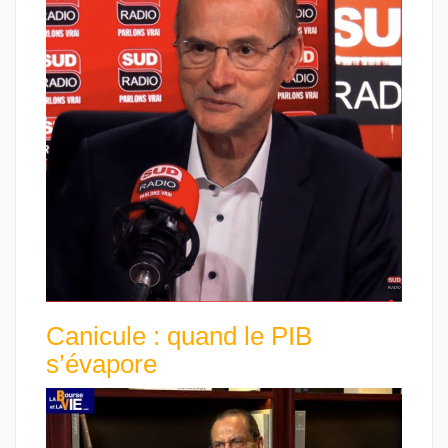
Canicule : quand le PIB
s’évapore