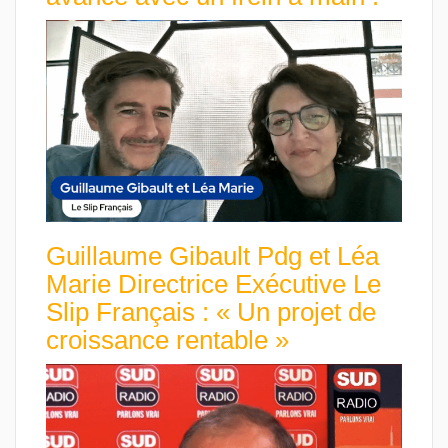
Guillaume Gibault Pdg et Léa
Marie Directrice Exécutive Le
Slip Français : « Un projet de
croissance rentable »