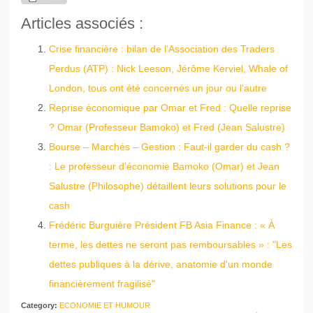
Articles associés :
Crise financière : bilan de l’Association des Traders
Perdus (ATP) : Nick Leeson, Jérôme Kerviel, Whale of
London, tous ont été concernés un jour ou l'autre
Reprise économique par Omar et Fred : Quelle reprise
? Omar (Professeur Bamoko) et Fred (Jean Salustre)
Bourse – Marchés – Gestion : Faut-il garder du cash ?
: Le professeur d'économie Bamoko (Omar) et Jean
Salustre (Philosophe) détaillent leurs solutions pour le
cash
Frédéric Burguière Président FB Asia Finance : « À
terme, les dettes ne seront pas remboursables » : "Les
dettes publiques à la dérive, anatomie d'un monde
financièrement fragilisé"
Category:
ECONOMIE ET HUMOUR