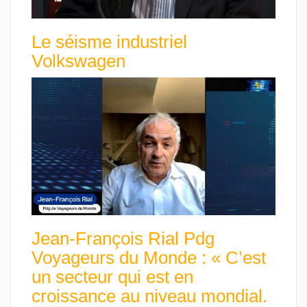
Le séisme industriel
Volkswagen
Jean-François Rial Pdg
Voyageurs du Monde : « C’est
un secteur qui est en
croissance au niveau mondial.