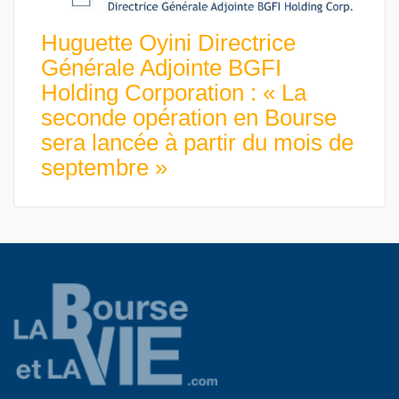
Huguette Oyini Directrice
Générale Adjointe BGFI
Holding Corporation : « La
seconde opération en Bourse
sera lancée à partir du mois de
septembre »