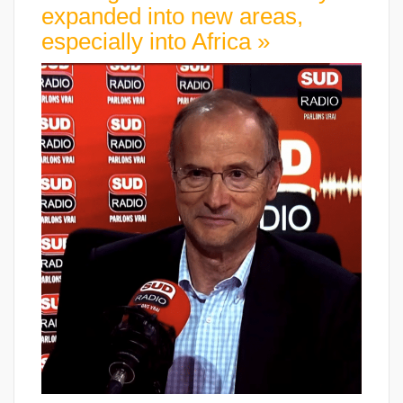
expanded into new areas,
especially into Africa »