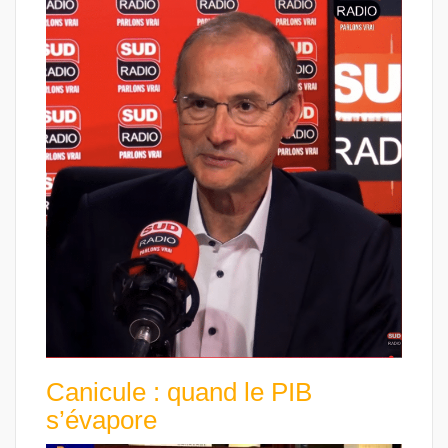
Canicule : quand le PIB
s’évapore