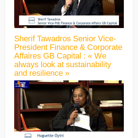
Sherif Tawadros Senior Vice-
President Finance & Corporate
Affaires GB Capital : « We
always look at sustainability
and resilience »