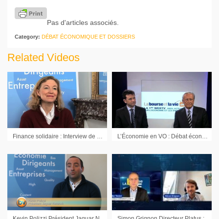
Pas d'articles associés.
Category:
DÉBAT ÉCONOMIQUE ET DOSSIERS
Related Videos
Finance solidaire : Interview de Sophie des Mazery Directrice Finansol
L’Économie en VO : Débat économique avec Régis Arnoux CIS Catering et Chris Connors HCL Technologies (2ème partie)
Kevin Polizzi Président Jaguar Network : « On veut aller vers 100 millions d’euros de chiffre d’affaires en France »
Simon Grignon Directeur Platus : « Une explosion de la demande sur l’assurance des risques politiques »