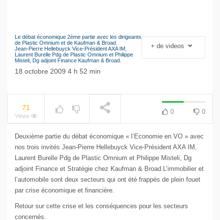
Le débat économique 2ème partie avec les dirigeants
Le séisme industriel
de Plastic Omnium et de Kaufman & Broad.
+ de videos
Jean-Pierre Hellebuyck Vice-Président AXA IM,
Volkswagen
NOW PLAYING
Laurent Burelle Pdg de Plastic Omnium et Philippe
Misteli, Dg adjoint Finance Kaufman & Broad.
18 octobre 2009 4 h 52 min
71
0
0
Views
Deuxième partie du débat économique « l’Economie en VO » avec
nos trois invités Jean-Pierre Hellebuyck Vice-Président AXA IM,
Laurent Burelle Pdg de Plastic Omnium et Philippe Misteli, Dg
adjoint Finance et Stratégie chez Kaufman & Broad.L’immobilier et
l’automobile sont deux secteurs qui ont été frappés de plein fouet
par crise économique et financière.
Retour sur cette crise et les conséquences pour les secteurs
concernés.