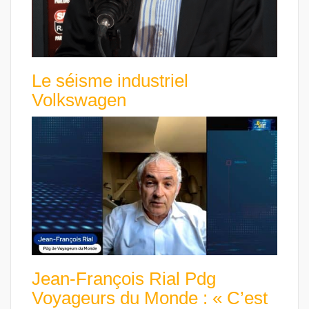
Le séisme industriel
Volkswagen
Jean-François Rial Pdg
Voyageurs du Monde : « C’est