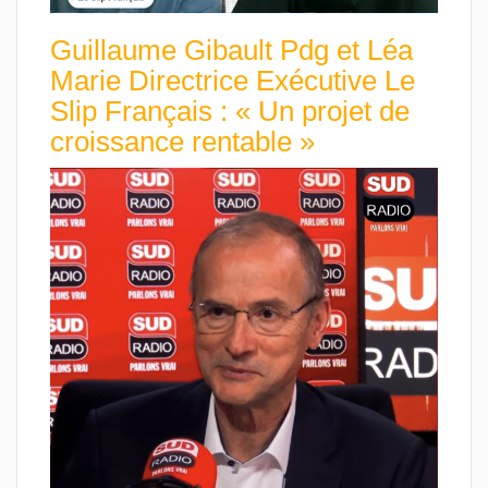
Guillaume Gibault Pdg et Léa
Marie Directrice Exécutive Le
Slip Français : « Un projet de
croissance rentable »