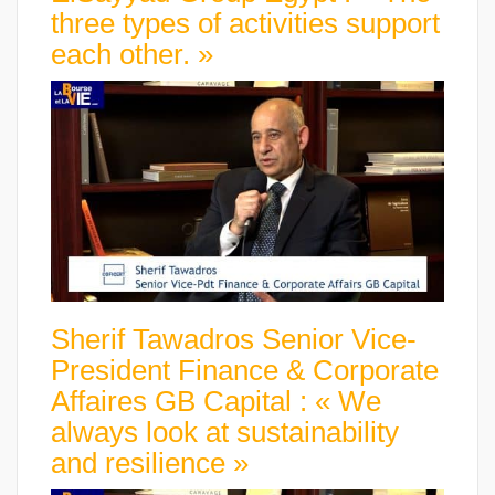
three types of activities support
each other. »
Sherif Tawadros Senior Vice-
President Finance & Corporate
Affaires GB Capital : « We
always look at sustainability
and resilience »