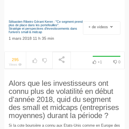
Sébastien Ribeiro Gérant Keren : "Ce segment prend
Le séisme industriel
plus de place dans les portefeuilles".
+ de videos
NOW PLAYING
Stratégie et perspectives d'investissements dans
Volkswagen
l'univers small & midcap
1 mars 2018 11 h 35 min
295
+1
0
Views
Alors que les investisseurs ont
connu plus de volatilité en début
d’année 2018, quid du segment
des small et midcaps (entreprises
moyennes) durant la période ?
Si la cote boursière a connu aux Etats-Unis comme en Europe des