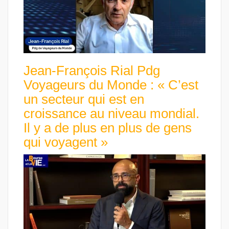
Jean-François Rial Pdg
Voyageurs du Monde : « C’est
un secteur qui est en
croissance au niveau mondial.
Il y a de plus en plus de gens
qui voyagent »