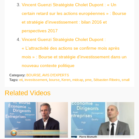
Vincent Guenzi Stratégiste Cholet Dupont : « Un
certain retard sur les actions européennes » : Bourse
et stratégie d'investissement : bilan 2016 et
perspectives 2017
Vincent Guenzi Stratégiste Cholet Dupont :
« L’attractivité des actions se confirme mois après
mois » : Bourse et stratégie d'investissement dans un
nouveau contexte politique
Category:
BOURSE, AVIS D'EXPERTS
Tags:
eti
,
investissement
,
bourse
,
Keren
,
midcap
,
pme
,
Sébastien Ribeiro
,
small
Related Videos