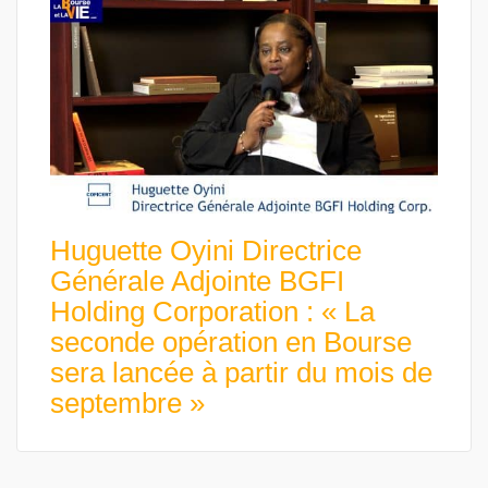
Huguette Oyini Directrice
Générale Adjointe BGFI
Holding Corporation : « La
seconde opération en Bourse
sera lancée à partir du mois de
septembre »