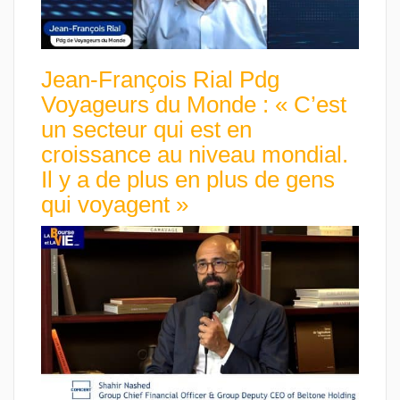
Jean-François Rial Pdg
Voyageurs du Monde : « C’est
un secteur qui est en
croissance au niveau mondial.
Il y a de plus en plus de gens
qui voyagent »