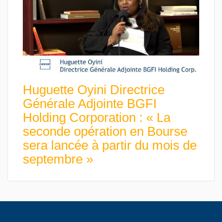
Huguette Oyini Directrice
Générale Adjointe BGFI
Holding Corporation : « La
seconde opération en Bourse
sera lancée à partir du mois de
septembre »