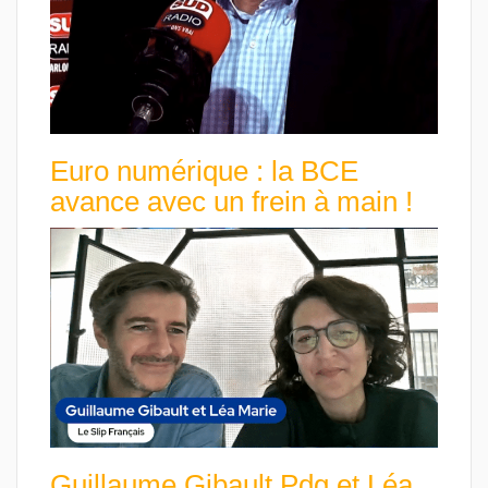
Euro numérique : la BCE
avance avec un frein à main !
Guillaume Gibault Pdg et Léa