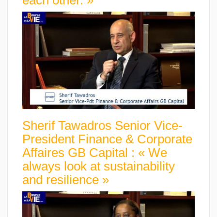
each other. »
Sherif Tawadros Senior Vice-
President Finance & Corporate
Affaires GB Capital : « We
always look at sustainability
and resilience »