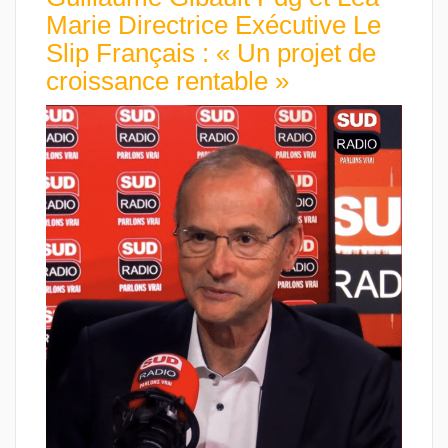
Marie Directrice Exécutive Le
Slip Français : « Un projet de
croissance rentable »