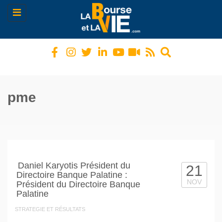
Toggle
navigation
pme
Daniel Karyotis Président du
21
Directoire Banque Palatine :
NOV
Président du Directoire Banque
Palatine
STRATEGIE ET RÉSULTATS