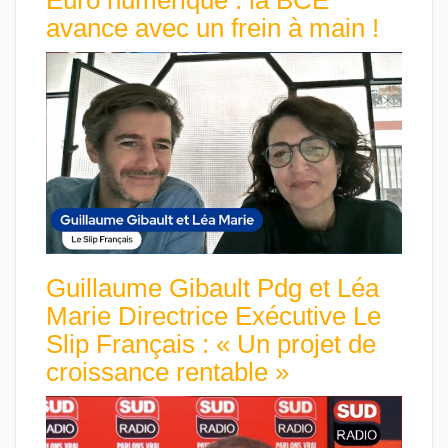
avance avec un frein à main !
Guillaume Gibault Pdg et Léa
Marie Directrice Exécutive Le
Slip Français : « Un projet de
croissance rentable »