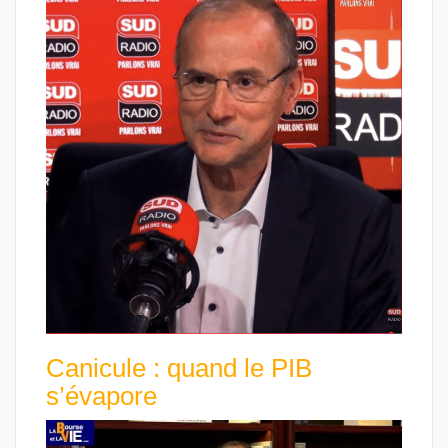
Canicule : quand le PIB
s’évapore