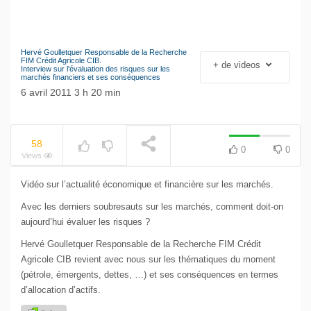
Hervé Goulletquer Responsable de la Recherche
Le séisme industriel
FIM Crédit Agricole CIB.
+ de videos
Interview sur l'évaluation des risques sur les
Volkswagen
NOW PLAYING
marchés financiers et ses conséquences
6 avril 2011 3 h 20 min
58
0
0
Views
Vidéo sur l’actualité économique et financière sur les marchés.
Avec les derniers soubresauts sur les marchés, comment doit-on
aujourd’hui évaluer les risques ?
Hervé Goulletquer Responsable de la Recherche FIM Crédit
Agricole CIB revient avec nous sur les thématiques du moment
(pétrole, émergents, dettes, …) et ses conséquences en termes
d’allocation d’actifs.