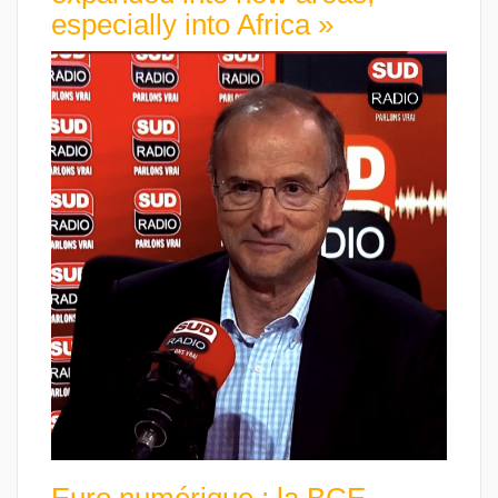
especially into Africa »
Euro numérique : la BCE