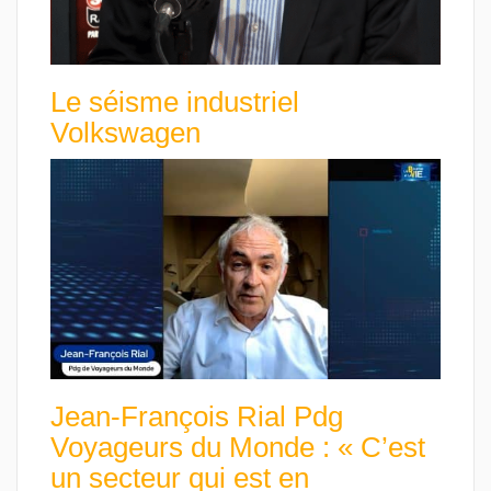
Le séisme industriel
Volkswagen
Jean-François Rial Pdg
Voyageurs du Monde : « C’est
un secteur qui est en