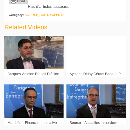
Pas d'articles associés.
Category:
BOURSE, AVIS D'EXPERTS
Related Videos
Jacques-Antoine Bretteil Président Financière ICG : Interview du 21 mars 2011
Aymeric Diday Gérant Banque Pictet Paris
Marchés – Finance quantitative : Interview de Jean-Marc Divoux Directeur Général de Financecom AM
Bourse – Actualités : Interview de Philippe Forni Directeur Général CamGestion