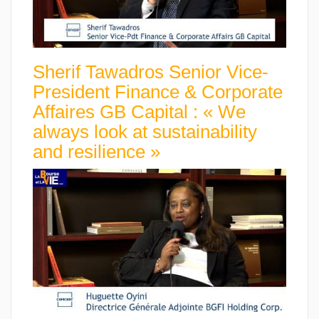
Sherif Tawadros Senior Vice-
President Finance & Corporate
Affaires GB Capital : « We
always look at sustainability
and resilience »