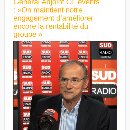
Général Adjoint GL events
: »On maintient notre
engagement d’améliorer
encore la rentabilité du
groupe »