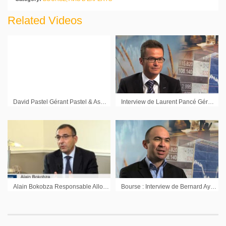
Related Videos
David Pastel Gérant Pastel & Associés
Interview de Laurent Pancé Gérant Palatine AM sur les Midcaps (Cegid Cgg Veritas et Gifi)
Alain Bokobza Responsable Allocation d’Actifs Mondiale Société Générale : « C’est une période d’accélération de la numérisation de l’économie »
Bourse : Interview de Bernard Aybran Directeur de la Multigestion Invesco AM (29/01/2012)