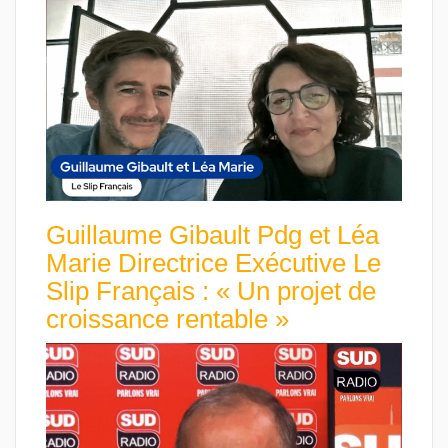
Guillaume Gibault Pdg et Léa
Marie Directrice Exécutive Le
Slip Français : « Un projet de
croissance rentable »