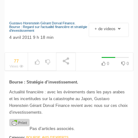
Gustavo Horenstein Gérant Dorval Finance.
Le séisme industriel
Bourse : Regard sur l'actualité financière et stratégie
+ de videos
d'investissement
Volkswagen
NOW PLAYING
4 avril 2011 9 h 18 min
77
0
0
Views
Bourse : Stratégie d’investissement.
Actualité financière : avec les évènements dans les pays arabes
et les incertitudes sur la catastrophe au Japon, Gustavo
Horenstein Gérant Dorval Finance revient avec nous sur ces choix
d’investissements.
Pas d'articles associés.
Category:
BOURSE, AVIS D'EXPERTS