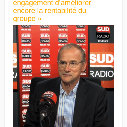
engagement d’améliorer
encore la rentabilité du
groupe »