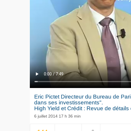
Eric Pictet Directeur du Bureau de Paris
dans ses investissements".
High Yield et Crédit : Revue de détail
6 juillet 2014 17 h 36 min
NOW PLAYING
Le séisme
Volkswag