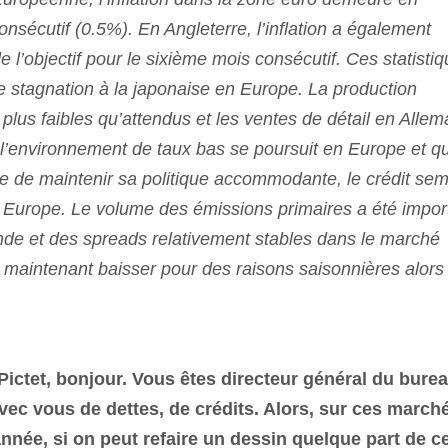
nsécutif (0.5%). En Angleterre, l’inflation a également
’objectif pour le sixième mois consécutif. Ces statisti
e stagnation à la japonaise en Europe. La production
t plus faibles qu’attendus et les ventes de détail en Alle
l’environnement de taux bas se poursuit en Europe et qu
e de maintenir sa politique accommodante, le crédit se
 Europe. Le volume des émissions primaires a été impor
e et des spreads relativement stables dans le marché
 maintenant baisser pour des raisons saisonnières alors
 Pictet, bonjour. Vous êtes directeur général du bure
vec vous de dettes, de crédits. Alors, sur ces march
nnée, si on peut refaire un dessin quelque part de c