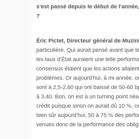
s’est passé depuis le début de l’année
?
Éric
Pictet, Directeur général de Muzi
particulière. Qui aurait pensé avant que l
les taux d’État auraient une telle perfo
consensus étaient que les actions allaient
problèmes. Or aujourd’hui, à mi-année, o
sont à 2,5-2,60 qui ont baissé de 50-60 bp
à 3,40. Bon, on est à un turning point n
crédit puisque sinon on aurait dû 10 %, c
bien sûr aujourd’hui, 50 à 75 % des perfo
venues donc de la performance des obligat