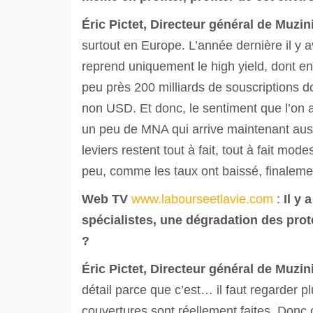
Éric
Pictet, Directeur général de Muzi
surtout en Europe. L’année dernière il y a
reprend uniquement le high yield, dont en
peu près 200 milliards de souscriptions d
non USD. Et donc, le sentiment que l’on a
un peu de MNA qui arrive maintenant auss
leviers restent tout à fait, tout à fait mo
peu, comme les taux ont baissé, finalement
Web TV
www.labourseetlavie.com
:
Il y
spécialistes, une dégradation des pro
?
Éric
Pictet, Directeur général de Muzi
détail parce que c’est… il faut regarder 
couvertures sont réellement faites. Donc ce