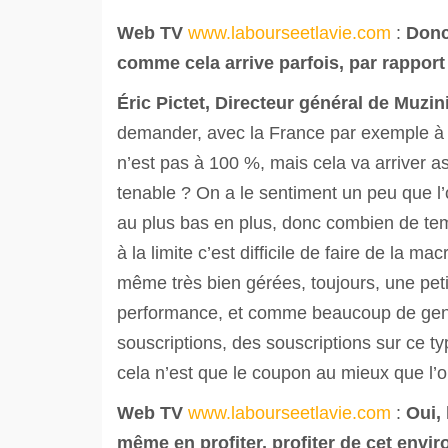
Web TV
www.labourseetlavie.com
:
Donc 
comme cela arrive parfois, par rappor
Éric
Pictet, Directeur général de Muzi
demander, avec la France par exemple à 2
n’est pas à 100 %, mais cela va arriver as
tenable ? On a le sentiment un peu que l’
au plus bas en plus, donc combien de temps
à la limite c’est difficile de faire de la 
même très bien gérées, toujours, une petit
performance, et comme beaucoup de gens 
souscriptions, des souscriptions sur ce 
cela n’est que le coupon au mieux que l’on
Web TV
www.labourseetlavie.com
:
Oui, 
même en profiter, profiter de cet envir