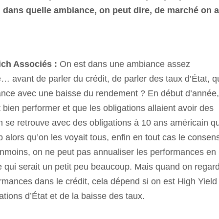
, dans quelle ambiance, on peut dire, de marché on a
nich Associés :
On est dans une ambiance assez
e… avant de parler du crédit, de parler des taux d’État, 
rmance avec une baisse du rendement ? En début d’année,
 bien performer et que les obligations allaient avoir des
n se retrouve avec des obligations à 10 ans américain qu
 alors qu’on les voyait tous, enfin en tout cas le consen
éanmoins, on ne peut pas annualiser les performances en
e qui serait un petit peu beaucoup. Mais quand on regar
rmances dans le crédit, cela dépend si on est High Yield
ions d’État et de la baisse des taux.