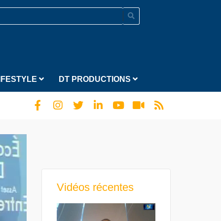
IFESTYLE
DT PRODUCTIONS
Vidéos récentes