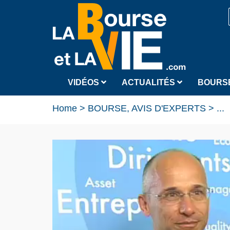
VIDÉOS
ACTUALITÉS
BOURS
Home
>
BOURSE, AVIS D'EXPERTS
>
...