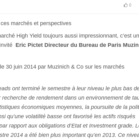
0
e ces marchés et perspectives
arché High Yield toujours aussi impressionnant, c’est u
 invité
Eric Pictet Directeur du Bureau de Paris Muzin
 le 30 juin 2014 par Muzinich & Co sur les marchés
ads ont terminé le semestre à leur niveau le plus bas d
eur recherche de rendement dans un environnement de ta
atistiques économiques moyennes, la poursuite de la poli
qu’une volatilité basse ont favorisé les actifs risqués
ar rapport aux obligations d’Etat et Investment grade. L
tre 2014 a été bien plus important qu’en 2013. Ce nive