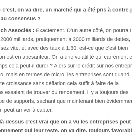
c’est, on va dire, un marché qui a été pris à contre-
t au consensus ?
nich Associés :
Exactement. D’un autre côté, on pourrait
000 milliards, pratiquement à 2000 milliards de dettes,
sez vite, et avec des taux à 1,80, est-ce que c’est bien
on est en apesanteur. On a une volatilité qui carrément e
 cela peut-il durer ? Alors sur le crédit sur nos entrepr
macro, mais en termes de micro, les entreprises sont quand
e croissance sans déflation cela suffit à faire de la
essaient de trouver du rendement, il y a toujours des
type de supports, sachant que maintenant bien évidemme
 peut arriver à capter.
là-dessus c’est vrai que on a vu les entreprises peut
onnement qui leur reste, on va dire, toujours favorab