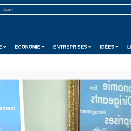
E
ECONOMIE
ENTREPRISES
IDÉES
L