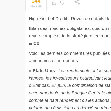
144
Views
High Yield et Crédit : Revue de détails d
Bilan des marchés obligataires, quid du m
revue complète de la stratégie avec mon
& Co
.
Voici les derniers commentaires publiées
américains et européens :
«
Etats-Unis
:
Les rendements et les spre
l’année, les investisseurs poursuivant l
d’Etat bas. En juin, la combinaison de st
accommodante de la Banque Centrale ainsi 
comme le haut rendement ou les actions p
volume des émissions au deuxième trimes