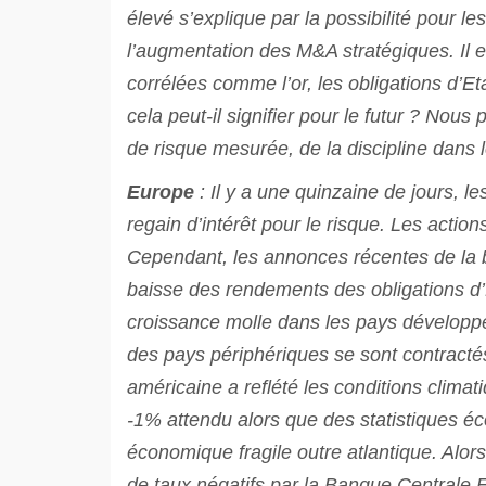
élevé s’explique par la possibilité pour l
l’augmentation des M&A stratégiques. Il e
corrélées comme l’or, les obligations d’Et
cela peut-il signifier pour le futur ? No
de risque mesurée, de la discipline dans l
Europe
: Il y a une quinzaine de jours, 
regain d’intérêt pour le risque. Les actio
Cependant, les annonces récentes de la 
baisse des rendements des obligations d’
croissance molle dans les pays développ
des pays périphériques se sont contracté
américaine a reflété les conditions climat
-1% attendu alors que des statistiques é
économique fragile outre atlantique. Alor
de taux négatifs par la Banque Centrale 