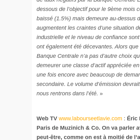
dessous de l’objectif pour le 9ème mois co
baissé (1.5%) mais demeure au-dessus de l
augmentent les craintes d’une situation d
industrielle et le niveau de confiance son
ont également été décevantes. Alors que 
Banque Centrale n’a pas d’autre choix qu
demeurer une classe d’actif appréciée en
une fois encore avec beaucoup de demand
secondaire. Le volume d’émission devrait
nous rentrons dans l’été.
»
Web TV
www.labourseetlavie.com
:
Éric
Paris de Muzinich & Co. On va parler a
peut-être, comme on est à moitié de l’a