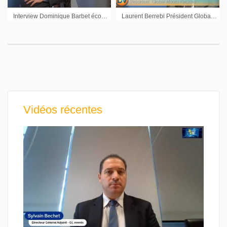
Interview Dominique Barbet économiste BNP Paribas
Laurent Berrebi Président Global Macro Finance : « Les Etats-Unis sont dans un réel schéma de reprise »
Vidéos récentes