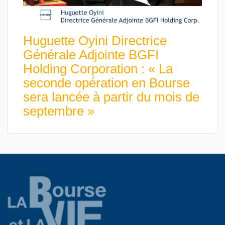
Huguette Oyini Directrice
Générale Adjointe BGFI
Holding Corporation : « La
seconde opération en Bourse
sera lancée à partir du mois de
septembre »