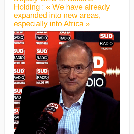
Holding : « We have already
expanded into new areas,
especially into Africa »