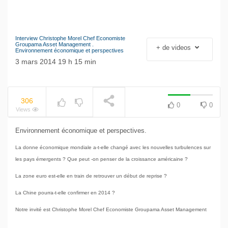
Interview Christophe Morel Chef Economiste
NOW PLAYING
Le séisme industriel
Groupama Asset Management .
+ de videos
Environnement économique et perspectives
Volkswagen
3 mars 2014 19 h 15 min
306
0
0
Views
Environnement économique et perspectives.
La donne économique mondiale a-t-elle changé avec les nouvelles turbulences sur
les pays émergents ? Que peut -on penser de la croissance américaine ?
La zone euro est-elle en train de retrouver un début de reprise ?
La Chine pourra-t-elle confirmer en 2014 ?
Notre invité est Christophe Morel Chef Economiste Groupama Asset Management