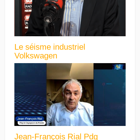
Le séisme industriel
Volkswagen
Jean-François Rial Pdg