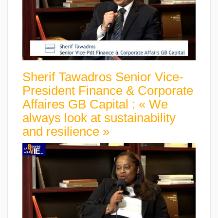
Sherif Tawadros Senior Vice-
President Finance & Corporate
Affaires GB Capital : « We
always look at sustainability
and resilience »