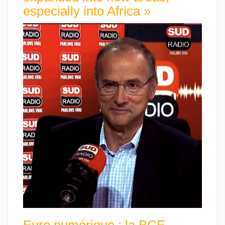
especially into Africa »
Euro numérique : la BCE