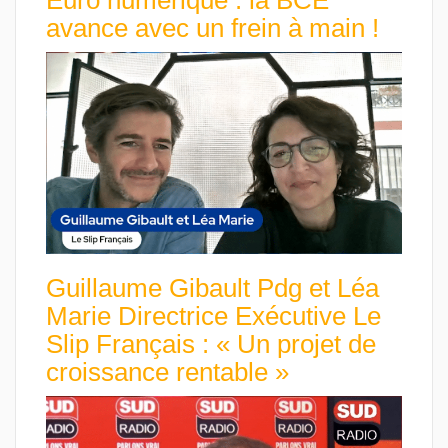
avance avec un frein à main !
Guillaume Gibault Pdg et Léa
Marie Directrice Exécutive Le
Slip Français : « Un projet de
croissance rentable »