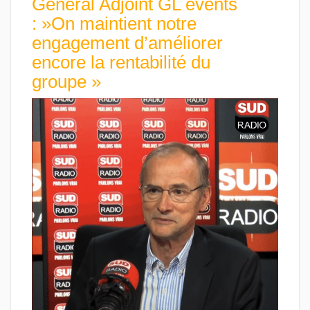
Général Adjoint GL events
: »On maintient notre
engagement d’améliorer
encore la rentabilité du
groupe »