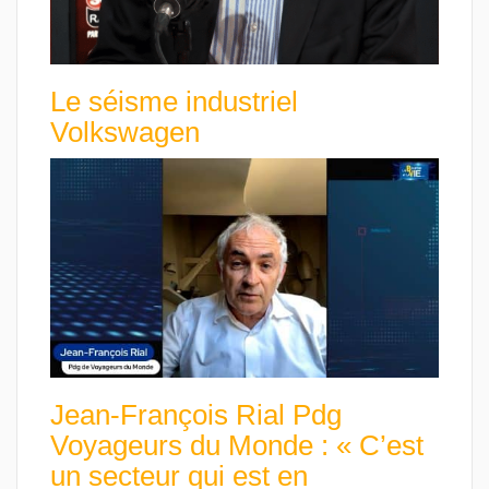
Le séisme industriel
Volkswagen
Jean-François Rial Pdg
Voyageurs du Monde : « C’est
un secteur qui est en