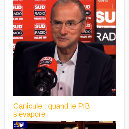
Canicule : quand le PIB
s’évapore