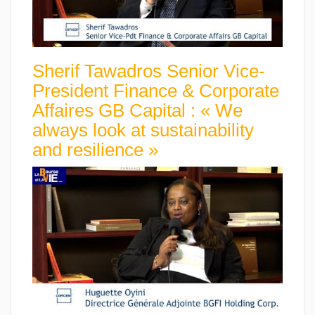
Sherif Tawadros Senior Vice-
President Finance & Corporate
Affaires GB Capital : « We
always look at sustainability
and resilience »