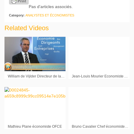
Pas d'articles associés.
Category:
ANALYSTES ET ÉCONOMISTES
Related Videos
William de Vijlder Directeur de la Recherche Economique BNP Paribas : « Le coût d’une fausse manoeuvre de la Fed serait énorme »
Jean-Louis Mourier Economiste Aurel BGC
Mathieu Plane économiste OFCE
Bruno Cavalier Chef économiste Oddo et Cie