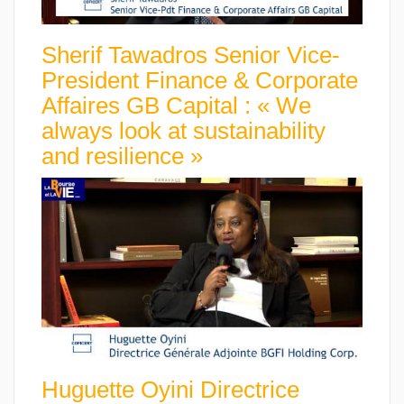
Sherif Tawadros Senior Vice-
President Finance & Corporate
Affaires GB Capital : « We
always look at sustainability
and resilience »
Huguette Oyini Directrice