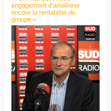
engagement d’améliorer
encore la rentabilité du
groupe »