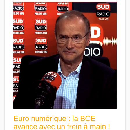
Euro numérique : la BCE
avance avec un frein à main !