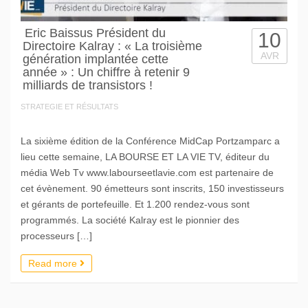
Eric Baissus Président du
10
Directoire Kalray : « La troisième
AVR
génération implantée cette
année » : Un chiffre à retenir 9
milliards de transistors !
STRATEGIE ET RÉSULTATS
La sixième édition de la Conférence MidCap Portzamparc a
lieu cette semaine, LA BOURSE ET LA VIE TV, éditeur du
média Web Tv www.labourseetlavie.com est partenaire de
cet évènement. 90 émetteurs sont inscrits, 150 investisseurs
et gérants de portefeuille. Et 1.200 rendez-vous sont
programmés. La société Kalray est le pionnier des
processeurs […]
Read more