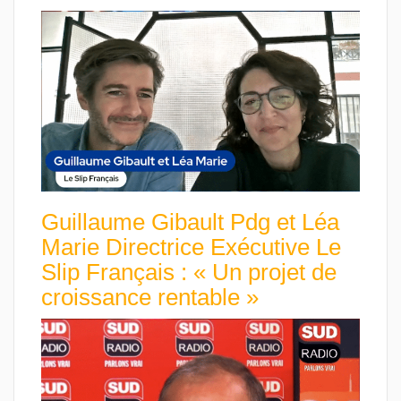
Guillaume Gibault Pdg et Léa
Marie Directrice Exécutive Le
Slip Français : « Un projet de
croissance rentable »