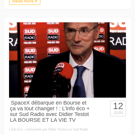
Read more
SpaceX débarque en Bourse et
12
ça va tout changer ! : L'info éco +
JUIN
sur Sud Radio avec Didier Testot
LA BOURSE ET LA VIE TV
L'info Éco + présentée par Didier Testot sur Sud Radio