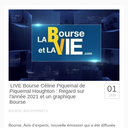
LIVE Bourse Céline Piquemal de
01
Piquemal Houghton : Regard sur
JAN
l'année 2021 et un graphique
Bourse
BOURSE, AVIS D'EXPERTS
Bourse, Avis d’experts, nouvelle émission qui a été diffusée