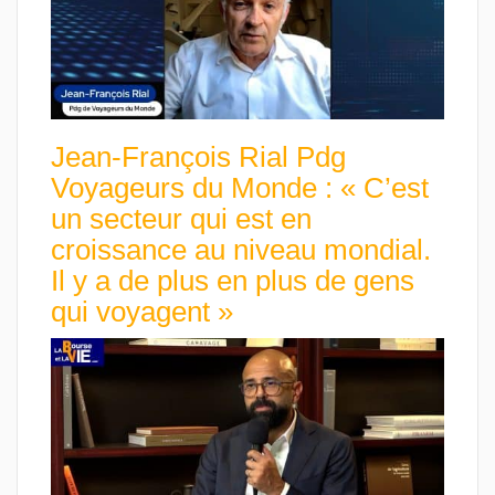
Jean-François Rial Pdg
Voyageurs du Monde : « C’est
un secteur qui est en
croissance au niveau mondial.
Il y a de plus en plus de gens
qui voyagent »