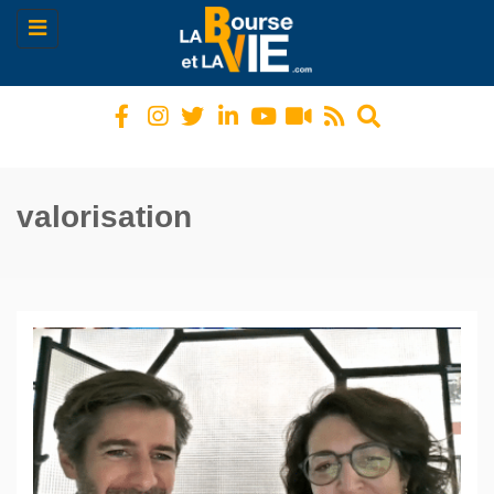
Toggle
navigation
valorisation