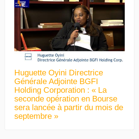
Huguette Oyini Directrice
Générale Adjointe BGFI
Holding Corporation : « La
seconde opération en Bourse
sera lancée à partir du mois de
septembre »