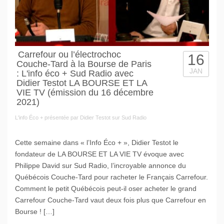
Carrefour ou l’électrochoc
16
Couche-Tard à la Bourse de Paris
JAN
: L'info éco + Sud Radio avec
Didier Testot LA BOURSE ET LA
VIE TV (émission du 16 décembre
2021)
L'info Éco + présentée par Didier Testot sur Sud Radio
Cette semaine dans « l’Info Éco + », Didier Testot le
fondateur de LA BOURSE ET LA VIE TV évoque avec
Philippe David sur Sud Radio, l’incroyable annonce du
Québécois Couche-Tard pour racheter le Français Carrefour.
Comment le petit Québécois peut-il oser acheter le grand
Carrefour Couche-Tard vaut deux fois plus que Carrefour en
Bourse ! […]