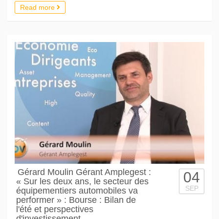
Read more
Gérard Moulin Gérant Amplegest :
04
« Sur les deux ans, le secteur des
SEP
équipementiers automobiles va
performer » : Bourse : Bilan de
l'été et perspectives
d'investissement