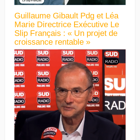
Guillaume Gibault Pdg et Léa
Marie Directrice Exécutive Le
Slip Français : « Un projet de
croissance rentable »