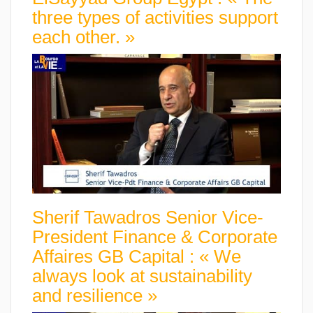
three types of activities support
each other. »
Sherif Tawadros Senior Vice-
President Finance & Corporate
Affaires GB Capital : « We
always look at sustainability
and resilience »