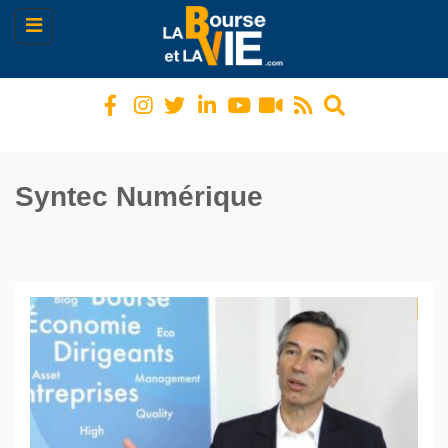
Toggle
navigation
Syntec Numérique