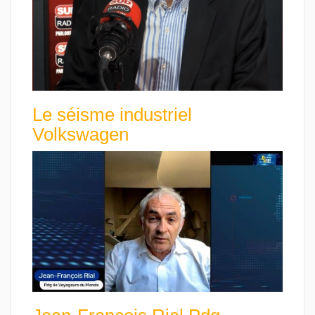
Le séisme industriel
Volkswagen