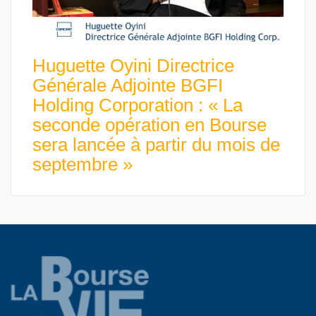
Huguette Oyini Directrice
Générale Adjointe BGFI
Holding Corporation : « La
seconde opération en Bourse
sera lancée à partir du mois de
septembre »