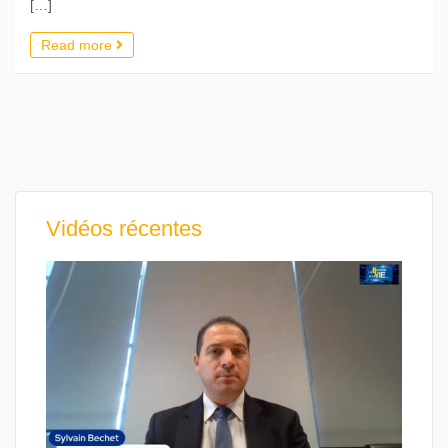
[…]
Read more
Vidéos récentes