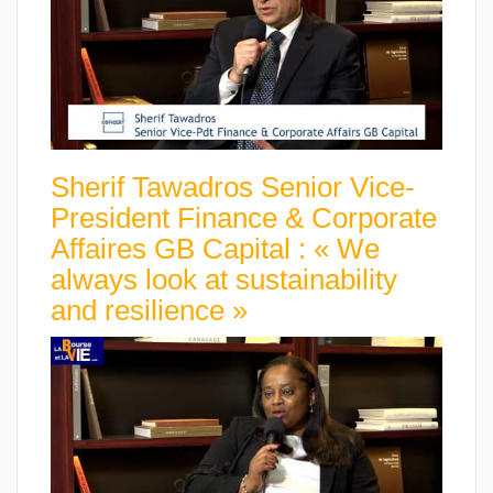
Sherif Tawadros Senior Vice-
President Finance & Corporate
Affaires GB Capital : « We
always look at sustainability
and resilience »