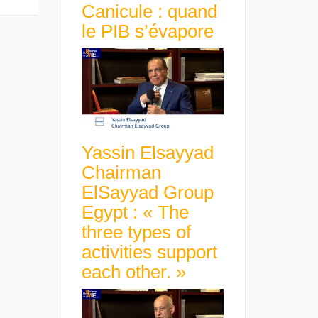
Canicule : quand
le PIB s’évapore
Yassin Elsayyad
Chairman
ElSayyad Group
Egypt : « The
three types of
activities support
each other. »