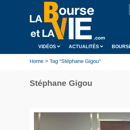
VIDÉOS
ACTUALITÉS
BOURS
Home
>
Tag "Stéphane Gigou"
Stéphane Gigou