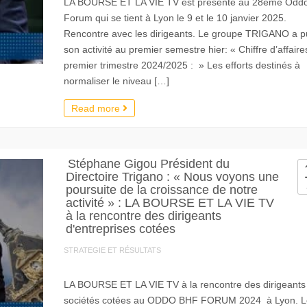
LA BOURSE ET LA VIE TV est présente au 28ème Odd
Forum qui se tient à Lyon le 9 et le 10 janvier 2025.
Rencontre avec les dirigeants. Le groupe TRIGANO a p
son activité au premier semestre hier: « Chiffre d’affaire
premier trimestre 2024/2025 : » Les efforts destinés à
normaliser le niveau […]
Read more
Stéphane Gigou Président du
Directoire Trigano : « Nous voyons une
poursuite de la croissance de notre
activité » : LA BOURSE ET LA VIE TV
à la rencontre des dirigeants
d'entreprises cotées
STRATEGIE ET RÉSULTATS
LA BOURSE ET LA VIE TV à la rencontre des dirigeants
sociétés cotées au ODDO BHF FORUM 2024 à Lyon. L