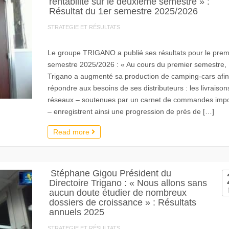
rentabilité sur le deuxième semestre » :
Résultat du 1er semestre 2025/2026
STRATEGIE ET RÉSULTATS
Le groupe TRIGANO a publié ses résultats pour le prem
semestre 2025/2026 : « Au cours du premier semestre,
Trigano a augmenté sa production de camping-cars afin
répondre aux besoins de ses distributeurs : les livraison
réseaux – soutenues par un carnet de commandes impo
– enregistrent ainsi une progression de près de […]
Read more
Stéphane Gigou Président du
Directoire Trigano : « Nous allons sans
aucun doute étudier de nombreux
dossiers de croissance » : Résultats
annuels 2025
STRATEGIE ET RÉSULTATS