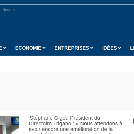
E
ECONOMIE
ENTREPRISES
IDÉES
L
Stéphane Gigou Président du
Directoire Trigano : « Nous attendons à
avoir encore une amélioration de la