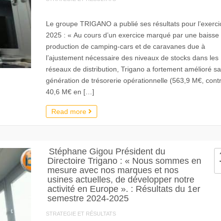
Le groupe TRIGANO a publié ses résultats pour l’exerci
2025 : « Au cours d’un exercice marqué par une baisse 
production de camping-cars et de caravanes due à
l’ajustement nécessaire des niveaux de stocks dans les
réseaux de distribution, Trigano a fortement amélioré sa
génération de trésorerie opérationnelle (563,9 M€, cont
40,6 M€ en […]
Read more
Stéphane Gigou Président du
Directoire Trigano : « Nous sommes en
mesure avec nos marques et nos
usines actuelles, de développer notre
activité en Europe ». : Résultats du 1er
semestre 2024-2025
STRATEGIE ET RÉSULTATS