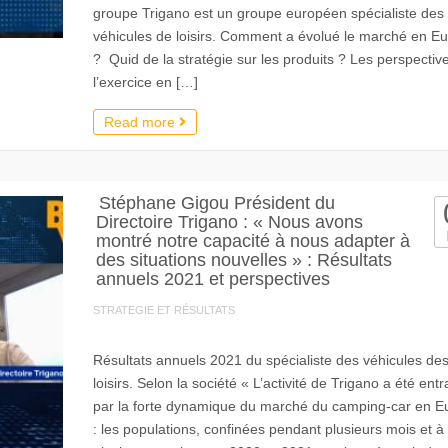
groupe Trigano est un groupe européen spécialiste des
véhicules de loisirs. Comment a évolué le marché en E
? Quid de la stratégie sur les produits ? Les perspectiv
l’exercice en […]
Read more
Stéphane Gigou Président du
Directoire Trigano : « Nous avons
montré notre capacité à nous adapter à
des situations nouvelles » : Résultats
annuels 2021 et perspectives
STRATEGIE ET RÉSULTATS
Résultats annuels 2021 du spécialiste des véhicules de
loisirs. Selon la société « L’activité de Trigano a été ent
par la forte dynamique du marché du camping-car en E
: les populations, confinées pendant plusieurs mois et à