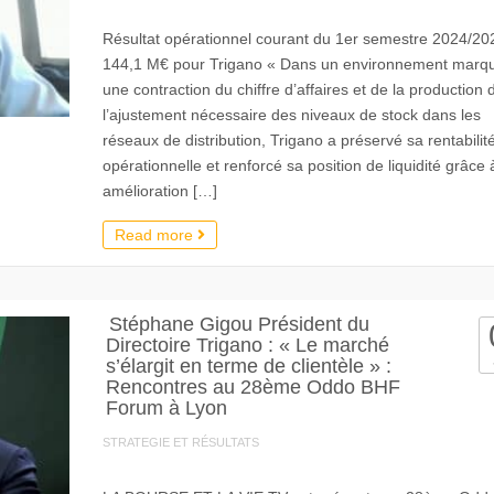
Résultat opérationnel courant du 1er semestre 2024/20
144,1 M€ pour Trigano « Dans un environnement marq
une contraction du chiffre d’affaires et de la production 
l’ajustement nécessaire des niveaux de stock dans les
réseaux de distribution, Trigano a préservé sa rentabilit
opérationnelle et renforcé sa position de liquidité grâce
amélioration […]
Read more
Stéphane Gigou Président du
Directoire Trigano : « Le marché
s’élargit en terme de clientèle » :
Rencontres au 28ème Oddo BHF
Forum à Lyon
STRATEGIE ET RÉSULTATS