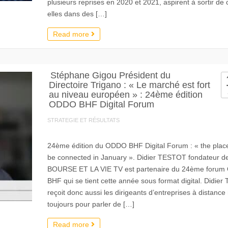
plusieurs reprises en 2020 et 2021, aspirent à sortir de
elles dans des […]
Read more
Stéphane Gigou Président du
Directoire Trigano : « Le marché est fort
au niveau européen » : 24ème édition
ODDO BHF Digital Forum
STRATEGIE ET RÉSULTATS
24ème édition du ODDO BHF Digital Forum : « the place
be connected in January ». Didier TESTOT fondateur d
BOURSE ET LA VIE TV est partenaire du 24ème forum
BHF qui se tient cette année sous format digital. Didier 
reçoit donc aussi les dirigeants d’entreprises à distance
toujours pour parler de […]
Read more