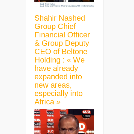
Shahir Nashed
Group Chief
Financial Officer
& Group Deputy
CEO of Beltone
Holding : « We
have already
expanded into
new areas,
especially into
Africa »