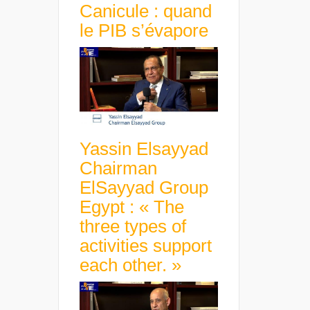
Canicule : quand
le PIB s’évapore
Yassin Elsayyad
Chairman
ElSayyad Group
Egypt : « The
three types of
activities support
each other. »