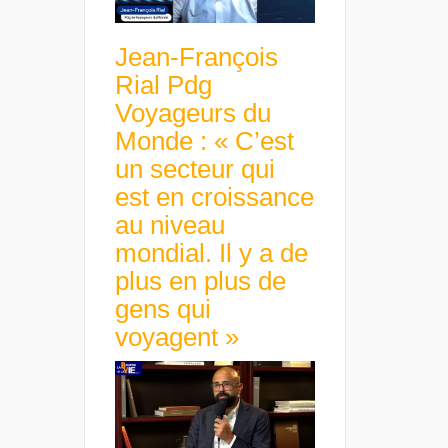
Jean-François
Rial Pdg
Voyageurs du
Monde : « C’est
un secteur qui
est en croissance
au niveau
mondial. Il y a de
plus en plus de
gens qui
voyagent »