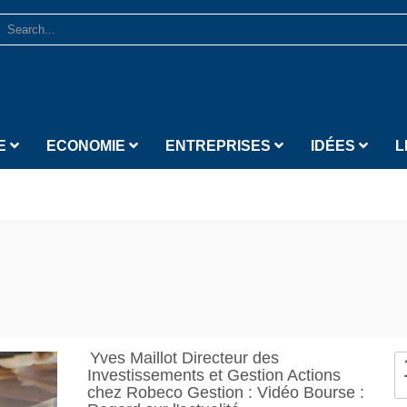
E
ECONOMIE
ENTREPRISES
IDÉES
L
Yves Maillot Directeur des
Investissements et Gestion Actions
chez Robeco Gestion : Vidéo Bourse :