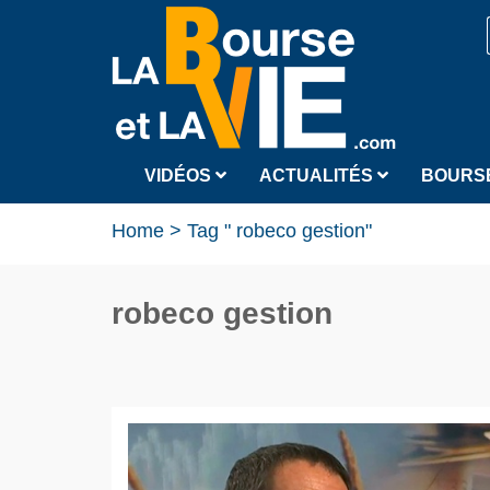
VIDÉOS
ACTUALITÉS
BOURS
Home
>
Tag " robeco gestion"
robeco gestion