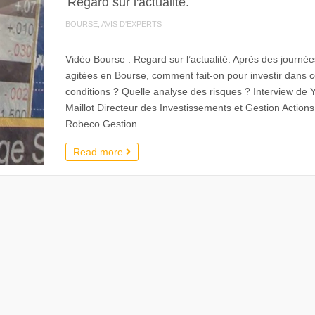
Regard sur l'actualité.
BOURSE, AVIS D'EXPERTS
Vidéo Bourse : Regard sur l’actualité. Après des journée
agitées en Bourse, comment fait-on pour investir dans 
conditions ? Quelle analyse des risques ? Interview de 
Maillot Directeur des Investissements et Gestion Action
Robeco Gestion.
Read more