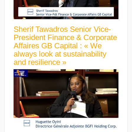
Sherif Tawadros Senior Vice-
President Finance & Corporate
Affaires GB Capital : « We
always look at sustainability
and resilience »