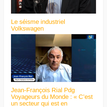
Le séisme industriel
Volkswagen
Jean-François Rial Pdg
Voyageurs du Monde : « C’est
un secteur qui est en