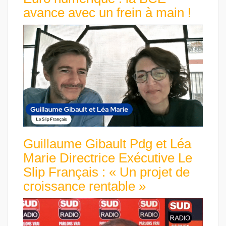
avance avec un frein à main !
Guillaume Gibault Pdg et Léa
Marie Directrice Exécutive Le
Slip Français : « Un projet de
croissance rentable »