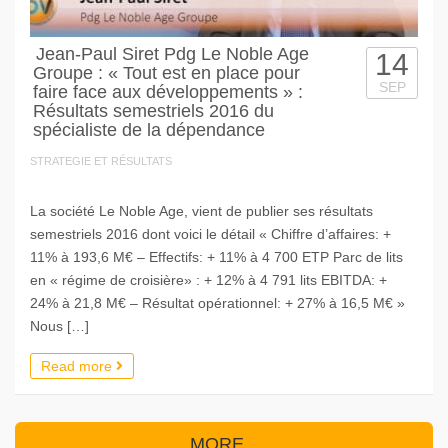
Jean-Paul Siret Pdg Le Noble Age
14
Groupe : « Tout est en place pour
SEP
faire face aux développements » :
Résultats semestriels 2016 du
spécialiste de la dépendance
STRATEGIE ET RÉSULTATS
La société Le Noble Age, vient de publier ses résultats
semestriels 2016 dont voici le détail « Chiffre d’affaires: +
11% à 193,6 M€ – Effectifs: + 11% à 4 700 ETP Parc de lits
en « régime de croisière» : + 12% à 4 791 lits EBITDA: +
24% à 21,8 M€ – Résultat opérationnel: + 27% à 16,5 M€ »
Nous […]
Read more
MORE...