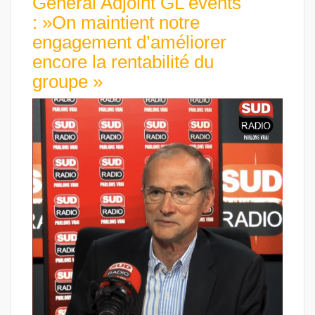
Général Adjoint GL events
: »On maintient notre
engagement d’améliorer
encore la rentabilité du
groupe »