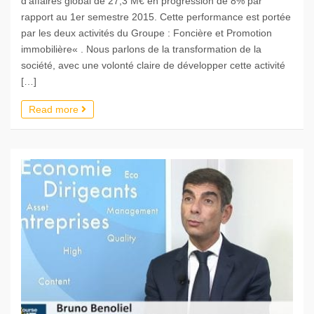
d’affaires global de 27,3 M€ en progression de 8% par
rapport au 1er semestre 2015. Cette performance est portée
par les deux activités du Groupe : Foncière et Promotion
immobilière« . Nous parlons de la transformation de la
société, avec une volonté claire de développer cette activité
[…]
Read more