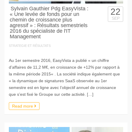
Sylvain Gauthier Pdg EasyVista :
22
« Une levée de fonds pour un
SEP
chemin de croissance plus
agressif » : Résultats semestriels
2016 du spécialiste de l'IT
Management
STRATEGIE ET RÉSULTATS
Au 1er semestre 2016, EasyVista a publié « un chiffre
d’affaires de 11,2 M€, en croissance de +12% par rapport à
la même période 2015« . La société indique également que
« la dynamique de signatures SaaS observée au 1er
semestre est en ligne avec l’objectif annuel de croissance
que s’est fixé le Groupe sur cette activité. […]
Read more