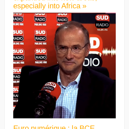
especially into Africa »
Euro numérique : la BCE