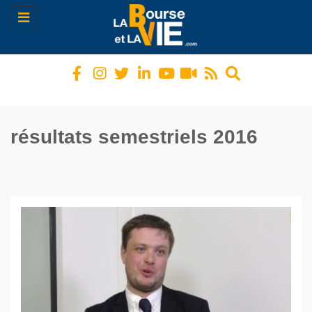
Toggle
navigation
résultats semestriels 2016