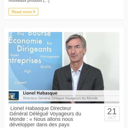
nouveaux produits […]
Read more
Lionel Habasque Directeur
21
Général Délégué Voyageurs du
OCT
Monde : « Nous allons nous
développer dans des pays