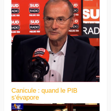
Canicule : quand le PIB
s’évapore