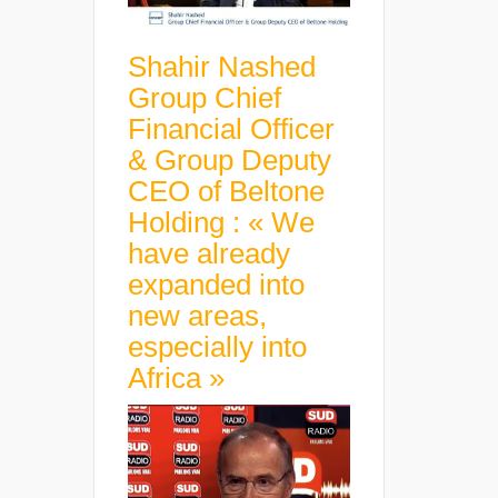
Shahir Nashed
Group Chief
Financial Officer
& Group Deputy
CEO of Beltone
Holding : « We
have already
expanded into
new areas,
especially into
Africa »