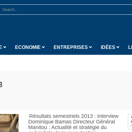
E
ECONOMIE
ENTREPRISES
IDÉES
L
3
Résultats semestriels 2013 : Interview
Dominique Bamas Directeur Général
Manitou : Actualité et stratégie du