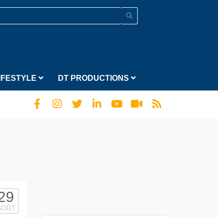
IFESTYLE
DT PRODUCTIONS
29
AOÛT