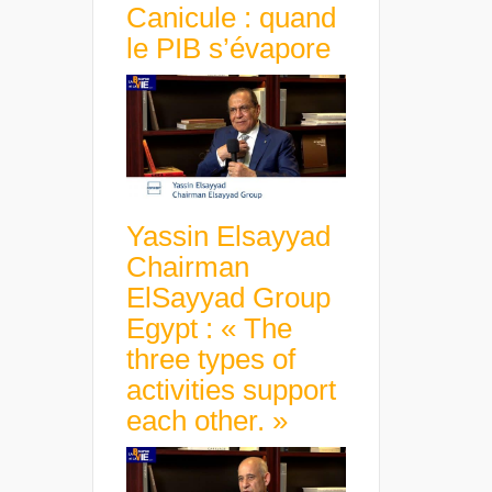
Canicule : quand
le PIB s’évapore
Yassin Elsayyad
Chairman
ElSayyad Group
Egypt : « The
three types of
activities support
each other. »