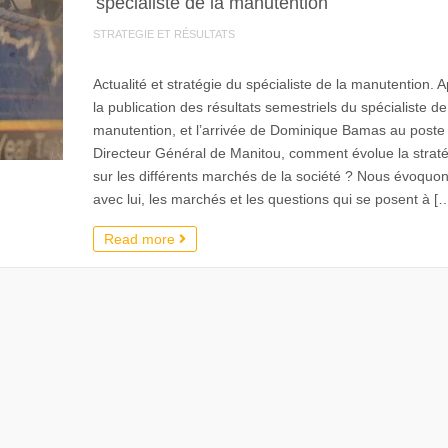
spécialiste de la manutention
STRATEGIE ET RÉSULTATS
Actualité et stratégie du spécialiste de la manutention. 
la publication des résultats semestriels du spécialiste de
manutention, et l’arrivée de Dominique Bamas au poste
Directeur Général de Manitou, comment évolue la strat
sur les différents marchés de la société ? Nous évoquo
avec lui, les marchés et les questions qui se posent à [
Read more