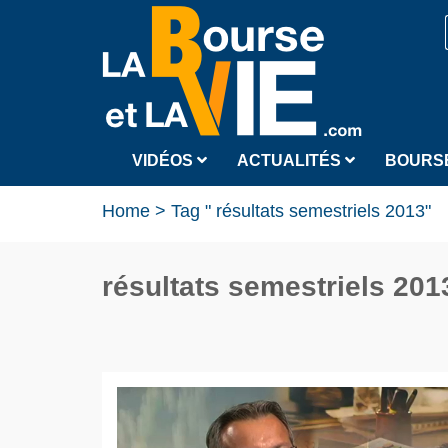
VIDÉOS
ACTUALITÉS
BOURS
Home
>
Tag " résultats semestriels 2013"
résultats semestriels 201