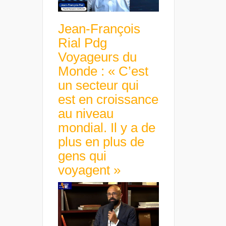
Jean-François
Rial Pdg
Voyageurs du
Monde : « C’est
un secteur qui
est en croissance
au niveau
mondial. Il y a de
plus en plus de
gens qui
voyagent »