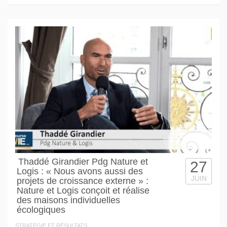
Thaddé Girandier Pdg Nature et
27
Logis : « Nous avons aussi des
JUIN
projets de croissance externe » :
Nature et Logis conçoit et réalise
des maisons individuelles
écologiques
STRATEGIE ET RÉSULTATS