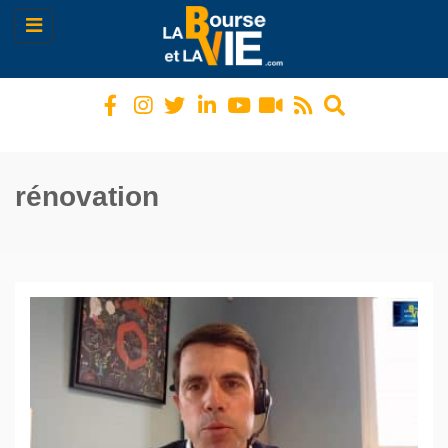
Toggle
navigation
rénovation