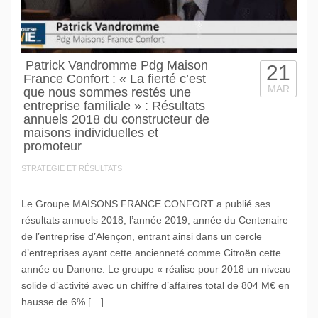
Patrick Vandromme Pdg Maison
21
France Confort : « La fierté c’est
MAR
que nous sommes restés une
entreprise familiale » : Résultats
annuels 2018 du constructeur de
maisons individuelles et
promoteur
STRATEGIE ET RÉSULTATS
Le Groupe MAISONS FRANCE CONFORT a publié ses
résultats annuels 2018, l’année 2019, année du Centenaire
de l’entreprise d’Alençon, entrant ainsi dans un cercle
d’entreprises ayant cette ancienneté comme Citroën cette
année ou Danone. Le groupe « réalise pour 2018 un niveau
solide d’activité avec un chiffre d’affaires total de 804 M€ en
hausse de 6% […]