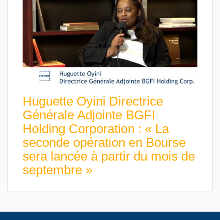
Huguette Oyini Directrice
Générale Adjointe BGFI
Holding Corporation : « La
seconde opération en Bourse
sera lancée à partir du mois de
septembre »