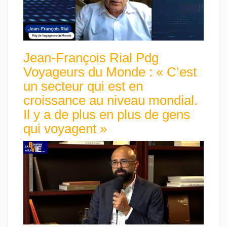
Jean-François Rial Pdg
Voyageurs du Monde : « C’est
un secteur qui est en
croissance au niveau mondial.
Il y a de plus en plus de gens
qui voyagent »