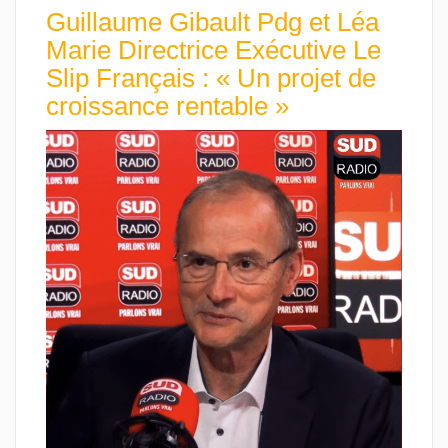
Guillaume Gibault Pdg et Léa
Marie Directrice Exécutive Le
Slip Français : « Un projet de
croissance rentable »