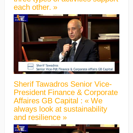
each other. »
Sherif Tawadros Senior Vice-
President Finance & Corporate
Affaires GB Capital : « We
always look at sustainability
and resilience »