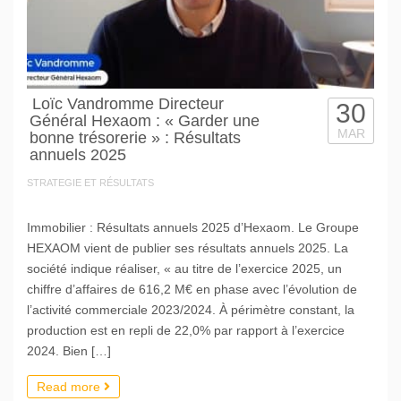
Loïc Vandromme Directeur
30
Général Hexaom : « Garder une
MAR
bonne trésorerie » : Résultats
annuels 2025
STRATEGIE ET RÉSULTATS
Immobilier : Résultats annuels 2025 d’Hexaom. Le Groupe
HEXAOM vient de publier ses résultats annuels 2025. La
société indique réaliser, « au titre de l’exercice 2025, un
chiffre d’affaires de 616,2 M€ en phase avec l’évolution de
l’activité commerciale 2023/2024. À périmètre constant, la
production est en repli de 22,0% par rapport à l’exercice
2024. Bien […]
Read more