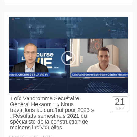
Loïc Vandromme Secrétaire
21
Général Hexaom : « Nous
SEP
travaillons aujourd’hui pour 2023 »
: Résultats semestriels 2021 du
spécialiste de la construction de
maisons individuelles
STRATEGIE ET RÉSULTATS