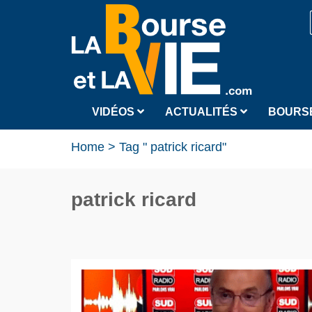
VIDÉOS
ACTUALITÉS
BOURS
Home
>
Tag " patrick ricard"
patrick ricard