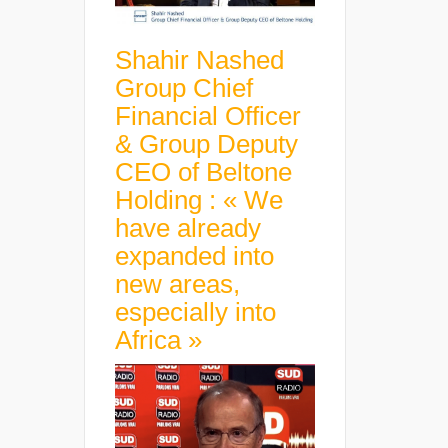
Shahir Nashed
Group Chief
Financial Officer
& Group Deputy
CEO of Beltone
Holding : « We
have already
expanded into
new areas,
especially into
Africa »