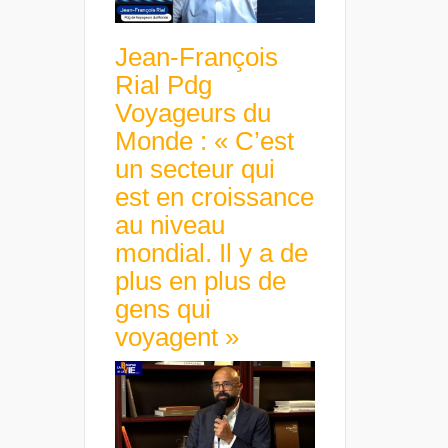
Jean-François
Rial Pdg
Voyageurs du
Monde : « C’est
un secteur qui
est en croissance
au niveau
mondial. Il y a de
plus en plus de
gens qui
voyagent »