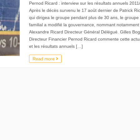
Pernod Ricard : interview sur les résultats annuels 2011
Après le décès survenu le 17 août dernier de Patrick Ri
qui dirigea le groupe pendant plus de 30 ans, le groupe
familial a modifié la gouvernance, nommant notamment
Alexandre Ricard Directeur Général Délégué. Gilles Bog
Directeur Financier Pernod Ricard commente cette actua
et les résultats annuels […]
Read more