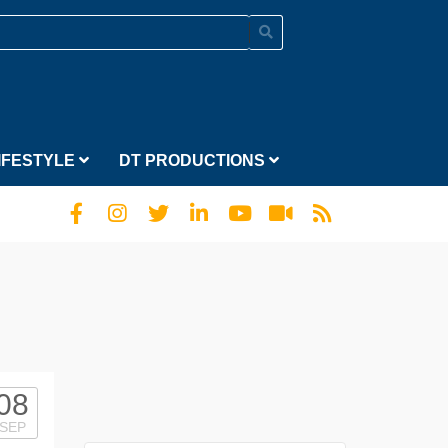
IFESTYLE
DT PRODUCTIONS
08
SEP