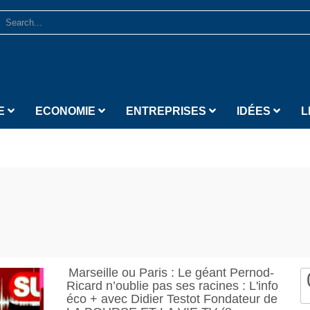
E
ECONOMIE
ENTREPRISES
IDÉES
L
Marseille ou Paris : Le géant Pernod-
Ricard n’oublie pas ses racines : L'info
éco + avec Didier Testot Fondateur de