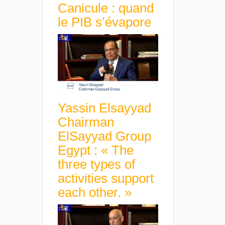
Canicule : quand
le PIB s’évapore
Yassin Elsayyad
Chairman
ElSayyad Group
Egypt : « The
three types of
activities support
each other. »