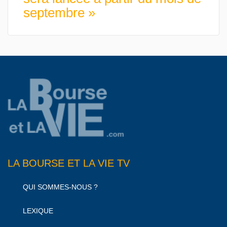
septembre »
LA BOURSE ET LA VIE TV
QUI SOMMES-NOUS ?
LEXIQUE