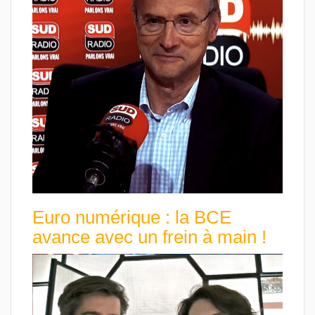
Euro numérique : la BCE
avance avec un frein à main !