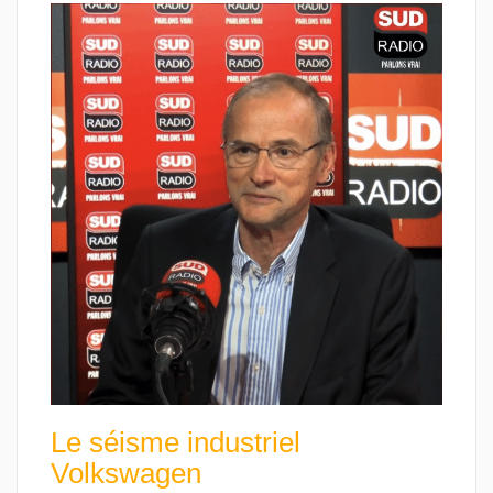
Le séisme industriel
Volkswagen