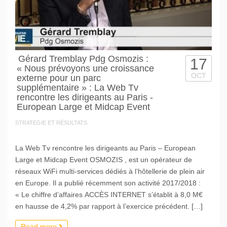
Gérard Tremblay Pdg Osmozis :
17
« Nous prévoyons une croissance
OCT
externe pour un parc
supplémentaire » : La Web Tv
rencontre les dirigeants au Paris -
European Large et Midcap Event
STRATEGIE ET RÉSULTATS
La Web Tv rencontre les dirigeants au Paris – European
Large et Midcap Event OSMOZIS , est un opérateur de
réseaux WiFi multi-services dédiés à l’hôtellerie de plein air
en Europe. Il a publié récemment son activité 2017/2018 :
« Le chiffre d’affaires ACCÈS INTERNET s’établit à 8,0 M€
en hausse de 4,2% par rapport à l’exercice précédent. […]
Read more