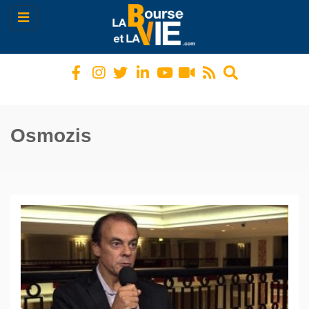
Toggle
navigation
Osmozis