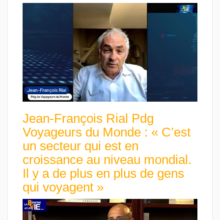
Jean-François Rial Pdg
Voyageurs du Monde : « C’est
un secteur qui est en
croissance au niveau mondial.
Il y a de plus en plus de gens
qui voyagent »