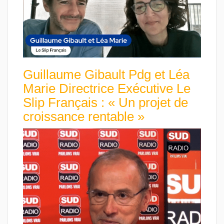
Guillaume Gibault Pdg et Léa
Marie Directrice Exécutive Le
Slip Français : « Un projet de
croissance rentable »