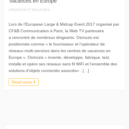
vacances en Europe
STRATEGIE ET RÉSULTATS
Lors de l’European Large & Midcap Event 2017 organisé par
CF&B Communication à Paris, la Web TV partenaire
a rencontré de nombreux dirigeants. Osmozis est
positionnée comme « le fournisseur et l’opérateur de
réseaux multi-services dans les centres de vacances en
Europe ». Osmozis « invente, développe, fabrique, test,
installe et opère ses réseaux sans fil WiFi et l’ensemble des
solutions d’objets connectés associés« . […]
Read more