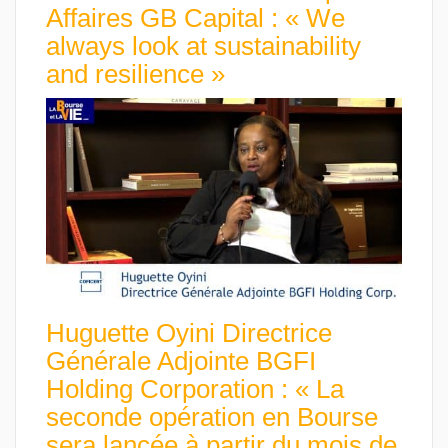
Affaires GB Capital : « We
always look at sustainability
and resilience »
Huguette Oyini Directrice
Générale Adjointe BGFI
Holding Corporation : « La
seconde opération en Bourse
sera lancée à partir du mois de