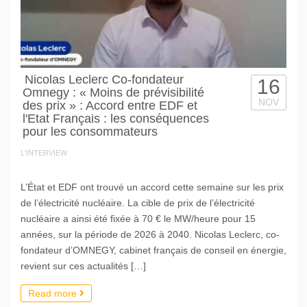
Nicolas Leclerc Co-fondateur
16
Omnegy : « Moins de prévisibilité
NOV
des prix » : Accord entre EDF et
l'Etat Français : les conséquences
pour les consommateurs
L'INTERVIEW
L’État et EDF ont trouvé un accord cette semaine sur les prix
de l’électricité nucléaire. La cible de prix de l’électricité
nucléaire a ainsi été fixée à 70 € le MW/heure pour 15
années, sur la période de 2026 à 2040. Nicolas Leclerc, co-
fondateur d’OMNEGY, cabinet français de conseil en énergie,
revient sur ces actualités […]
Read more