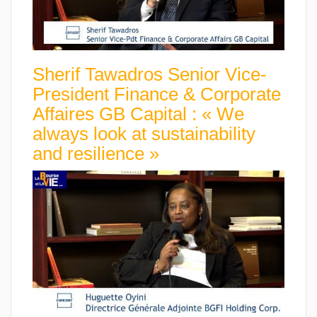
Sherif Tawadros Senior Vice-
President Finance & Corporate
Affaires GB Capital : « We
always look at sustainability
and resilience »