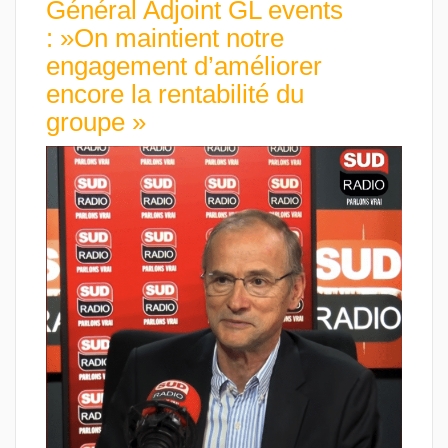
Général Adjoint GL events
: »On maintient notre
engagement d’améliorer
encore la rentabilité du
groupe »