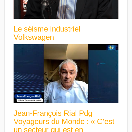
Le séisme industriel
Volkswagen
Jean-François Rial Pdg
Voyageurs du Monde : « C’est
un secteur qui est en