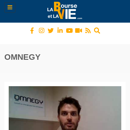
Toggle
navigation
OMNEGY