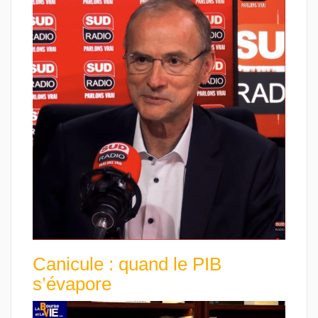
Canicule : quand le PIB
s’évapore