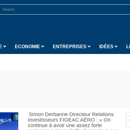
E
ECONOMIE
ENTREPRISES
IDÉES
L
Simon Derbanne Directeur Relations
investisseurs FIGEAC AÉRO : « On
continue à avoir une assez forte