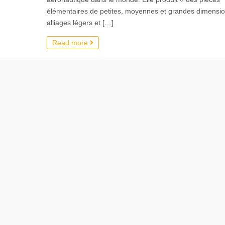
élémentaires de petites, moyennes et grandes dimensi
alliages légers et […]
Read more