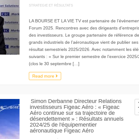
STRATEGIE ET RÉSULTATS
LA BOURSE ET LA VIE TV est partenaire de l’évènemen
Forum 2025. Rencontres avec des dirigeants d’entrepris
des investisseurs. Le groupe partenaire de référence d
grands industriels de l’aéronautique vient de publier ses
résultat semestriels 2025/2026. Avec notamment les él
suivants : « Sur le premier semestre de l’exercice 2025
(clos le 30 septembre […]
Read more
Simon Derbanne Directeur Relations
investisseurs Figeac Aéro : « Figeac
Aéro continue sur sa trajectoire de
désendettement » : Résultats annuels
2024/25 de l'équipementier
aéronautique Figeac Aéro