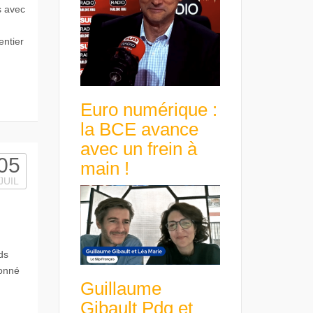
s avec
entier
Euro numérique :
la BCE avance
avec un frein à
05
main !
JUIL
ds
donné
Guillaume
Gibault Pdg et