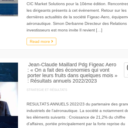
CIC Market Solutions pour la 10ème édition. Rencontre
les dirigeants présents à cet évènement. Retour sur les
dernières actualités de la société Figeac-Aero, équipem
aéronautique. Simon Derbanne Directeur des Relations
investisseurs est mons invite Il revient […]
Read more
Jean-Claude Maillard Pdg Figeac Aero
: « On a fait des économies qui vont
porter leurs fruits dans quelques mois »
: Résultats annuels 2022/2023
STRATEGIE ET RÉSULTATS
RESULTATS ANNUELS 2022/23 du partenaire des gran
industriels de l’aéronautique. La société a notamment 
les éléments suivants : Croissance de 21,2% du chiffre
d’affaires, portée principalement par la forte reprise du