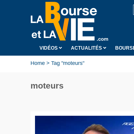
VIDÉOS
ACTUALITÉS
BOURS
Home
>
Tag "moteurs"
moteurs