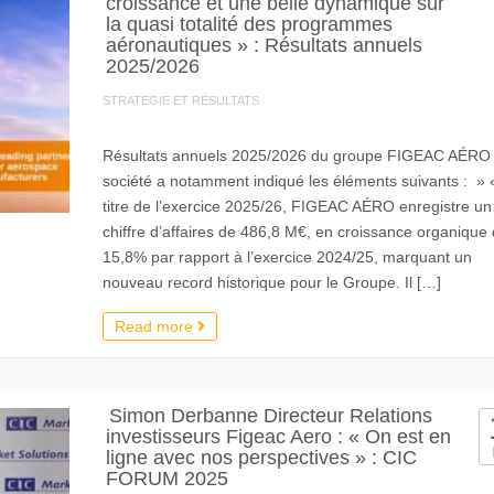
croissance et une belle dynamique sur
la quasi totalité des programmes
aéronautiques » : Résultats annuels
2025/2026
STRATEGIE ET RÉSULTATS
Résultats annuels 2025/2026 du groupe FIGEAC AÉR
société a notamment indiqué les éléments suivants : » 
titre de l’exercice 2025/26, FIGEAC AÉRO enregistre un
chiffre d’affaires de 486,8 M€, en croissance organique
15,8% par rapport à l’exercice 2024/25, marquant un
nouveau record historique pour le Groupe. Il […]
Read more
Simon Derbanne Directeur Relations
investisseurs Figeac Aero : « On est en
ligne avec nos perspectives » : CIC
FORUM 2025