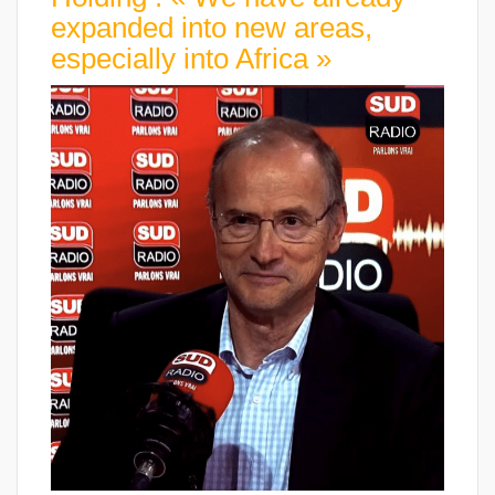
expanded into new areas,
especially into Africa »