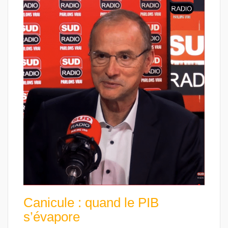
Canicule : quand le PIB
s’évapore