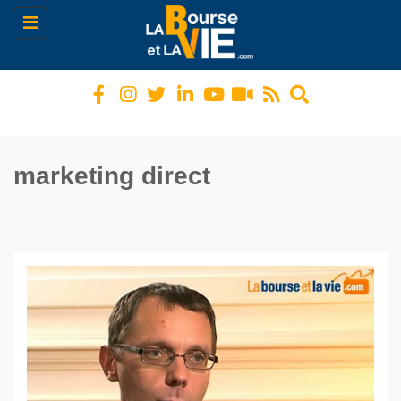
Toggle
navigation
marketing direct