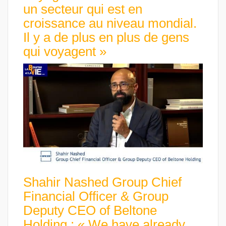
un secteur qui est en
croissance au niveau mondial.
Il y a de plus en plus de gens
qui voyagent »
Shahir Nashed Group Chief
Financial Officer & Group
Deputy CEO of Beltone
Holding : « We have already