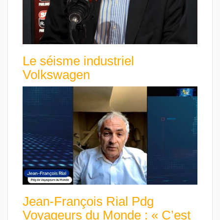
Le séisme industriel
Volkswagen
Jean-François Rial Pdg
Voyageurs du Monde : « C’est