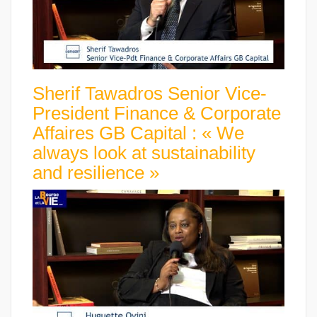
Sherif Tawadros Senior Vice-
President Finance & Corporate
Affaires GB Capital : « We
always look at sustainability
and resilience »