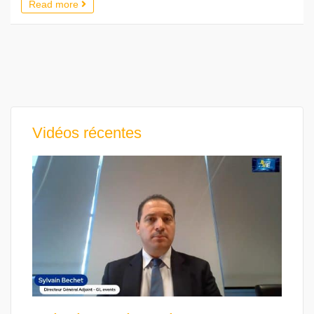
Read more
Vidéos récentes