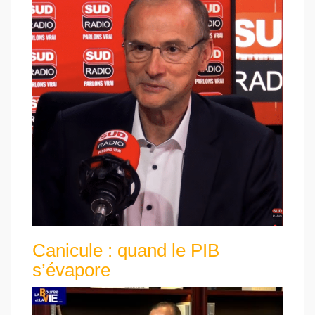
Canicule : quand le PIB
s’évapore