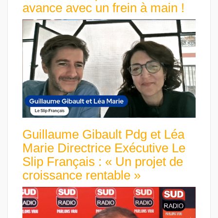
avance avec un frein à main !
Guillaume Gibault Pdg et Léa
Marie Directrice Exécutive Le
Slip Français : « Un projet de
croissance rentable »