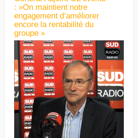
: »On maintient notre
engagement d’améliorer
encore la rentabilité du
groupe »