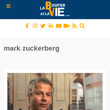
Toggle
navigation
mark zuckerberg