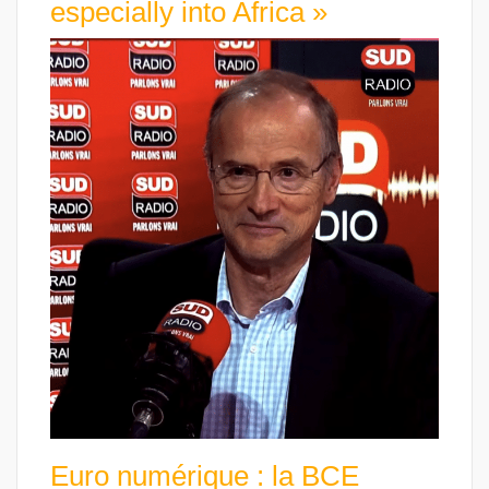
especially into Africa »
Euro numérique : la BCE