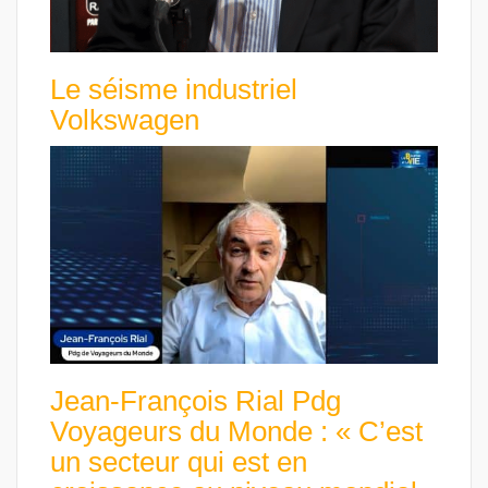
Le séisme industriel
Volkswagen
Jean-François Rial Pdg
Voyageurs du Monde : « C’est
un secteur qui est en