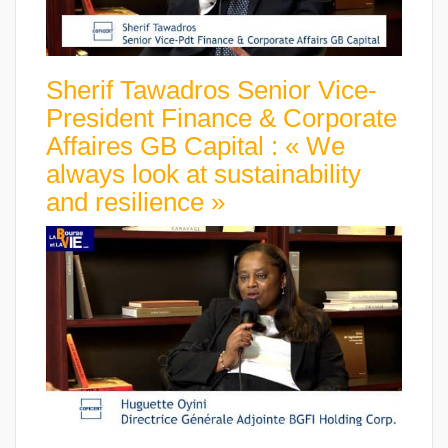
Sherif Tawadros Senior Vice-
President Finance & Corporate
Affaires GB Capital : « We
always look at sustainability
and resilience »