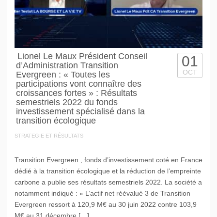
Lionel Le Maux Président Conseil
01
d’Administration Transition
OCT
Evergreen : « Toutes les
participations vont connaître des
croissances fortes » : Résultats
semestriels 2022 du fonds
investissement spécialisé dans la
transition écologique
STRATEGIE ET RÉSULTATS
Transition Evergreen , fonds d’investissement coté en France
dédié à la transition écologique et la réduction de l’empreinte
carbone a publie ses résultats semestriels 2022. La société a
notamment indiqué : « L’actif net réévalué 3 de Transition
Evergreen ressort à 120,9 M€ au 30 juin 2022 contre 103,9
M€ au 31 décembre […]