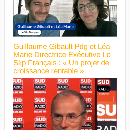
Guillaume Gibault Pdg et Léa
Marie Directrice Exécutive Le
Slip Français : « Un projet de
croissance rentable »