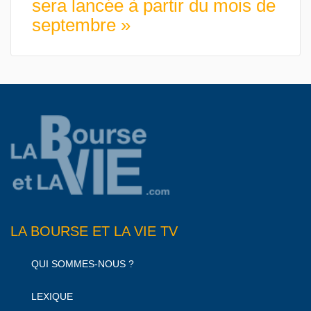
sera lancée à partir du mois de
septembre »
LA BOURSE ET LA VIE TV
QUI SOMMES-NOUS ?
LEXIQUE