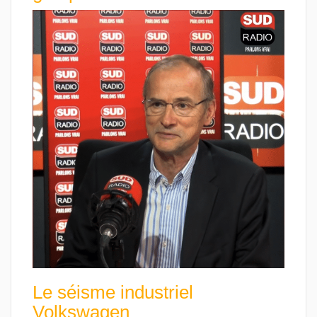
Le séisme industriel
Volkswagen