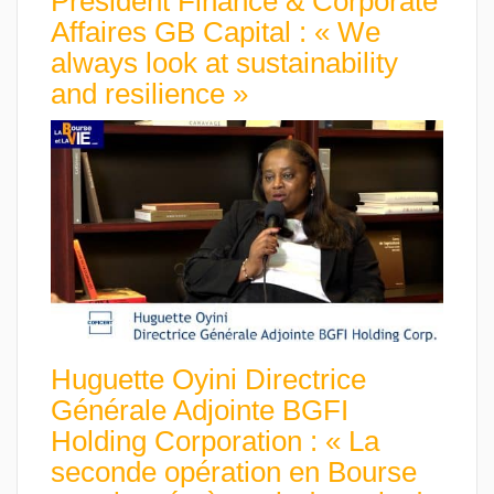
President Finance & Corporate
Affaires GB Capital : « We
always look at sustainability
and resilience »
Huguette Oyini Directrice
Générale Adjointe BGFI
Holding Corporation : « La
seconde opération en Bourse