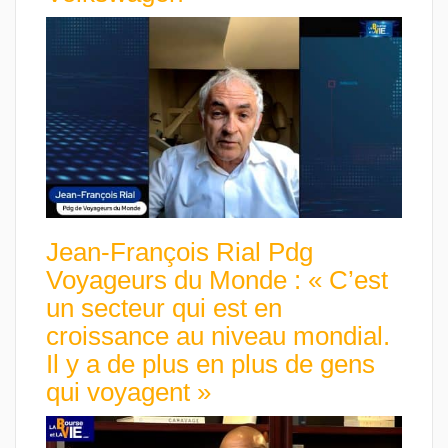
Jean-François Rial Pdg
Voyageurs du Monde : « C’est
un secteur qui est en
croissance au niveau mondial.
Il y a de plus en plus de gens
qui voyagent »