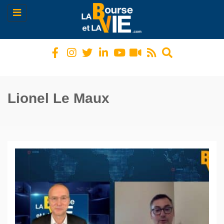
Toggle
navigation
Lionel Le Maux