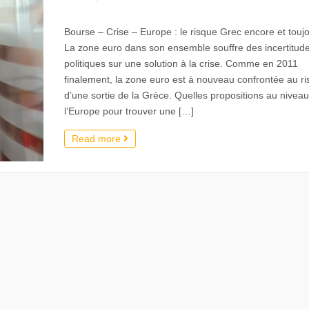
Bourse – Crise – Europe : le risque Grec encore et toujo
La zone euro dans son ensemble souffre des incertitud
politiques sur une solution à la crise. Comme en 2011
finalement, la zone euro est à nouveau confrontée au r
d’une sortie de la Grèce. Quelles propositions au nivea
l’Europe pour trouver une […]
Read more