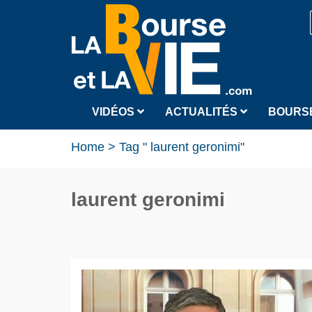
VIDÉOS
ACTUALITÉS
BOURS
Home
>
Tag " laurent geronimi"
laurent geronimi