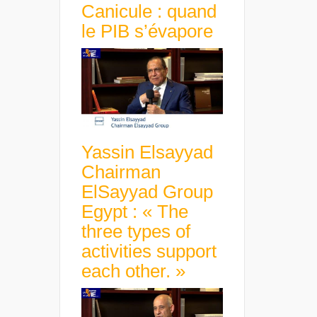
Canicule : quand
le PIB s’évapore
Yassin Elsayyad
Chairman
ElSayyad Group
Egypt : « The
three types of
activities support
each other. »