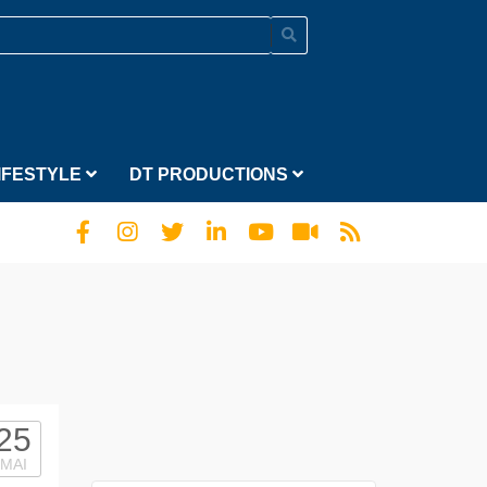
IFESTYLE
DT PRODUCTIONS
25
MAI