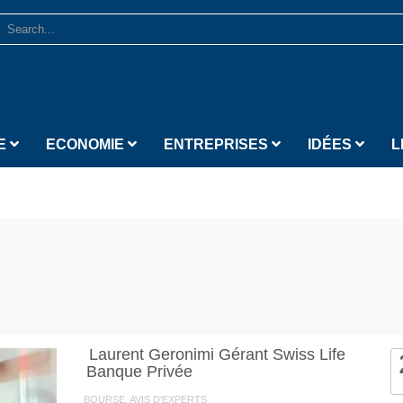
E
ECONOMIE
ENTREPRISES
IDÉES
L
Laurent Geronimi Gérant Swiss Life
Banque Privée
BOURSE, AVIS D'EXPERTS