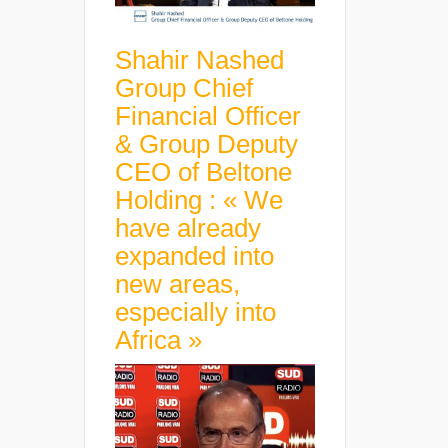
Shahir Nashed
Group Chief
Financial Officer
& Group Deputy
CEO of Beltone
Holding : « We
have already
expanded into
new areas,
especially into
Africa »