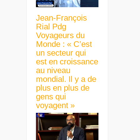
Jean-François
Rial Pdg
Voyageurs du
Monde : « C’est
un secteur qui
est en croissance
au niveau
mondial. Il y a de
plus en plus de
gens qui
voyagent »