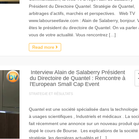
Président du Directoire Quantel. Stratégie de Quantel,
arbitrages d’actifs, marchés et perspectives. Web TV
www.labourseetlavie.com : Alain de Salaberry, bonjour. 
êtes le président du directoire de Quantel. On va parler
vous de votre actualité. Vous rencontrez […]
Read more
Interview Alain de Salaberry Président
du Directoire de Quantel : Rencontre à
l'European Small Cap Event
STRATEGIE ET RÉSULTATS
Quantel est une société spécialisée dans la technologie 
à usages scientifiques , Industriels et médicaux . La soc
fait récemment une annonce sur un nouveau produit qui
dopé le cours de Bourse. Les explications de la société 
stratégie, les dernières actualités et […]