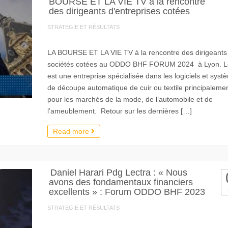
BOURSE ET LA VIE TV à la rencontre
des dirigeants d'entreprises cotées
STRATEGIE ET RÉSULTATS
LA BOURSE ET LA VIE TV à la rencontre des dirigeants
sociétés cotées au ODDO BHF FORUM 2024 à Lyon. L
est une entreprise spécialisée dans les logiciels et syst
de découpe automatique de cuir ou textile principaleme
pour les marchés de la mode, de l’automobile et de
l’ameublement. Retour sur les dernières […]
Read more
Daniel Harari Pdg Lectra : « Nous
avons des fondamentaux financiers
excellents » : Forum ODDO BHF 2023
STRATEGIE ET RÉSULTATS