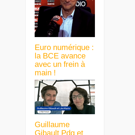
Euro numérique :
la BCE avance
avec un frein à
main !
Guillaume
Gibault Pdg et