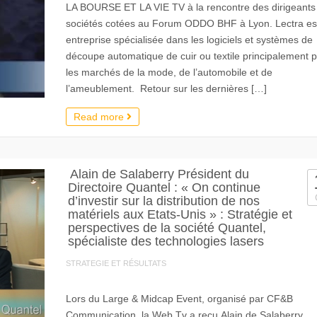
LA BOURSE ET LA VIE TV à la rencontre des dirigeants
sociétés cotées au Forum ODDO BHF à Lyon. Lectra es
entreprise spécialisée dans les logiciels et systèmes de
découpe automatique de cuir ou textile principalement 
les marchés de la mode, de l’automobile et de
l’ameublement. Retour sur les dernières […]
Read more
Alain de Salaberry Président du
Directoire Quantel : « On continue
d’investir sur la distribution de nos
matériels aux Etats-Unis » : Stratégie et
perspectives de la société Quantel,
spécialiste des technologies lasers
STRATEGIE ET RÉSULTATS
Lors du Large & Midcap Event, organisé par CF&B
Communication, la Web Tv a reçu Alain de Salaberry