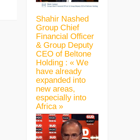
Shahir Nashed
Group Chief
Financial Officer
& Group Deputy
CEO of Beltone
Holding : « We
have already
expanded into
new areas,
especially into
Africa »