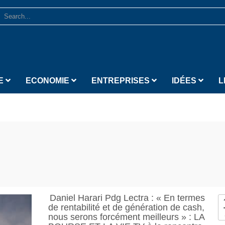
E
ECONOMIE
ENTREPRISES
IDÉES
L
Daniel Harari Pdg Lectra : « En termes
de rentabilité et de génération de cash,
nous serons forcément meilleurs » : LA