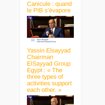
Canicule : quand
le PIB s’évapore
Yassin Elsayyad
Chairman
ElSayyad Group
Egypt : « The
three types of
activities support
each other. »