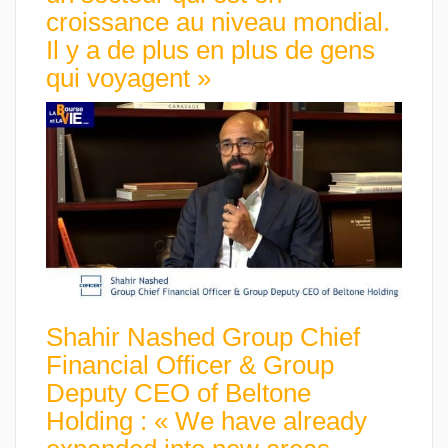
croissance au niveau mondial.
Il y a de plus en plus de gens
qui voyagent »
Shahir Nashed Group Chief
Financial Officer & Group
Deputy CEO of Beltone
Holding : « We have already