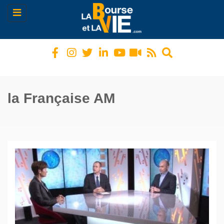
Toggle
navigation
la Française AM