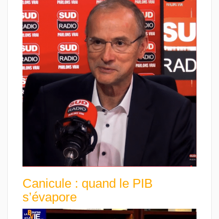
Canicule : quand le PIB
s’évapore