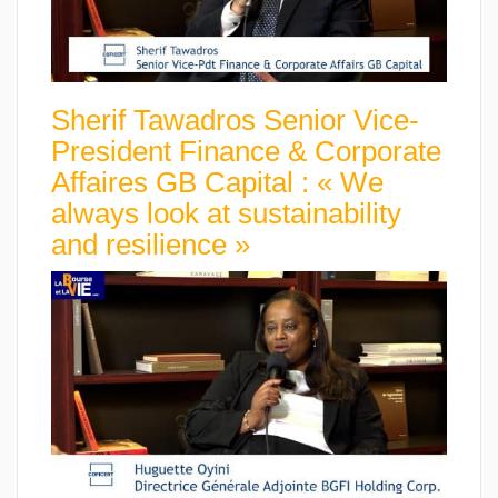
Sherif Tawadros Senior Vice-
President Finance & Corporate
Affaires GB Capital : « We
always look at sustainability
and resilience »