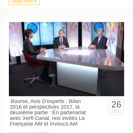
Read more
Bourse, Avis D’experts : Bilan
26
2016 et perspectives 2017, la
DÉC
deuxième partie : En partenariat
avec Xerfi Canal, nos invités La
Française AM et Invesco AM
BOURSE, AVIS D'EXPERTS