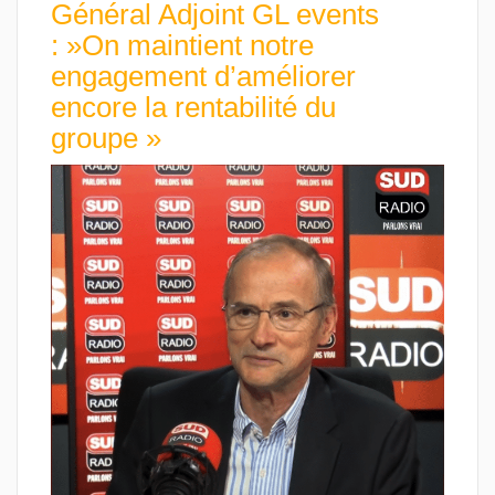
Général Adjoint GL events
: »On maintient notre
engagement d’améliorer
encore la rentabilité du
groupe »