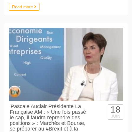
Read more
Pascale Auclair Présidente La
18
Française AM : « Une fois passé
JUIN
le cap, il faudra reprendre des
positions » : Marchés et Bourse,
se préparer au #Brexit et à la