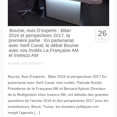
Bourse, Avis D’experts : Bilan
26
2016 et perspectives 2017, la
DÉC
première partie : En partenariat
avec Xerfi Canal, le débat Bourse
avec nos invités La Française AM
et Invesco AM
BOURSE, AVIS D'EXPERTS
Bourse, Avis D’experts : Bilan 2016 et perspectives 2017 En
partenariat avec Xerfi Canal, mes invités, Pascale Auclair,
Présidente de la Française AM et Bernard Aybran Directeur
de la Multigestion chez Invesco AM, ont débattu des grandes
questions de l’année 2016 et des perspectives 2017 pour les
investisseurs. Brexit, Trump, les dossiers politiques ont
rempli l’agenda […]