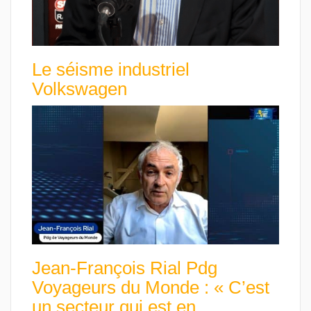
Le séisme industriel
Volkswagen
Jean-François Rial Pdg
Voyageurs du Monde : « C’est
un secteur qui est en