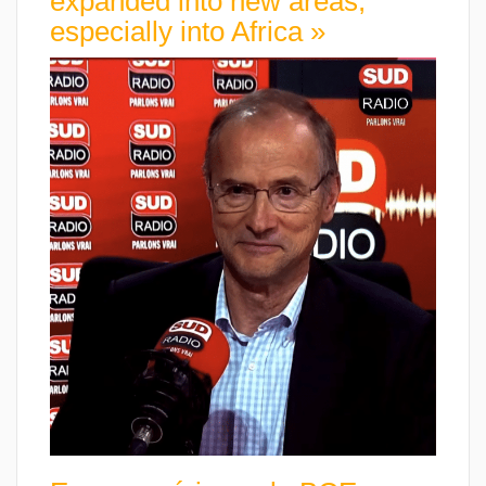
expanded into new areas,
especially into Africa »