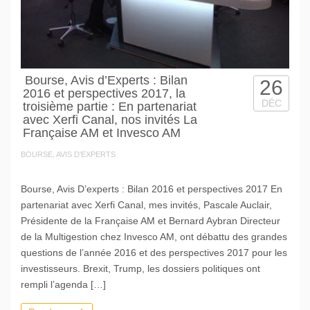
Bourse, Avis d’Experts : Bilan
26
2016 et perspectives 2017, la
DÉC
troisième partie : En partenariat
avec Xerfi Canal, nos invités La
Française AM et Invesco AM
BOURSE, AVIS D'EXPERTS
Bourse, Avis D’experts : Bilan 2016 et perspectives 2017 En
partenariat avec Xerfi Canal, mes invités, Pascale Auclair,
Présidente de la Française AM et Bernard Aybran Directeur
de la Multigestion chez Invesco AM, ont débattu des grandes
questions de l’année 2016 et des perspectives 2017 pour les
investisseurs. Brexit, Trump, les dossiers politiques ont
rempli l’agenda […]