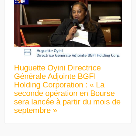
Huguette Oyini Directrice
Générale Adjointe BGFI
Holding Corporation : « La
seconde opération en Bourse
sera lancée à partir du mois de
septembre »