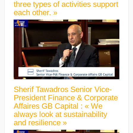
three types of activities support
each other. »
Sherif Tawadros Senior Vice-
President Finance & Corporate
Affaires GB Capital : « We
always look at sustainability
and resilience »