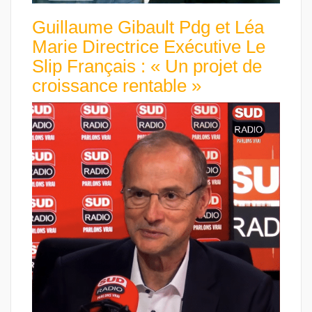
Guillaume Gibault Pdg et Léa
Marie Directrice Exécutive Le
Slip Français : « Un projet de
croissance rentable »