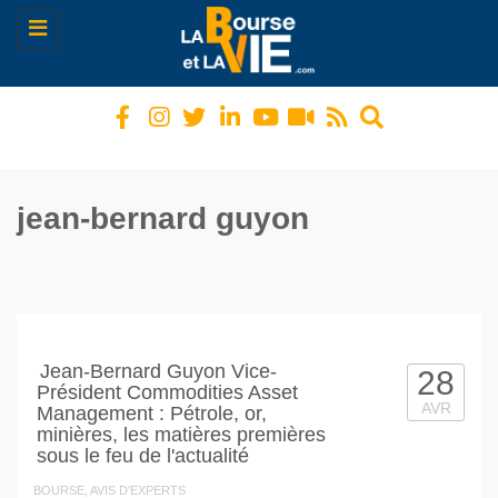
Toggle
navigation
jean-bernard guyon
Jean-Bernard Guyon Vice-
28
Président Commodities Asset
AVR
Management : Pétrole, or,
minières, les matières premières
sous le feu de l'actualité
BOURSE, AVIS D'EXPERTS