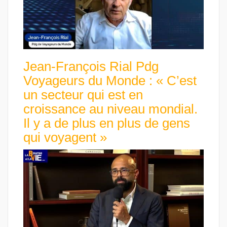
Jean-François Rial Pdg
Voyageurs du Monde : « C’est
un secteur qui est en
croissance au niveau mondial.
Il y a de plus en plus de gens
qui voyagent »