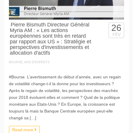
Pierre Bismuth Directeur Général
26
Myria AM : « Les actions
FÉV
européennes sont très en retard
par rapport aux US » : Stratégie et
perspectives d'investissements et
allocation d'actifs
BOURSE, AVIS D'EXPERTS
#Bourse. L’avertissement du début d’année, avec un regain
de volatilité change-t-il la donne pour les investisseurs ?
Après le regain de volatilité, les perspectives des marchés
pour 2018 évoluent-elles et comment ? Quid de la politique
monétaire aux Etats-Unis ? En Europe, la croissance est
toujours là mais la Banque Centrale européen peut-elle
changé sa […]
Read more