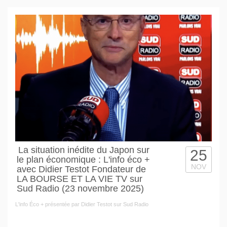
La situation inédite du Japon sur
25
le plan économique : L'info éco +
NOV
avec Didier Testot Fondateur de
LA BOURSE ET LA VIE TV sur
Sud Radio (23 novembre 2025)
L'info Éco + présentée par Didier Testot sur Sud Radio