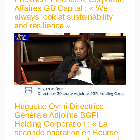
Affaires GB Capital : « We
always look at sustainability
and resilience »
Huguette Oyini Directrice
Générale Adjointe BGFI
Holding Corporation : « La
seconde opération en Bourse