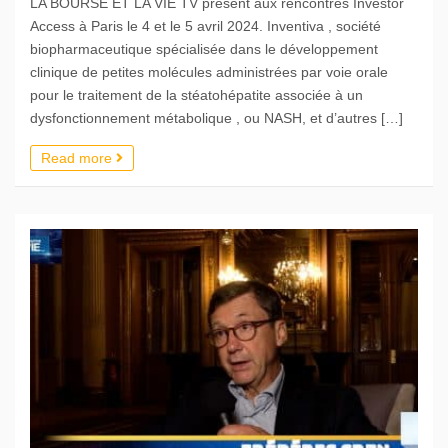
LA BOURSE ET LA VIE TV présent aux rencontres Investor
Access à Paris le 4 et le 5 avril 2024. Inventiva , société
biopharmaceutique spécialisée dans le développement
clinique de petites molécules administrées par voie orale
pour le traitement de la stéatohépatite associée à un
dysfonctionnement métabolique , ou NASH, et d’autres […]
Read more