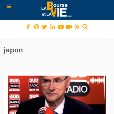
Toggle
navigation
japon