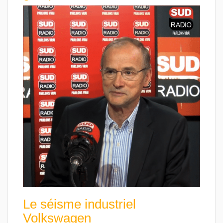
Le séisme industriel
Volkswagen