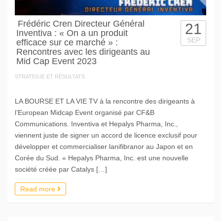
Frédéric Cren Directeur Général
21
Inventiva : « On a un produit
SEP
efficace sur ce marché » :
Rencontres avec les dirigeants au
Mid Cap Event 2023
STRATEGIE ET RÉSULTATS
LA BOURSE ET LA VIE TV à la rencontre des dirigeants à
l’European Midcap Event organisé par CF&B
Communications. Inventiva et Hepalys Pharma, Inc.,
viennent juste de signer un accord de licence exclusif pour
développer et commercialiser lanifibranor au Japon et en
Corée du Sud. « Hepalys Pharma, Inc. est une nouvelle
société créée par Catalys […]
Read more