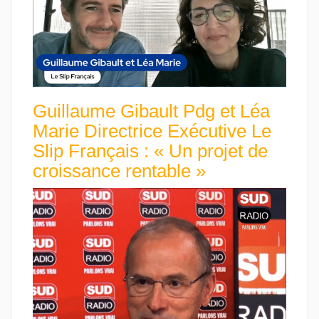
Guillaume Gibault Pdg et Léa
Marie Directrice Exécutive Le
Slip Français : « Un projet de
croissance rentable »