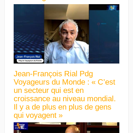
Jean-François Rial Pdg
Voyageurs du Monde : « C’est
un secteur qui est en
croissance au niveau mondial.
Il y a de plus en plus de gens
qui voyagent »