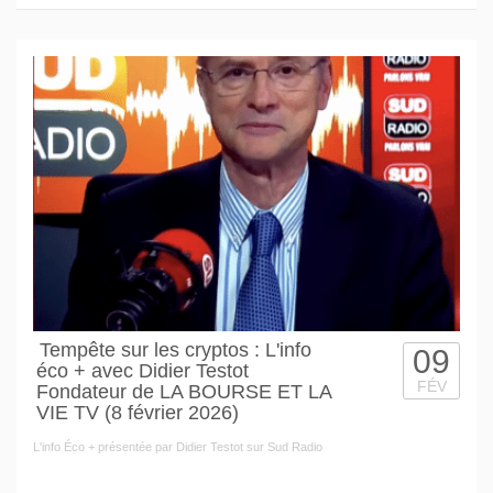
Tempête sur les cryptos : L'info
09
éco + avec Didier Testot
FÉV
Fondateur de LA BOURSE ET LA
VIE TV (8 février 2026)
L'info Éco + présentée par Didier Testot sur Sud Radio