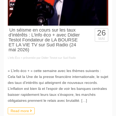
Un séisme en cours sur les taux
26
d’intérêts : L'info éco + avec Didier
MAI
Testot Fondateur de LA BOURSE
ET LA VIE TV sur Sud Radio (24
mai 2026)
L'info Éco + présentée par Didier Testot sur Sud Radio
« L’info éco + » cette semaine avec les thèmes suivants :
Cela fait la Une de la presse financière internationale, le sujet
des taux d’intérêts qui atteignent de nouveaux records.
L’inflation est bien là et l’espoir de voir les banques centrales
baisser rapidement leurs taux s’évapore, les marchés
obligataires prennent le relais avec brutalité. […]
Read more