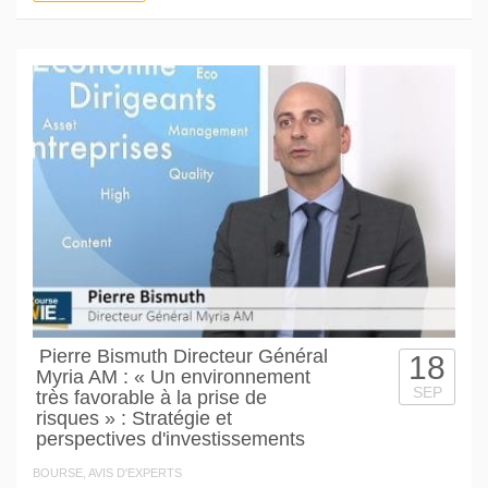
Pierre Bismuth Directeur Général
18
Myria AM : « Un environnement
SEP
très favorable à la prise de
risques » : Stratégie et
perspectives d'investissements
BOURSE, AVIS D'EXPERTS