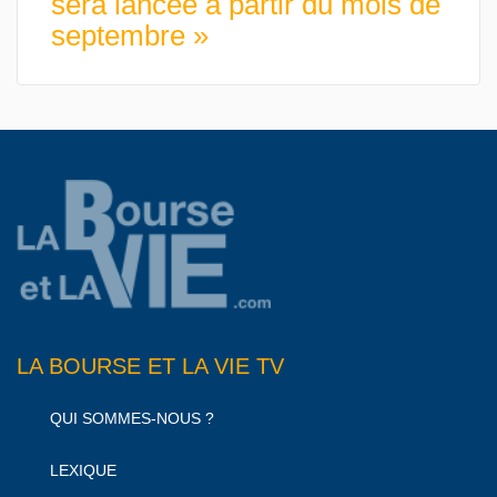
sera lancée à partir du mois de
septembre »
LA BOURSE ET LA VIE TV
QUI SOMMES-NOUS ?
LEXIQUE