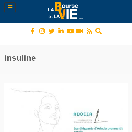
Toggle
navigation
insuline