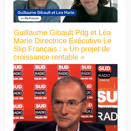
Guillaume Gibault Pdg et Léa
Marie Directrice Exécutive Le
Slip Français : « Un projet de
croissance rentable »