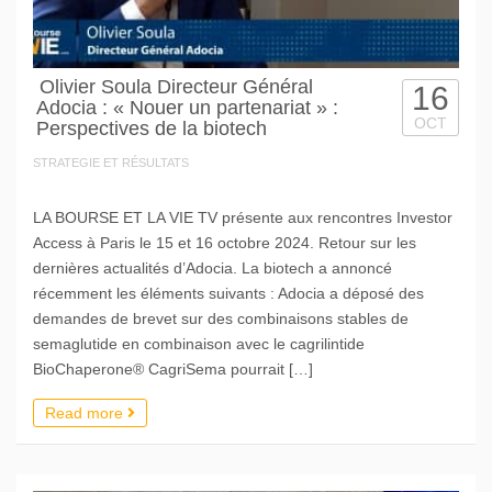
Olivier Soula Directeur Général
16
Adocia : « Nouer un partenariat » :
OCT
Perspectives de la biotech
STRATEGIE ET RÉSULTATS
LA BOURSE ET LA VIE TV présente aux rencontres Investor
Access à Paris le 15 et 16 octobre 2024. Retour sur les
dernières actualités d’Adocia. La biotech a annoncé
récemment les éléments suivants : Adocia a déposé des
demandes de brevet sur des combinaisons stables de
semaglutide en combinaison avec le cagrilintide
BioChaperone® CagriSema pourrait […]
Read more