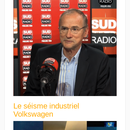
Le séisme industriel
Volkswagen