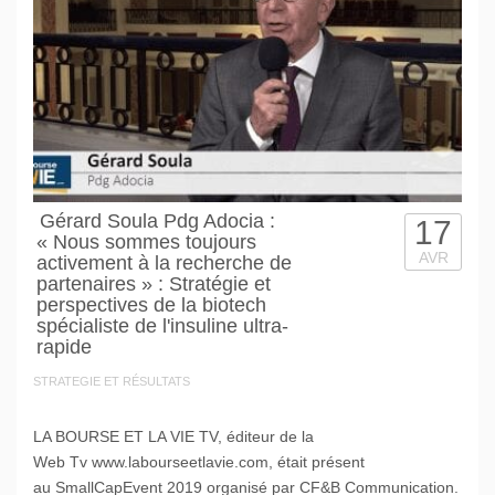
Gérard Soula Pdg Adocia :
17
« Nous sommes toujours
AVR
activement à la recherche de
partenaires » : Stratégie et
perspectives de la biotech
spécialiste de l'insuline ultra-
rapide
STRATEGIE ET RÉSULTATS
LA BOURSE ET LA VIE TV, éditeur de la
Web Tv www.labourseetlavie.com, était présent
au SmallCapEvent 2019 organisé par CF&B Communication.