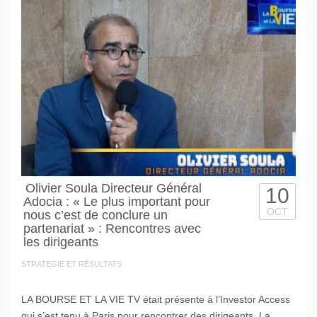
Olivier Soula Directeur Général
10
Adocia : « Le plus important pour
OCT
nous c’est de conclure un
partenariat » : Rencontres avec
les dirigeants
STRATEGIE ET RÉSULTATS
LA BOURSE ET LA VIE TV était présente à l’Investor Access
qui s’est tenu à Paris pour rencontrer des dirigeants. La