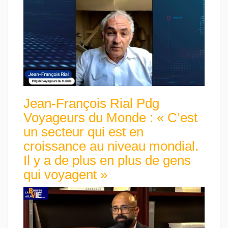
Jean-François Rial Pdg
Voyageurs du Monde : « C’est
un secteur qui est en
croissance au niveau mondial.
Il y a de plus en plus de gens
qui voyagent »