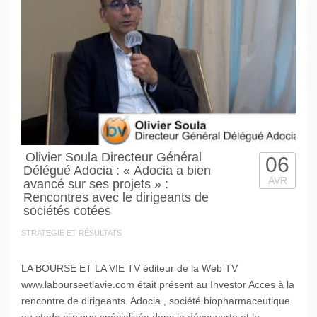
Olivier Soula Directeur Général
06
Délégué Adocia : « Adocia a bien
AVR
avancé sur ses projets » :
Rencontres avec le dirigeants de
sociétés cotées
STRATEGIE ET RÉSULTATS
LA BOURSE ET LA VIE TV éditeur de la Web TV
www.labourseetlavie.com était présent au Investor Acces à la
rencontre de dirigeants. Adocia , société biopharmaceutique
au stade clinique spécialisée dans la découverte et le