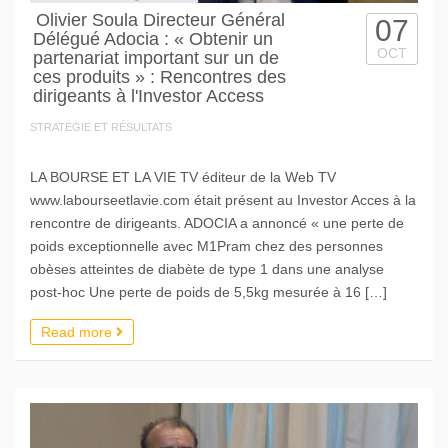
Olivier Soula Directeur Général
07
Délégué Adocia : « Obtenir un
OCT
partenariat important sur un de
ces produits » : Rencontres des
dirigeants à l'Investor Access
STRATEGIE ET RÉSULTATS
LA BOURSE ET LA VIE TV éditeur de la Web TV
www.labourseetlavie.com était présent au Investor Acces à la
rencontre de dirigeants. ADOCIA a annoncé « une perte de
poids exceptionnelle avec M1Pram chez des personnes
obèses atteintes de diabète de type 1 dans une analyse
post-hoc Une perte de poids de 5,5kg mesurée à 16 […]
Read more