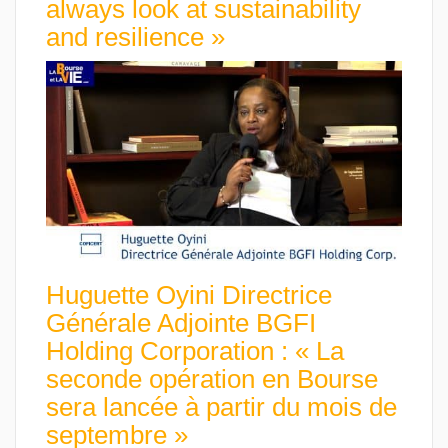
always look at sustainability
and resilience »
Huguette Oyini Directrice
Générale Adjointe BGFI
Holding Corporation : « La
seconde opération en Bourse
sera lancée à partir du mois de
septembre »